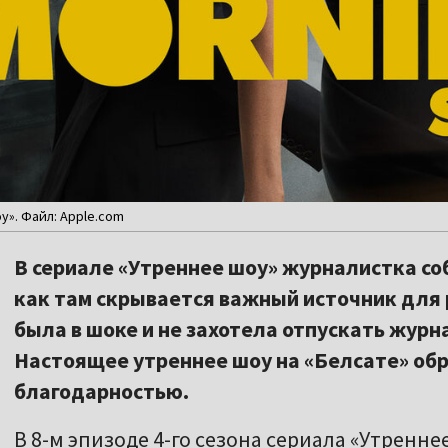
у». Файл: Apple.com
В сериале «Утреннее шоу» журналистка соб
как там скрывается важный источник для
была в шоке и не захотела отпускать журн
Настоящее утреннее шоу на «Белсате» обр
благодарностью.
В 8-м эпизоде 4-го сезона сериала «Утреннее