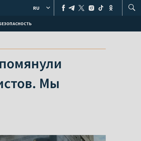
RU
БЕЗОПАСНОСТЬ
упомянули
истов. Мы