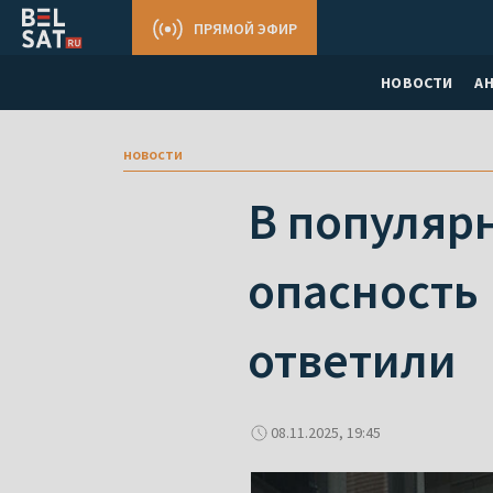
ПРЯМОЙ ЭФИР
НОВОСТИ
А
новости
В популярн
опасность
ответили
08.11.2025, 19:45