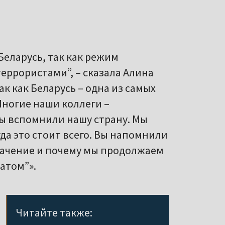
Беларусь, так как режим
еррористами”, – сказала Алина
к как Беларусь – одна из самых
Многие наши коллеги –
вы вспомнили нашу страну. Мы
гда это стоит всего. Вы напомнили
начение и почему мы продолжаем
атом”».
Читайте также: