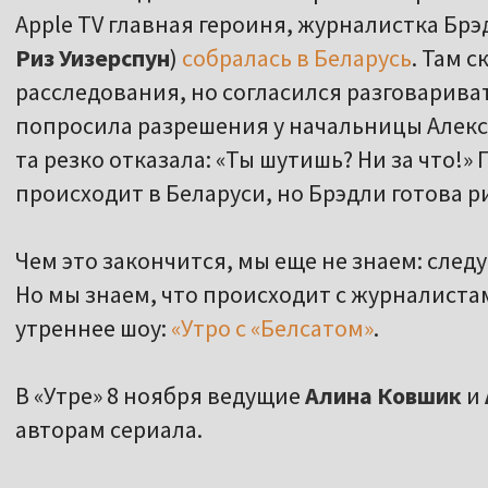
Apple TV главная героиня, журналистка Бр
Риз Уизерспун
)
собралась в Беларусь
. Там 
расследования, но согласился разговарива
попросила разрешения у начальницы Алекс 
та резко отказала: «Ты шутишь? Ни за что!» 
происходит в Беларуси, но Брэдли готова р
Чем это закончится, мы еще не знаем: сле
Но мы знаем, что происходит с журналистам
утреннее шоу:
«Утро с «Белсатом»
.
В «Утре» 8 ноября ведущие
Алина Ковшик
и
авторам сериала.