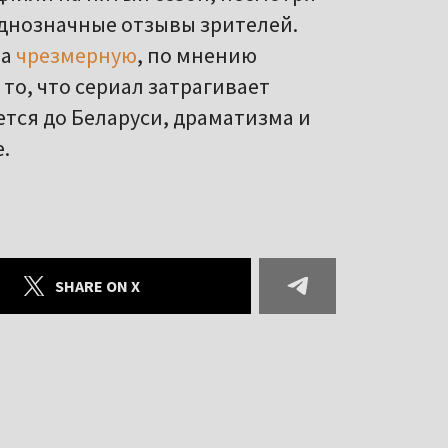
однозначные отзывы зрителей.
за
чрезмерную
, по мнению
 то, что сериал затрагивает
ется до Беларуси, драматизма и
.
SHARE ON X