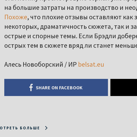
на большие затраты на производство и не
Похоже
, что плохие отзывы оставляют как 
некоторых, драматичность сюжета, так и за
острые и спорные темы. Если Брэдли добер
острых тем в сюжете вряд ли станет меньше
Алесь Новоборский / ИР
belsat.eu
SHARE ON FACEBOOK
ОТРЕТЬ БОЛЬШЕ