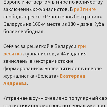
Европе и четвертом в мире по количеству
заключенных журналистов. В
рейтинге
свободы прессы «Репортеров без границ»
Беларусь на 166-м месте из 180 – даже Куба
более свободная.
Сейчас за решеткой в Беларуси
три
десятка
журналистов, а 44 издания
зачислены в «экстремистские
формирования». Более пяти лет в неволе
журналистка «Белсата»
Екатерина
Андреева
.
«Утреннее шоу» – очевидно популярный сер
статистику просмотров, но сериал уже про