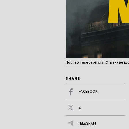
Постер телесериала «Утреннее шо
SHARE
FACEBOOK
X
TELEGRAM