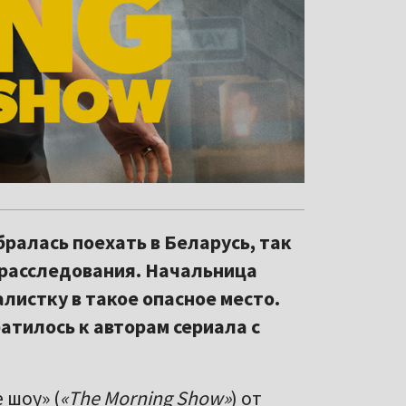
ралась поехать в Беларусь, так
 расследования. Начальница
алистку в такое опасное место.
атилось к авторам сериала с
 шоу» (
«The Morning Show»
) от