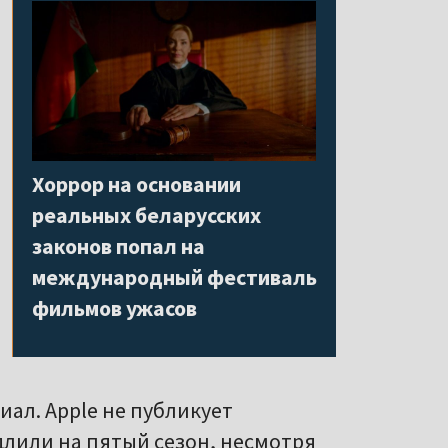
Хоррор на основании
реальных беларусских
законов попал на
международный фестиваль
фильмов ужасов
иал. Apple не публикует
длили на пятый сезон, несмотря