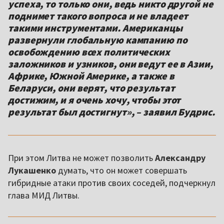
успеха, то только они, ведь никто другой не
поднимет такого вопроса и не владеет
такими инструментами. Американцы
развернули глобальную кампанию по
освобождению всех политических
заложников и узников, они ведут ее в Азии,
Африке, Южной Америке, а также в
Беларуси, они верят, что результат
достижим, и я очень хочу, чтобы этот
результат был достигнут», – заявил Будрис.
При этом Литва не может позволить
Александру
Лукашенко
думать, что он может совершать
гибридные атаки против своих соседей, подчеркнул
глава МИД Литвы.
,,