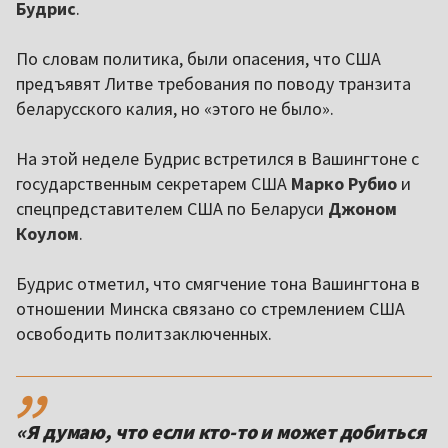
Будрис
.
По словам политика, были опасения, что США
предъявят Литве требования по поводу транзита
беларусского калия, но «этого не было».
На этой неделе Будрис встретился в Вашингтоне с
государственным секретарем США
Марко Рубио
и
спецпредставителем США по Беларуси
Джоном
Коулом
.
Будрис отметил, что смягчение тона Вашингтона в
отношении Минска связано со стремлением США
освободить политзаключенных.
,,
«Я думаю, что если кто-то и может добиться