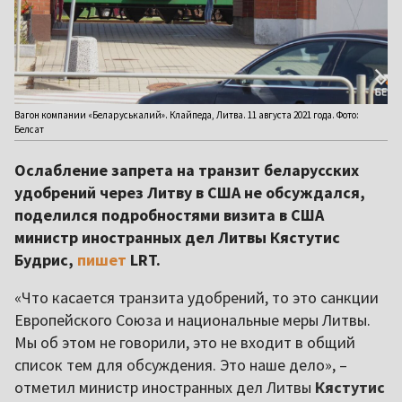
Вагон компании «Беларуськалий». Клайпеда, Литва. 11 августа 2021 года. Фото:
Белсат
Ослабление запрета на транзит беларусских
удобрений через Литву в США не обсуждался,
поделился подробностями визита в США
министр иностранных дел Литвы Кястутис
Будрис,
пишет
LRT.
«Что касается транзита удобрений, то это санкции
Европейского Союза и национальные меры Литвы.
Мы об этом не говорили, это не входит в общий
список тем для обсуждения. Это наше дело», –
отметил министр иностранных дел Литвы
Кястутис