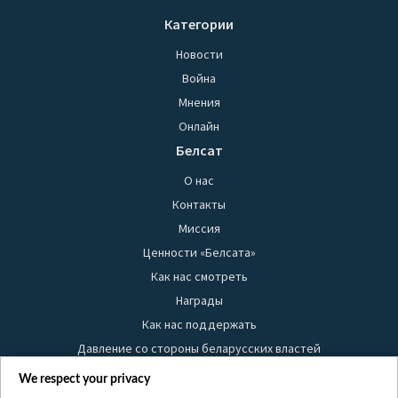
Категории
Новости
Война
Мнения
Онлайн
Белсат
О нас
Контакты
Миссия
Ценности «Белсата»
Как нас смотреть
Награды
Как нас поддержать
Давление со стороны беларусских властей
Правила использования материалов
We respect your privacy
Информация об отправителе