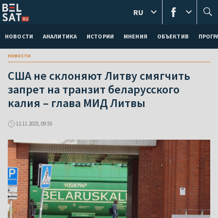
RU
НОВОСТИ
АНАЛИТИКА
ИСТОРИИ
МНЕНИЯ
ОБЪЕКТИВ
ПРОГ
новости
США не склоняют Литву смягчить
запрет на транзит беларусского
калия – глава МИД Литвы
12.11.2025, 09:55