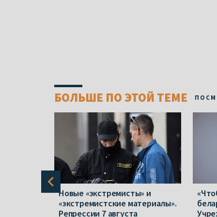
БОЛЬШЕ ПО ЭТОЙ ТЕМЕ
ПОСМ
в полтора
Новые «экстремисты» и
«Что
 отказов
«экстремистские материалы».
бела
народной
Репрессии 7 августа
Учре