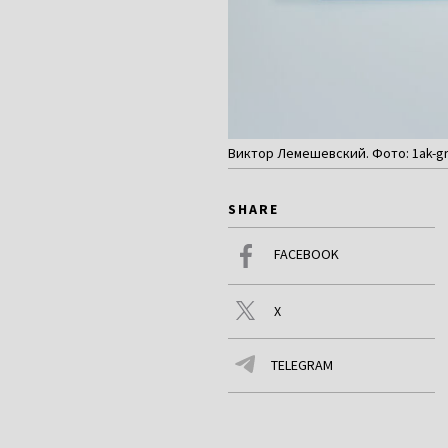
Виктор Лемешевский. Фото: 1ak-g
SHARE
FACEBOOK
X
TELEGRAM