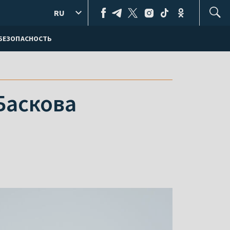
RU
БЕЗОПАСНОСТЬ
Баскова