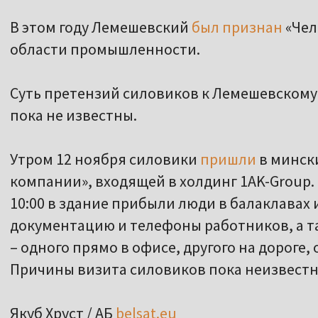
В этом году Лемешевский
был признан
«Чел
области промышленности.
Суть претензий силовиков к Лемешевскому 
пока не известны.
Утром 12 ноября силовики
пришли
в минск
компании», входящей в холдинг 1AK-Group.
10:00 в здание прибыли люди в балаклавах 
документацию и телефоны работников, а т
– одного прямо в офисе, другого на дороге,
Причины визита силовиков пока неизвестн
Якуб Хруст / АБ
belsat.eu