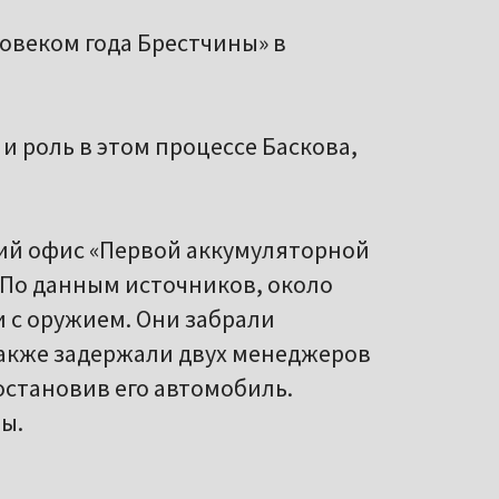
овеком года Брестчины» в
и роль в этом процессе Баскова,
ий офис «Первой аккумуляторной
 По данным источников, около
и с оружием. Они забрали
акже задержали двух менеджеров
 остановив его автомобиль.
ы.