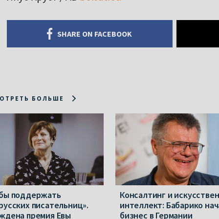
SHARE ON FACEBOOK
ОТРЕТЬ БОЛЬШЕ
бы поддержать
Консалтинг и искусстве
русских писательниц».
интеллект: Бабарико нач
ждена премия Евы
бизнес в Германии