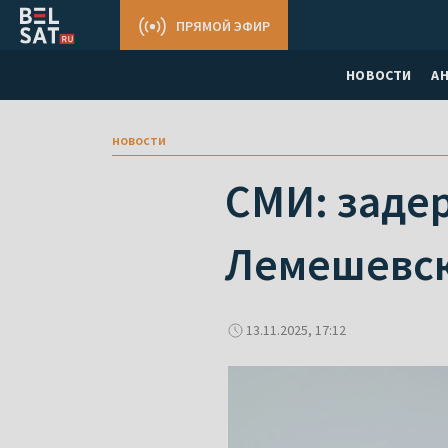
ПРЯМОЙ ЭФИР
НОВОСТИ
А
новости
СМИ: заде
Лемешевс
13.11.2025, 17:12