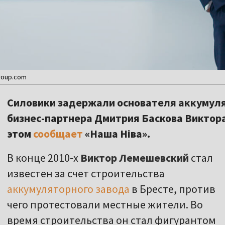
roup.com
Силовики задержали основателя аккумулят
бизнес-партнера Дмитрия Баскова Виктор
этом
сообщает
«Наша Ніва».
В конце 2010‑х
Виктор Лемешевский
стал
известен за счет строительства
аккумуляторного завода
в Бресте, против
чего протестовали местные жители. Во
время строительства он стал фигурантом