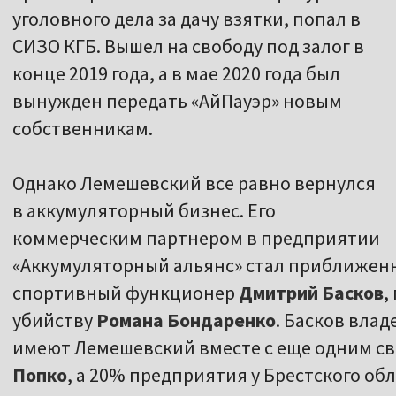
уголовного дела за дачу взятки, попал в
СИЗО КГБ. Вышел на свободу под залог в
конце 2019 года, а в мае 2020 года был
вынужден передать «АйПауэр» новым
собственникам.
Однако Лемешевский все равно вернулся
в аккумуляторный бизнес. Его
коммерческим партнером в предприятии
«Аккумуляторный альянс» стал приближен
спортивный функционер
Дмитрий Басков
,
убийству
Романа Бондаренко
. Басков вла
имеют Лемешевский вместе с еще одним с
Попко
, а 20% предприятия у Брестского об