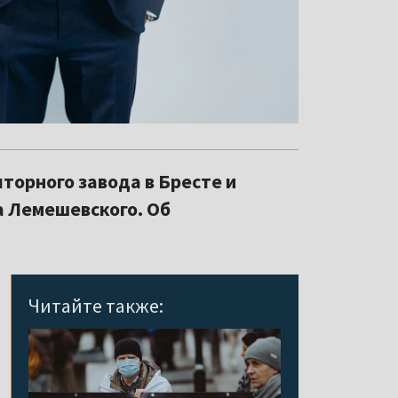
орного завода в Бресте и
а Лемешевского. Об
Читайте также: