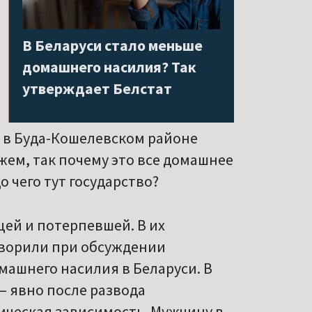
В Беларуси стало меньше
домашнего насилия? Так
утверждает Белстат
, в Буда-Кошелевском районе
ем, так почему это все домашнее
о чего тут государство?
ей и потерпевшей. В их
оворили при обсуждении
машнего насилия в Беларуси. В
– явно после развода
ическая зависимость. Мужчину в