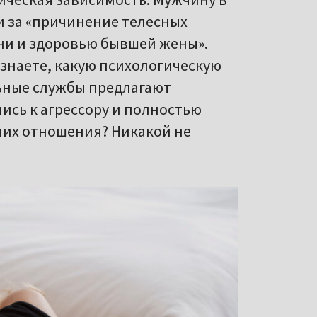
и за «причинение телесных
ни и здоровью бывшей жены».
А знаете, какую психологическую
льные службы предлагают
ись к агрессору и полностью
них отношения? Никакой не