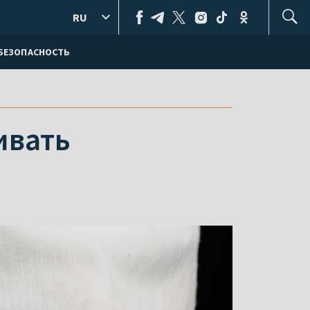
RU
БЕЗОПАСНОСТЬ
ивать