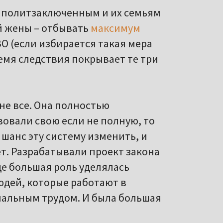
щь политзаключенным и их семьям
й жены – отбывать
максимум
О (если избирается такая мера
ремя следствия покрывает те три
не все. Она полностью
вовали свою если не полную, то
 шанс эту систему изменить, и
ет. Разрабатывали проект закона
е большая роль уделялась
дей, которые работают в
иальным трудом. И была большая