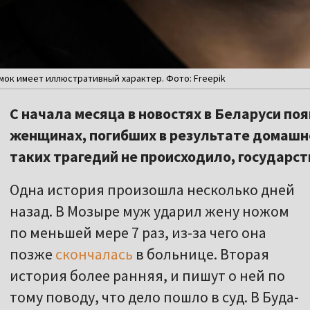
имок имеет иллюстративный характер. Фото: Freepik
С начала месяца в новостях в Беларуси по
женщинах, погибших в результате домашне
таких трагедий не происходило, государст
Одна история произошла несколько дней
назад. В Мозыре муж ударил жену ножом
по меньшей мере 7 раз, из-за чего она
позже
скончалась
в больнице. Вторая
история более ранняя, и пишут о ней по
тому поводу, что дело пошло в суд. В Буда-