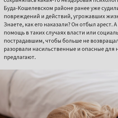
Буда-Кошелевском районе ранее уже судил
повреждений и действий, угрожавших жиз
Знаете, как его наказали? Он отбыл арест. 
помощь в таких случаях власти или социа
пострадавшим, чтобы больше не возвращал
разорвали насильственные и опасные для 
предлагают.