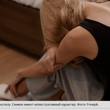
а полу. Снимок имеет иллюстративный характер. Фото: Freepik