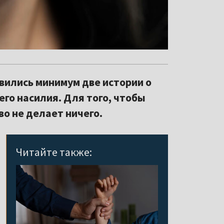
явились минимум две истории о
го насилия. Для того, чтобы
во не делает ничего.
Читайте также: