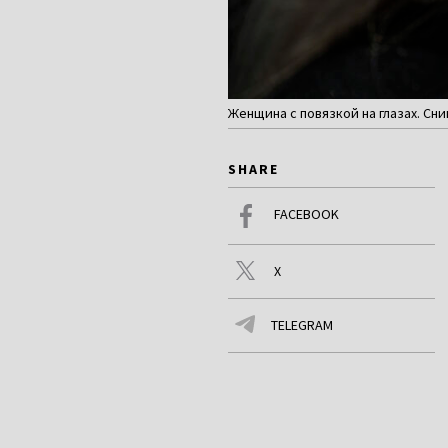
Женщина с повязкой на глазах. Сн
SHARE
FACEBOOK
X
TELEGRAM