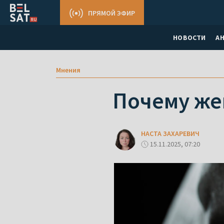
ПРЯМОЙ ЭФИР
НОВОСТИ
А
Мнения
Почему же
НАСТА ЗАХАРЕВИЧ
15.11.2025, 07:20