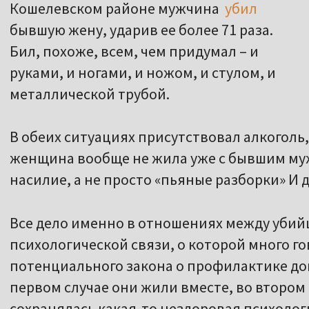
Кошелевском районе мужчина
убил
бывшую жену, ударив ее более 71 раза.
Бил, похоже, всем, чем придумал – и
руками, и ногами, и ножом, и стулом, и
металлической трубой.
В обеих ситуациях присутствовал алкоголь
женщина вообще не жила уже с бывшим муж
насилие, а не просто «пьяные разборки» И д
Все дело именно в отношениях между убийц
психологической связи, о которой много г
потенциального закона о профилактике до
первом случае они жили вместе, во втором 
сохранялась какая-то нездоровая психолог