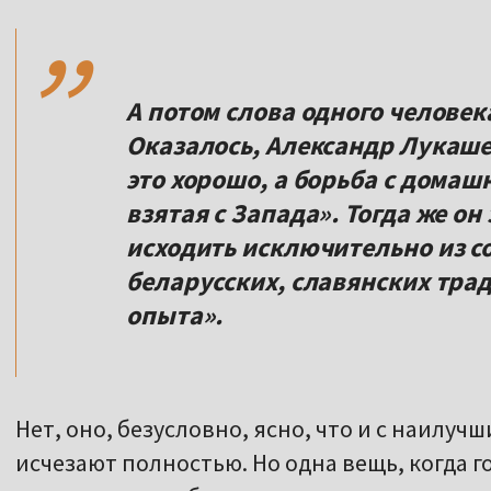
,,
А потом слова одного человек
Оказалось, Александр Лукашен
это хорошо, а борьба с домаш
взятая с Запада». Тогда же он
исходить исключительно из с
беларусских, славянских тра
опыта».
Нет, оно, безусловно, ясно, что и с наилу
исчезают полностью. Но одна вещь, когда г