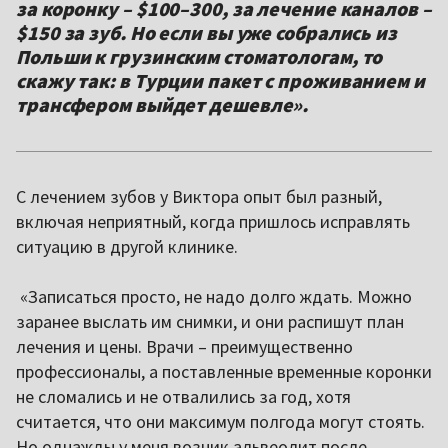
за коронку – $100–300, за лечение каналов –
$150 за зуб. Но если вы уже собрались из
Польши к грузинским стоматологам, то
скажу так: в Турции пакет с проживанием и
трансфером выйдет дешевле».
С лечением зубов у Виктора опыт был разный,
включая неприятный, когда пришлось исправлять
ситуацию в другой клинике.
«Записаться просто, не надо долго ждать. Можно
заранее выслать им снимки, и они распишут план
лечения и цены. Врачи – преимущественно
профессионалы, а поставленные временные коронки
не сломались и не отвалились за год, хотя
считается, что они максимум полгода могут стоять.
Но однажды у меня возник альвеолит после