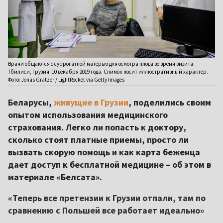
Врачи общаются с суррогатной матерью для осмотра плода во время визита.
Тбилиси, Грузия. 10 декабря 2019 года. Снимок носит иллюстративный характер.
Фото: Jonas Gratzer / LightRocket via Getty Images
Беларусы,
живущие в Грузии
, поделились своим
опытом использования медицинского
страхования. Легко ли попасть к доктору,
сколько стоят платные приемы, просто ли
вызвать скорую помощь и как карта беженца
дает доступ к бесплатной медицине – об этом в
материале «Белсата».
«Теперь все претензии к Грузии отпали, там по
сравнению с Польшей все работает идеально»