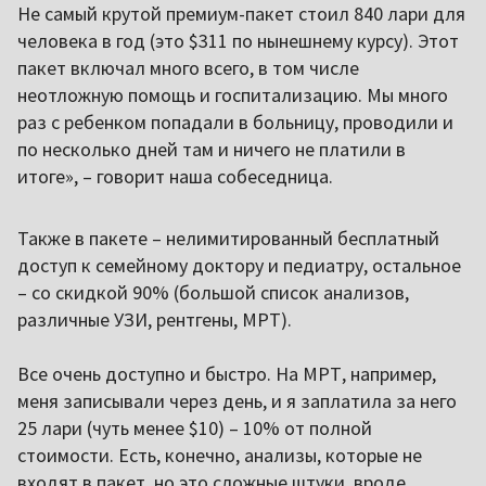
Не самый крутой премиум-пакет стоил 840 лари для
человека в год (это $311 по нынешнему курсу). Этот
пакет включал много всего, в том числе
неотложную помощь и госпитализацию. Мы много
раз с ребенком попадали в больницу, проводили и
по несколько дней там и ничего не платили в
итоге», – говорит наша собеседница.
Также в пакете – нелимитированный бесплатный
доступ к семейному доктору и педиатру, остальное
– со скидкой 90% (большой список анализов,
различные УЗИ, рентгены, МРТ).
Все очень доступно и быстро. На МРТ, например,
меня записывали через день, и я заплатила за него
25 лари (чуть менее $10) – 10% от полной
стоимости. Есть, конечно, анализы, которые не
входят в пакет, но это сложные штуки, вроде