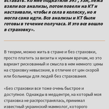
вставать. Ко мне подкатили ЭКГ, УЗИ, лежа
взяли все анализы, потом повели на КТ и
настаивали, чтобы я села в коляску, но я
могла сама идти. Все анализы и КТ были
готовы в течение получаса. И это все вошло
в страховку».
В теории, можно жить в стране и без страховки,
просто платить за визиты к нужным врачам, но это
вариант рискованный и смысла в нем немного: цены
на страховку невысокие, в отличие от цен скорой
или больницы для людей без страхования.
«Без страховки все тоже очень быстрое и
доступное. Однажды в медцентре, на который моя
страховка не распространялась, принимал
известный украинский маммолог, которого