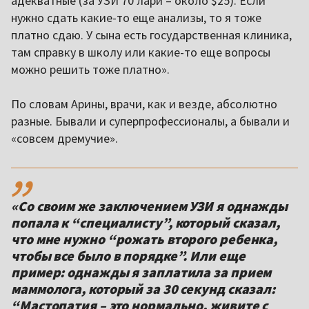
адекватные (за УЗИ 70 лари – около $25). Если
нужно сдать какие-то еще анализы, то я тоже
платно сдаю. У сына есть государственная клиника,
там справку в школу или какие-то еще вопросы
можно решить тоже платно».
По словам Арины, врачи, как и везде, абсолютно
разные. Бывали и суперпрофессионалы, а бывали и
«совсем дремучие».
,,
«Со своим же заключением УЗИ я однажды
попала к “специалисту”, который сказал,
что мне нужно “рожать второго ребенка,
чтобы все было в порядке”. Или еще
пример: однажды я заплатила за прием
маммолога, который за 30 секунд сказал:
“Мастопатия – это нормально, живите с