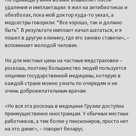
удаления и имплантации: я жил на антибиотиках и
обезболах, пока мой доктор куда-то уехал, а
медсестры говорили: “Все хорошо, так и должно
быть”. В результате имплант начал шататься, и я
пошел в другую клинику, где его заново ставили», –
вспоминает молодой человек.
Но для местных цены на частные медстраховки –
роскошь, поэтому большинство людей пользуется
опциями государственной медицины, которую в
каждой стране можно узнать по очередям и не
очень доброжелательным врачам.
«Но вся эта роскошь в медицине Грузии доступна
преимущественно иностранцам. У обычных местных
работников, а тем более у пенсионеров, просто нет
на это денег», – говорит беларус.