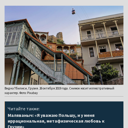
Вид на Тбилиси, Грузия. 26 октября 2019 года. Снимок носит иллюстративный
характер. Фото: Pixabay
Читайте также:
Маляваныч: «Я уважаю Польшу, и у меня
иррациональная, метафизическая любовь к
Грузии»