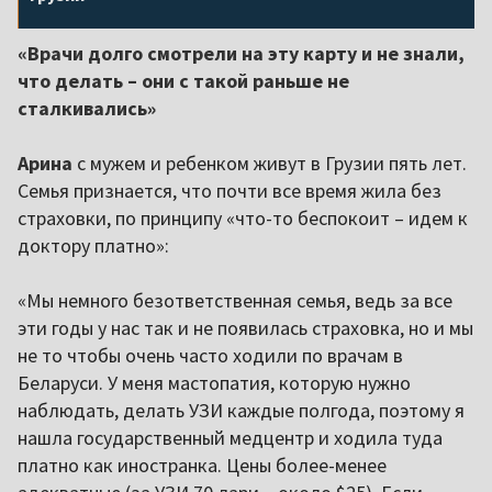
«Врачи долго смотрели на эту карту и не знали,
что делать – они с такой раньше не
сталкивались»
Арина
с мужем и ребенком живут в Грузии пять лет.
Семья признается, что почти все время жила без
страховки, по принципу «что-то беспокоит – идем к
доктору платно»:
«Мы немного безответственная семья, ведь за все
эти годы у нас так и не появилась страховка, но и мы
не то чтобы очень часто ходили по врачам в
Беларуси. У меня мастопатия, которую нужно
наблюдать, делать УЗИ каждые полгода, поэтому я
нашла государственный медцентр и ходила туда
платно как иностранка. Цены более-менее