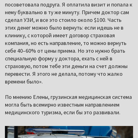
посоветовала подруга. Я оплатила визит и попала к
нему буквально в ту же минуту. Причем доктор сам
сделал УЗИ, и все это стоило около $100. Часть
этих денег можно было вернуть: если идешь не в
клинику, с которой имеет договор страховая
компания, но есть направление, то можно вернуть
себе 40–60% от цены приема. Но это нужно брать
специальную форму у доктора, ехать с ней в
страховую, потом тебе эти деньги на счет должны
перевести. Я этого не делала, потому что жалко
времени было».
По мнению Елены, грузинская медицинская система
могла быть всемирно известным направлением
медицинского туризма, если бы это развивали.