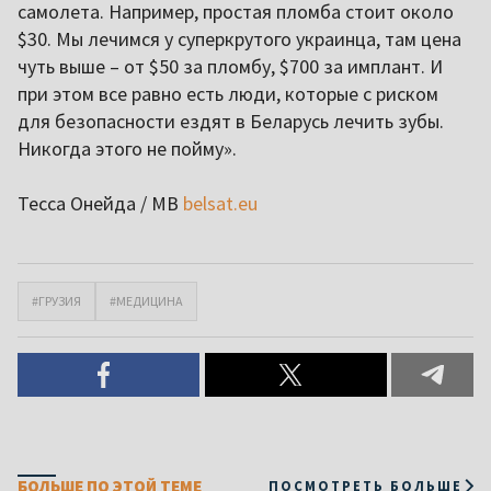
самолета. Например, простая пломба стоит около
$30. Мы лечимся у суперкрутого украинца, там цена
чуть выше – от $50 за пломбу, $700 за имплант. И
при этом все равно есть люди, которые с риском
для безопасности ездят в Беларусь лечить зубы.
Никогда этого не пойму».
Тесса Онейда / МВ
belsat.eu
#ГРУЗИЯ
#МЕДИЦИНА
БОЛЬШЕ ПО ЭТОЙ ТЕМЕ
ПОСМОТРЕТЬ БОЛЬШЕ