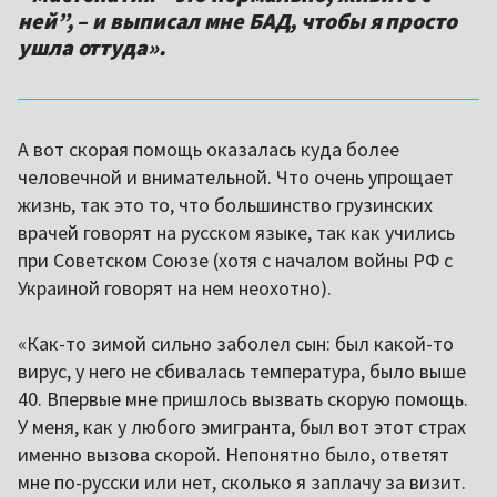
ней”, – и выписал мне БАД, чтобы я просто
ушла оттуда».
А вот скорая помощь оказалась куда более
человечной и внимательной. Что очень упрощает
жизнь, так это то, что большинство грузинских
врачей говорят на русском языке, так как учились
при Советском Союзе (хотя с началом войны РФ с
Украиной говорят на нем неохотно).
«Как-то зимой сильно заболел сын: был какой-то
вирус, у него не сбивалась температура, было выше
40. Впервые мне пришлось вызвать скорую помощь.
У меня, как у любого эмигранта, был вот этот страх
именно вызова скорой. Непонятно было, ответят
мне по-русски или нет, сколько я заплачу за визит.