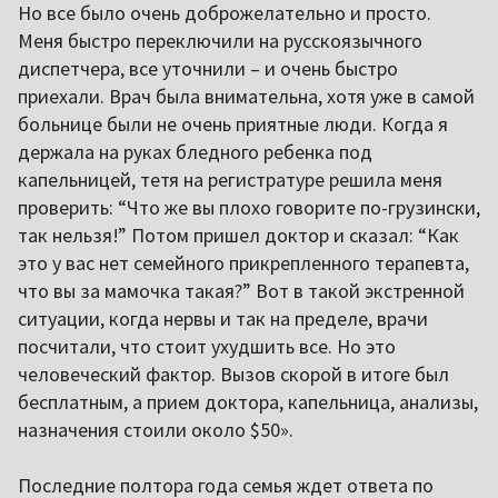
Но все было очень доброжелательно и просто.
Меня быстро переключили на русскоязычного
диспетчера, все уточнили – и очень быстро
приехали. Врач была внимательна, хотя уже в самой
больнице были не очень приятные люди. Когда я
держала на руках бледного ребенка под
капельницей, тетя на регистратуре решила меня
проверить: “Что же вы плохо говорите по-грузински,
так нельзя!” Потом пришел доктор и сказал: “Как
это у вас нет семейного прикрепленного терапевта,
что вы за мамочка такая?” Вот в такой экстренной
ситуации, когда нервы и так на пределе, врачи
посчитали, что стоит ухудшить все. Но это
человеческий фактор. Вызов скорой в итоге был
бесплатным, а прием доктора, капельница, анализы,
назначения стоили около $50».
Последние полтора года семья ждет ответа по