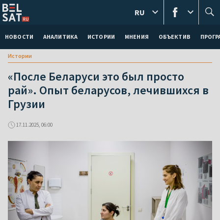
RU
НОВОСТИ
АНАЛИТИКА
ИСТОРИИ
МНЕНИЯ
ОБЪЕКТИВ
ПРОГ
Истории
«После Беларуси это был просто
рай». Опыт беларусов, лечившихся в
Грузии
17.11.2025, 06:00