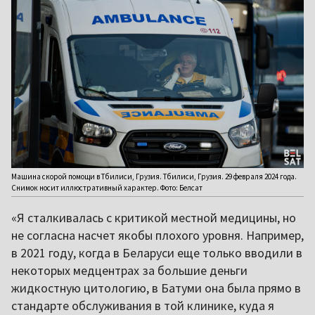
Машина скорой помощи в Тбилиси, Грузия. Тбилиси, Грузия. 29 февраля 2024 года.
Снимок носит иллюстративный характер. Фото: Белсат
«Я сталкивалась с критикой местной медицины, но
не согласна насчет якобы плохого уровня. Например,
в 2021 году, когда в Беларуси еще только вводили в
некоторых медцентрах за большие деньги
жидкостную цитологию, в Батуми она была прямо в
стандарте обслуживания в той клинике, куда я