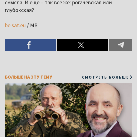
смысла. И еще – так все же: рогачевская или
глубокская?
belsat.eu
/ МВ
БОЛЬШЕ НА ЭТУ ТЕМУ
СМОТРЕТЬ БОЛЬШЕ