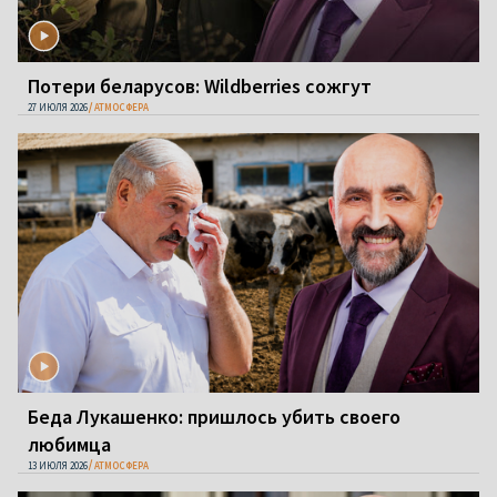
Потери беларусов: Wildberries сожгут
27 ИЮЛЯ 2026
АТМОСФЕРА
Беда Лукашенко: пришлось убить своего
любимца
13 ИЮЛЯ 2026
АТМОСФЕРА