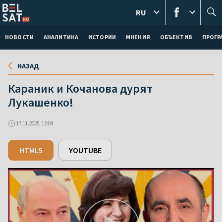
RU
НОВОСТИ
АНАЛИТИКА
ИСТОРИИ
МНЕНИЯ
ОБЪЕКТИВ
ПРОГ
НАЗАД
Караник и Кочанова дурят
Лукашенко!
17.11.2025, 12:04
HTML5
YOUTUBE