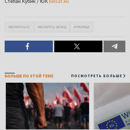
Степан Кубик / ЮК
belsat.eu
#БЕЛАРУСЬ-ЕС
#БЕЛАРУСЬ-ЗАПАД
#ГРАНИЦА
БОЛЬШЕ ПО ЭТОЙ ТЕМЕ
ПОСМОТРЕТЬ БОЛЬШЕ