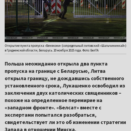
Открытие пункта пропуска «Бенякони» (сопредельный литовский «Шальчининкай»)
в Гродненской области, Беларусь. 20 ноября 2025 года. Фото: БелТА
Польша неожиданно открыла два пункта
пропуска на границе с Беларусью, Литва
открыла границу, не дождавшись собственного
установленного срока, Лукашенко освободил из
заключения двух католических священников –
похоже на определенное перемирие на
«западном фронте». «Белсат» вместе с
экспертами попытался разобраться,
свидетельствует ли это об изменении стратегии
Запада в отношении Минска.