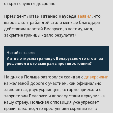
открыть пункты досрочно.
Президент Литвы
Гитанас Науседа
заявил
, что
шаров с контрабандой стало меньше благодаря
действиям властей Беларуси, а потому, мол,
закрытие границы «дало результат».
Читайте также:
Литва открыла границу с Беларусью: что стоит за
решением и кто выиграл в противостоянии?
На днях в Польше разгорелся скандал с
диверсиями
на железной дороге с участием, как официально
заявляется, двух украинцев, которые приехали с
территории Беларуси и впоследствии вернулись в
нашу страну. Польская оппозиция уже упрекает
правительство, что преступники скрываются в