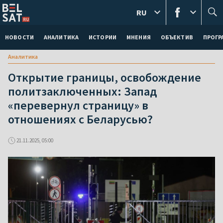
RU
НОВОСТИ
АНАЛИТИКА
ИСТОРИИ
МНЕНИЯ
ОБЪЕКТИВ
ПРОГ
Аналитика
Открытие границы, освобождение
политзаключенных: Запад
«перевернул страницу» в
отношениях с Беларусью?
21.11.2025, 05:00