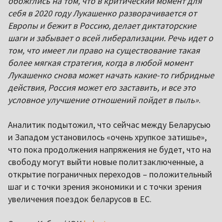
обожглись на том, что в критический момент для
себя в 2020 году Лукашенко разворачивается от
Европы и бежит в Россию, делает диктаторские
шаги и забывает о всей либерализации. Речь идет о
том, что имеет ли право на существование такая
более мягкая стратегия, когда в любой момент
Лукашенко снова может начать какие-то гибридные
действия, Россия может его заставить, и все это
условное улучшение отношений пойдет в пыль»
.
Аналитик подытожил, что сейчас между Беларусью
и Западом установилось «очень хрупкое затишье»,
что пока продолжения напряжения не будет, что на
свободу могут выйти новые политзаключенные, а
открытие пограничных переходов – положительный
шаг и с точки зрения экономики и с точки зрения
увеличения поездок беларусов в ЕС.