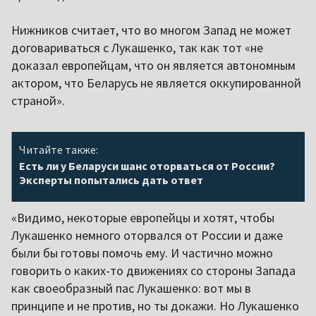
Нижников считает, что во многом Запад не может
договариваться с Лукашенко, так как тот «не
доказал европейцам, что он является автономным
актором, что Беларусь не является оккупированной
страной».
Читайте также:
Есть ли у Беларуси шанс оторваться от России?
Эксперты попытались дать ответ
«Видимо, некоторые европейцы и хотят, чтобы
Лукашенко немного оторвался от России и даже
были бы готовы помочь ему. И частично можно
говорить о каких-то движениях со стороны Запада
как своеобразный пас Лукашенко: вот мы в
принципе и не против, но ты докажи. Но Лукашенко