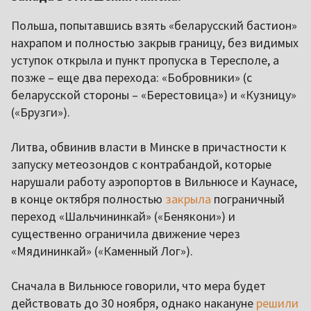
Польша, попытавшись взять «беларусский бастион»
нахрапом и полностью закрыв границу, без видимых
уступок открыла и пункт пропуска в Тересполе, а
позже – еще два перехода: «Бобровники» (с
беларусской стороны – «Берестовица») и «Кузницу»
(«Брузги»).
Литва, обвинив власти в Минске в причастности к
запуску метеозондов с контрабандой, которые
нарушали работу аэропортов в Вильнюсе и Каунасе,
в конце октября полностью
закрыла
пограничный
переход «Шальчининкай» («Бенякони») и
существенно ограничила движение через
«Мядининкай» («Каменный Лог»).
Сначала в Вильнюсе говорили, что мера будет
действовать до 30 ноября, однако накануне
решили