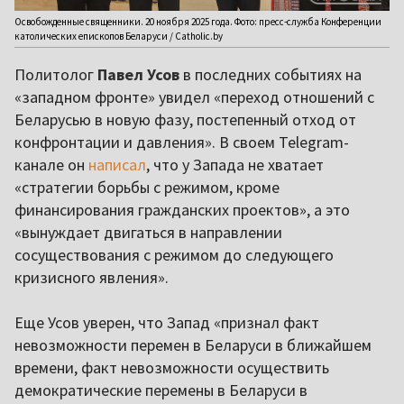
Освобожденные священники. 20 ноября 2025 года. Фото: пресс-служба Конференции
католических епископов Беларуси / Catholic.by
Политолог
Павел Усов
в последних событиях на
«западном фронте» увидел «переход отношений с
Беларусью в новую фазу, постепенный отход от
конфронтации и давления». В своем Telegram-
канале он
написал
, что у Запада не хватает
«стратегии борьбы с режимом, кроме
финансирования гражданских проектов», а это
«вынуждает двигаться в направлении
сосуществования с режимом до следующего
кризисного явления».
Еще Усов уверен, что Запад «признал факт
невозможности перемен в Беларуси в ближайшем
времени, факт невозможности осуществить
демократические перемены в Беларуси в