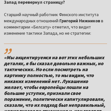
Запад перевернул страницу?
Старший научный работник Финского института
международных отношений
Григорий Нижников
в
комментарии «Белсату» отметил, что видит
изменение тактики Запада, но не стратегии:
,,
«Мы акцентируемся на вот этих небольших
деталях, я бы сказал довольно важных, но
тактических. Но если посмотреть на
картинку полностью, то мы видим, что
никаких изменений нет. Лукашенко
желает, чтобы европейцы пошли на
большие уступки, признали свое
поражение, политически капитулировали,
сказали, что их подход был неправильный,
нормализовали отношения и, как говорят,