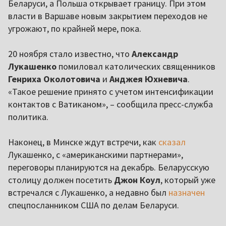
Беларуси, а Польша открывает границу. При этом
власти в Варшаве новым закрытием переходов не
угрожают, по крайней мере, пока.
20 ноября стало известно, что
Александр
Лукашенко
помиловал католических священников
Генриха Околотовича
и
Анджея Юхневича
.
«Такое решение принято с учетом интенсификации
контактов с Ватиканом», – сообщила пресс-служба
политика.
Наконец, в Минске ждут встречи, как
сказал
Лукашенко, с «американскими партнерами»,
переговоры планируются на декабрь. Беларусскую
столицу должен посетить
Джон Коул
, который уже
встречался с Лукашенко, а недавно был
назначен
спецпосланником США по делам Беларуси.