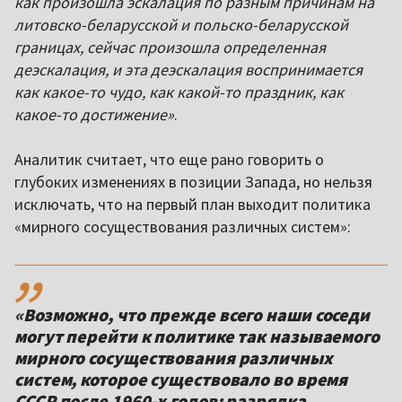
как произошла эскалация по разным причинам на
литовско-беларусской и польско-беларусской
границах, сейчас произошла определенная
деэскалация, и эта деэскалация воспринимается
как какое-то чудо, как какой-то праздник, как
какое-то достижение»
.
Аналитик считает, что еще рано говорить о
глубоких изменениях в позиции Запада, но нельзя
исключать, что на первый план выходит политика
«мирного сосуществования различных систем»:
,,
«Возможно, что прежде всего наши соседи
могут перейти к политике так называемого
мирного сосуществования различных
систем, которое существовало во время
СССР после 1960-х годов: разрядка