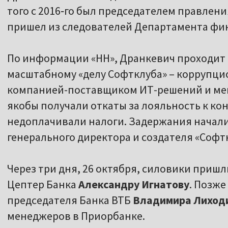
того с 2016‑го был председателем правлени
пришел из следователей Департамента фи
По информации «НН», Дранкевич проходит
масштабному «делу Софтклуба» – коррупци
компанией-поставщиком ИТ-решений и ме
якобы получали откаты за лояльность к ко
недоплачивали налоги. Задержания началис
генерального директора и создателя «Софт
Через три дня, 26 октября, силовики приш
Цептер Банка
Александру Игнатову
. Позже
председателя Банка ВТБ
Владимира Лиход
менеджеров в Приорбанке.