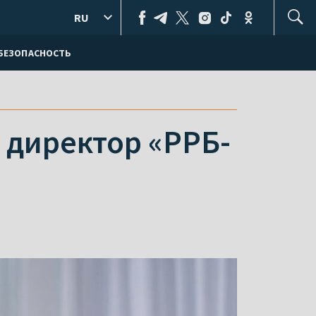
RU
БЕЗОПАСНОСТЬ
 директор «РРБ-