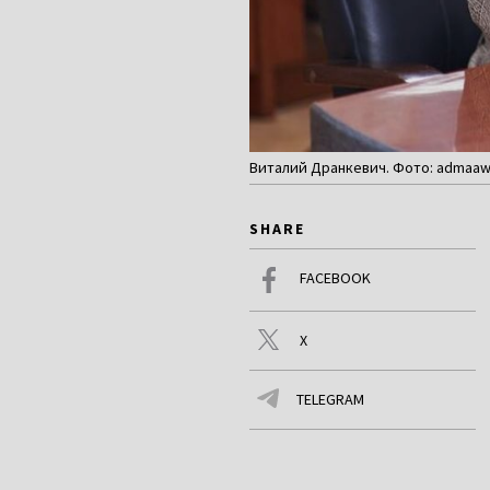
Виталий Дранкевич. Фото: admaaw
SHARE
FACEBOOK
X
TELEGRAM