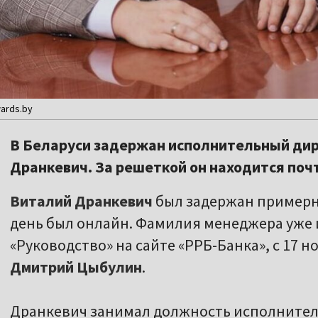
ards.by
В Беларуси задержан исполнительный ди
Дранкевич. За решеткой он находится поч
Виталий Дранкевич
был задержан примерно
день был онлайн. Фамилия менеджера уже 
«Руководство» на сайте «РРБ-Банка», с 17 
Дмитрий Цыбулин
.
Дранкевич занимал должность исполнительн