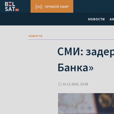
ПРЯМОЙ ЭФИР
НОВОСТИ
А
новости
СМИ: заде
Банка»
21.11.2025, 13:28