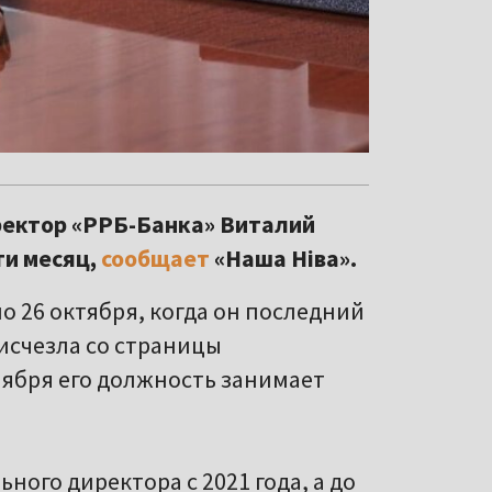
ректор «РРБ-Банка» Виталий
ти месяц,
сообщает
«Наша Ніва».
 26 октября, когда он последний
исчезла со страницы
ноября его должность занимает
ого директора с 2021 года, а до