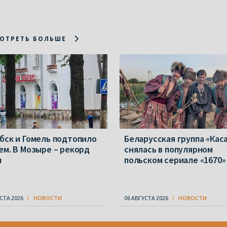
ОТРЕТЬ БОЛЬШЕ
бск и Гомель подтопило
Беларусская группа «Кас
ем. В Мозыре – рекорд
снялась в популярном
ы
польском сериале «1670»
СТА 2026
НОВОСТИ
06 АВГУСТА 2026
НОВОСТИ