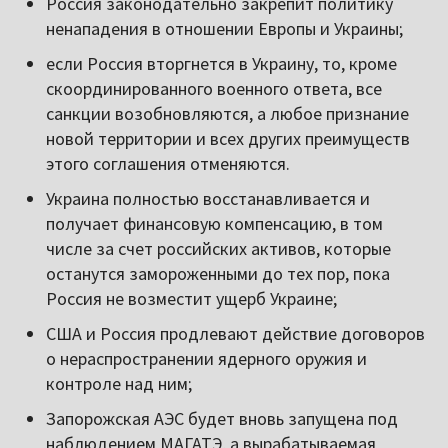
Россия законодательно закрепит политику
ненападения в отношении Европы и Украины;
если Россия вторгнется в Украину, то, кроме
скоординированного военного ответа, все
санкции возобновляются, а любое признание
новой территории и всех других преимуществ
этого соглашения отменяются.
Украина полностью восстанавливается и
получает финансовую компенсацию, в том
числе за счет российских активов, которые
останутся замороженными до тех пор, пока
Россия не возместит ущерб Украине;
США и Россия продлевают действие договоров
о нераспространении ядерного оружия и
контроле над ним;
Запорожская АЭС будет вновь запущена под
наблюдением МАГАТЭ, а вырабатываемая