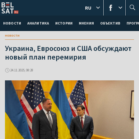
RU
НОВОСТИ
АНАЛИТИКА
ИСТОРИИ
МНЕНИЯ
ОБЪЕКТИВ
ПРОГ
новости
Украина, Евросоюз и США обсуждают
новый план перемирия
24.11.2025, 08:28