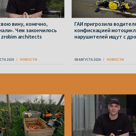
свою вину, конечно,
ГАИ пригрозила водител
нали». Чем закончилось
конфискацией мотоцикл
zrobim architects
нарушителей ищут с др
СТА 2026
НОВОСТИ
08 АВГУСТА 2026
НОВОСТИ