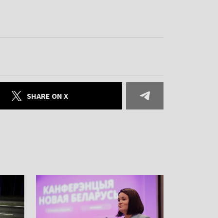
SHARE ON X