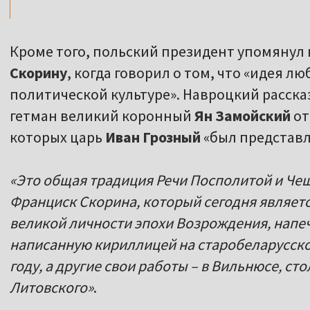
Кроме того, польский президент упомянул
Скорину
, когда говорил о том, что «идея 
политической культуре». Навроцкий рассказа
гетман великий коронный
Ян Замойский
от
которых царь
Иван Грозный
«был представл
«Это общая традиция Речи Посполитой и Че
Франциск Скорина, который сегодня являет
великой личности эпохи Возрождения, напе
написанную кириллицей на старобеларусском 
году, а другие свои работы – в Вильнюсе, с
Литовского»
.