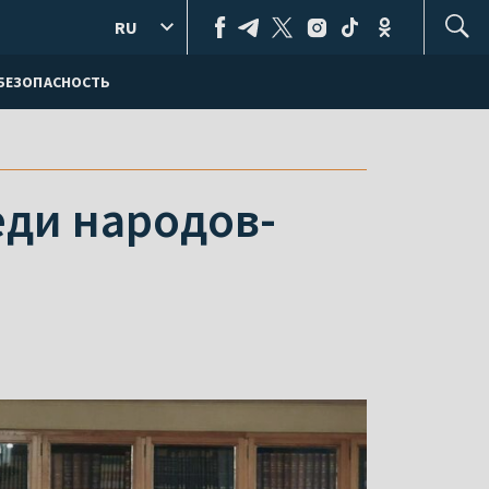
RU
БЕЗОПАСНОСТЬ
еди народов-