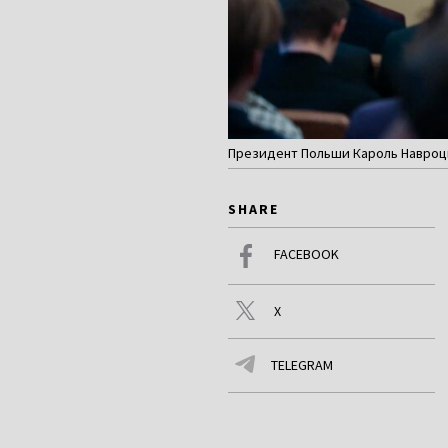
Президент Польши Кароль Навроцки
SHARE
FACEBOOK
X
TELEGRAM