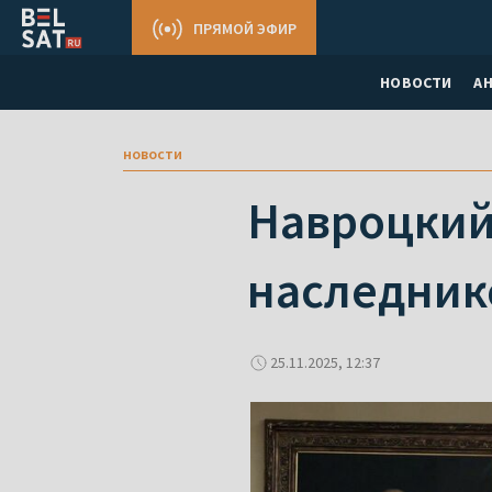
ПРЯМОЙ ЭФИР
НОВОСТИ
А
новости
Навроцкий
наследник
25.11.2025, 12:37