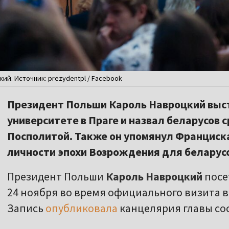
й. Источник: prezydentpl / Facebook
Президент Польши Кароль Навроцкий выст
университете в Праге и назвал беларусов
Посполитой. Также он упомянул Франциска
личности эпохи Возрождения для беларусо
Президент Польши
Кароль Навроцкий
посе
24 ноября во время официального визита в
Запись
опубликовала
канцелярия главы сос