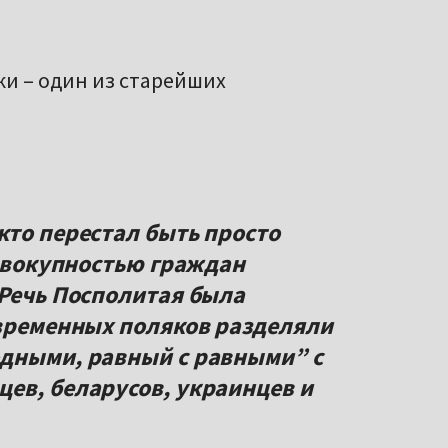
ки – один из старейших
кто перестал быть просто
совокупностью граждан
 Речь Посполитая была
овременных поляков разделяли
одными, равный с равными” с
ев, беларусов, украинцев и