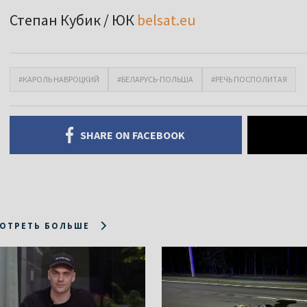
Степан Кубик / ЮК
belsat.eu
#КАРОЛЬ НАВРОЦКИЙ
#БЕЛАРУСЬ-ПОЛЬША
#РЕЧЬ ПОСПОЛИТАЯ
SHARE ON FACEBOOK
ОТРЕТЬ БОЛЬШЕ