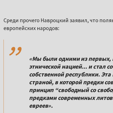
Среди прочего Навроцкий заявил, что поля
,,
европейских народов:
«Мы были одними из первых, 
этнической нацией... и стал 
собственной республики. Эта
страной, в которой предки с
принцип “свободный со своб
предками современных литовц
евреев».