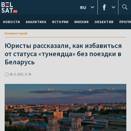
RU
НОВОСТИ
АНАЛИТИКА
ИСТОРИИ
МНЕНИЯ
ОБЪЕКТИВ
ПРОГ
Комментарий
Юристы рассказали, как избавиться
от статуса «тунеядца» без поездки в
Беларусь
28.11.2025, 11:38