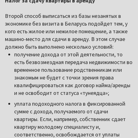
Налог за сдачу квартиры в аренду
Второй способ выписаться из базы незанятых в
экономике без визита в Беларусь подойдет тем, у
кого есть жилое или нежилое помещение, а также
машино-место для сдачи в аренду. В этом случае
должно быть выполнено несколько условий:
получение дохода от этой деятельности, то
есть безвозмездная передача недвижимости во
временное пользование родственникам или
знакомым не будет с точки зрения права
квалифицироваться как договор найма/аренды
и не освободит от статуса «тунеядца»;
уплата подоходного налога в фиксированной
сумме с дохода, получаемого от сдачи
квартиры. Если, например, собственник сдает
квартиру молодому специалисту и,
соответственно, освобождается от уплаты