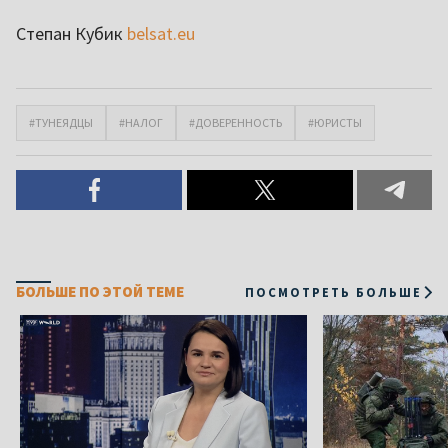
Степан Кубик
belsat.eu
#ТУНЕЯДЦЫ
#НАЛОГ
#ДОВЕРЕННОСТЬ
#ЮРИСТЫ
БОЛЬШЕ ПО ЭТОЙ ТЕМЕ
ПОСМОТРЕТЬ БОЛЬШЕ