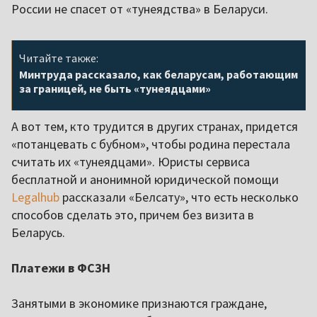
России не спасет от «тунеядства» в Беларуси.
Читайте также:
Минтруда рассказало, как беларусам, работающим
за границей, не быть «тунеядцами»
А вот тем, кто трудится в других странах, придется
«потанцевать с бубном», чтобы родина перестала
считать их «тунеядцами». Юристы сервиса
бесплатной и анонимной юридической помощи
Legalhub
рассказали «Белсату», что есть несколько
способов сделать это, причем без визита в
Беларусь.
Платежи в ФСЗН
Занятыми в экономике признаются граждане,