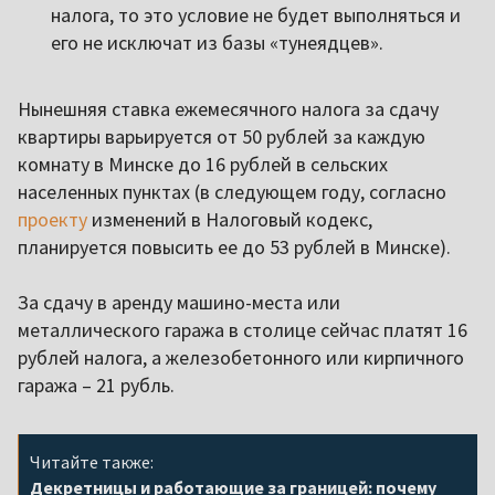
налога, то это условие не будет выполняться и
его не исключат из базы «тунеядцев».
Нынешняя ставка ежемесячного налога за сдачу
квартиры варьируется от 50 рублей за каждую
комнату в Минске до 16 рублей в сельских
населенных пунктах (в следующем году, согласно
проекту
изменений в Налоговый кодекс,
планируется повысить ее до 53 рублей в Минске).
За сдачу в аренду машино-места или
металлического гаража в столице сейчас платят 16
рублей налога, а железобетонного или кирпичного
гаража – 21 рубль.
Читайте также:
Декретницы и работающие за границей: почему