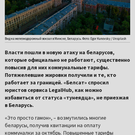
Вид на железнодорожный вокзал в Минске, Беларусь. Фото: Egor Kunovsky / Unsplash
Власти пошли в новую атаку на беларусов,
которые официально не работают, существенно
повысив для них коммунальные тарифы.
Потяжелевшие жировки получили и те, кто
работает за границей. «Белсат» спросил
юристов сервиса LegalHub, как можно
избавиться от статуса «тунеядца», не приезжая
в Беларусь.
«Это просто гамон», – возмутились многие
беларусы, получив квитанции на оплату
коммуналки за октябрь. Повышенные тарифы