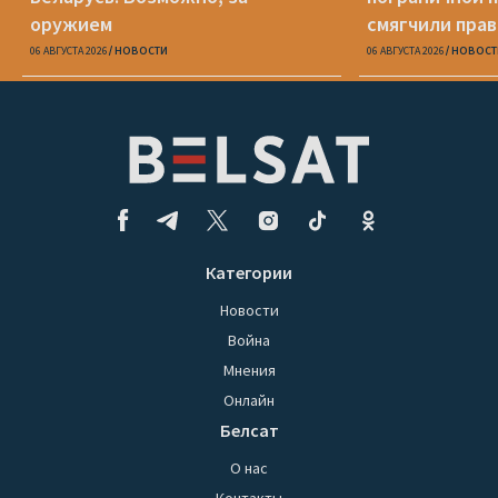
оружием
смягчили пра
06 АВГУСТА 2026
НОВОСТИ
06 АВГУСТА 2026
НОВОСТ
Категории
Новости
Война
Мнения
Онлайн
Белсат
О нас