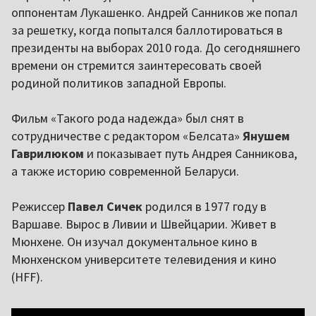
оппонентам Лукашенко. Андрей Санников же попал
за решетку, когда попытался баллотироваться в
президенты на выборах 2010 года. До сегодняшнего
времени он стремится заинтересовать своей
родиной политиков западной Европы.
Фильм «Такого рода надежда» был снят в
сотрудничестве с редактором «Белсата»
Янушем
Гаврилюком
и показывает путь Андрея Санникова,
а также историю современной Беларуси.
Режиссер
Павел Сичек
родился в 1977 году в
Варшаве. Вырос в Ливии и Швейцарии. Живет в
Мюнхене. Он изучал документальное кино в
Мюнхенском университете телевидения и кино
(HFF).