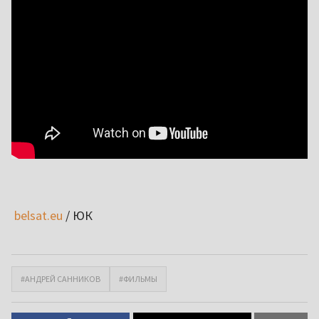
belsat.eu
/ ЮК
#АНДРЕЙ САННИКОВ
#ФИЛЬМЫ