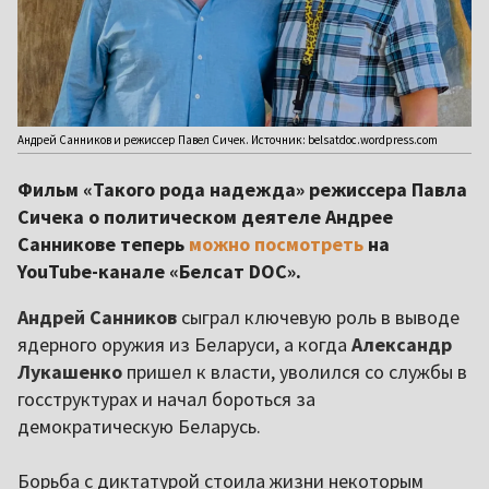
Андрей Санников и режиссер Павел Сичек. Источник: belsatdoc.wordpress.com
Фильм «Такого рода надежда» режиссера Павла
Сичека о политическом деятеле Андрее
Санникове теперь
можно посмотреть
на
YouTube-канале «Белсат DOC».
Андрей Санников
сыграл ключевую роль в выводе
ядерного оружия из Беларуси, а когда
Александр
Лукашенко
пришел к власти, уволился со службы в
госструктурах и начал бороться за
демократическую Беларусь.
Борьба с диктатурой стоила жизни некоторым