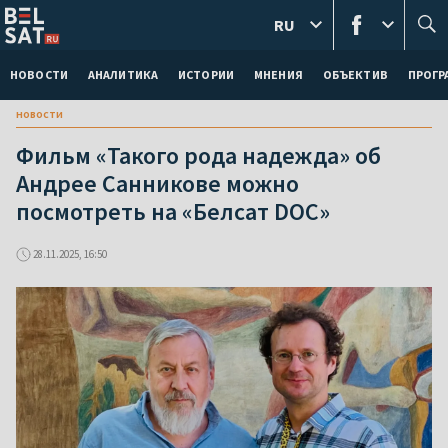
RU
НОВОСТИ
АНАЛИТИКА
ИСТОРИИ
МНЕНИЯ
ОБЪЕКТИВ
ПРОГ
новости
Фильм «Такого рода надежда» об
Андрее Санникове можно
посмотреть на «Белсат DOC»
28.11.2025, 16:50