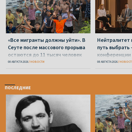
«Все мигранты должны уйти». В
Нейтралитет 
Сеуте после массового прорыва
путь выбрать 
остаются до 11 тысяч человек
конференции 
08 АВГУСТА 2026
НОВОСТИ
08 АВГУСТА 2026
НОВОСТ
ПОСЛЕДНИЕ