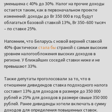
уменьшена с 40% до 30%. Налог на прочие доходы
остается таким, как в первоначальном проекте
изменений: доходы до Br 350 000 в год будут
облагаться базовой ставкой 13%, Br 350–600 тысяч
– по ставке 25%.
Напомним, что Беларусь с новой верхней ставкой
40% фактически
стала бы
страной с самым высоким
уровнем налогообложения высоких доходов в
регионе. У ближайших соседей ставки ниже и не
превышают 33%.
Также депутаты проголосовали за то, что в
отношении дивидендов ставка подоходного налога
составит 13% для доходов в размере до 350 000
рублей и 25% для доходов в размере свыше 350 000
рублей. Ранее дивиденды хотели включать в сумму
доходов для определения повышенных ставок.