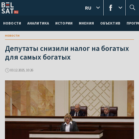
RU
НОВОСТИ
АНАЛИТИКА
ИСТОРИИ
МНЕНИЯ
ОБЪЕКТИВ
ПРОГ
новости
Депутаты снизили налог на богатых
для самых богатых
03.12.2025, 10:26