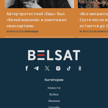
Автор протестной «Евы»: был
«Все мигранты
«белой вороной» и уничтожал
Сеуте после м
свои картины
остаются до 1
09 АВГУСТА 2026
ШУФЛЯДКА
08 АВГУСТА 2026
НОВОСТ
Категории
Новости
Война
Мнения
Онлайн