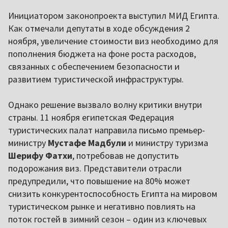
Инициатором законопроекта выступил МИД Египта.
Как отмечали депутаты в ходе обсуждения 2
ноября, увеличение стоимости виз необходимо для
пополнения бюджета на фоне роста расходов,
связанных с обеспечением безопасности и
развитием туристической инфраструктуры.
Однако решение вызвало волну критики внутри
страны. 11 ноября египетская Федерация
туристических палат направила письмо премьер-
министру
Мустафе Мадбули
и министру туризма
Шерифу Фатхи
, потребовав не допустить
подорожания виз. Представители отрасли
предупредили, что повышение на 80% может
снизить конкурентоспособность Египта на мировом
туристическом рынке и негативно повлиять на
поток гостей в зимний сезон – один из ключевых