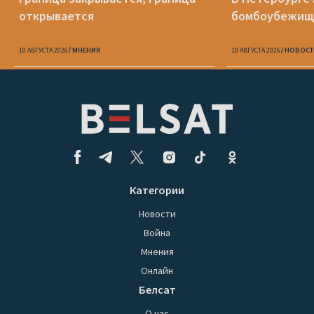
открывается
бомбоубежищ
10 АВГУСТА 2026
МНЕНИЯ
10 АВГУСТА 2026
НОВОСТ
Категории
Новости
Война
Мнения
Онлайн
Белсат
О нас