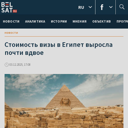
RU
НОВОСТИ
АНАЛИТИКА
ИСТОРИИ
МНЕНИЯ
ОБЪЕКТИВ
ПРОГ
новости
Стоимость визы в Египет выросла
почти вдвое
03.12.2025, 17:08