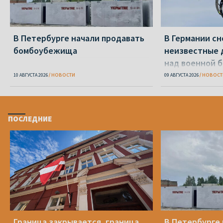
В Петербурге начали продавать
В Германии сн
бомбоубежища
неизвестные 
над военной 
10 АВГУСТА 2026
НОВОСТИ
09 АВГУСТА 2026
НОВОСТ
ПОСЛЕДНИЕ
Граница закрывается, граница
В Петербурге 