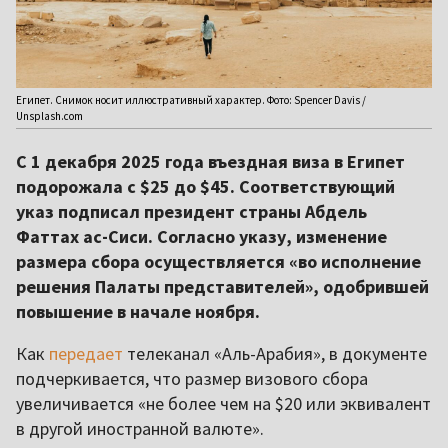
Египет. Снимок носит иллюстративный характер. Фото: Spencer Davis /
Unsplash.com
С 1 декабря 2025 года въездная виза в Египет
подорожала с $25 до $45. Соответствующий
указ подписал президент страны Абдель
Фаттах ас-Сиси. Согласно указу, изменение
размера сбора осуществляется «во исполнение
решения Палаты представителей», одобрившей
повышение в начале ноября.
Как
передает
телеканал «Аль-Арабия», в документе
подчеркивается, что размер визового сбора
увеличивается «не более чем на $20 или эквивалент
в другой иностранной валюте».