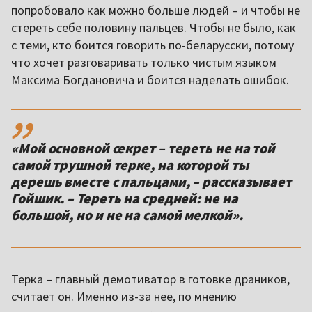
попробовало как можно больше людей – и чтобы не
стереть себе половину пальцев. Чтобы не было, как
с теми, кто боится говорить по-беларусски, потому
что хочет разговаривать только чистым языком
Максима Богдановича и боится наделать ошибок.
,,
«Мой основной секрет – тереть не на той
самой трушной терке, на которой ты
дерешь вместе с пальцами, – рассказывает
Гойшик. – Тереть на средней: не на
большой, но и не на самой мелкой».
Терка – главный демотиватор в готовке драников,
считает он. Именно из-за нее, по мнению