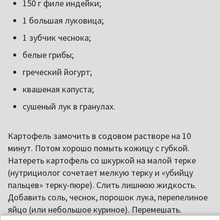
150 г филе индейки;
1 большая луковица;
1 зубчик чеснока;
белые грибы;
греческий йогурт;
квашеная капуста;
сушеный лук в гранулах.
Картофель замочить в содовом растворе на 10
минут. Потом хорошо помыть кожицу с губкой.
Натереть картофель со шкуркой на малой терке
(нутрициолог сочетает мелкую терку и «убийцу
пальцев» терку-пюре). Слить лишнюю жидкость.
Добавить соль, чеснок, порошок лука, перепелиное
яйцо (или небольшое куриное). Перемешать.