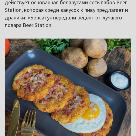
действует основанная беларусами сеть пабов Beer
Station, которая среди закусок к пиву предлагает и
драники. «Белсату» передали рецепт от лучшего
повара Beer Station.