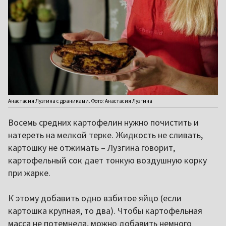
Анастасия Лузгина с драниками. Фото: Анастасия Лузгина
Восемь средних картофелин нужно почистить и
натереть на мелкой терке. Жидкость не сливать,
картошку не отжимать – Лузгина говорит,
картофельный сок дает тонкую воздушную корку
при жарке.
К этому добавить одно взбитое яйцо (если
картошка крупная, то два). Чтобы картофельная
масса не потемнела, можно добавить немного