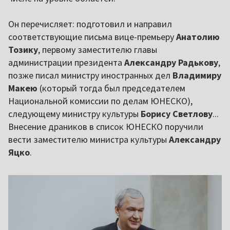
Он перечисляет: подготовил и направил
соответствующие письма вице-премьеру
Анатолию
Тозику
, первому заместителю главы
администрации президента
Александру Радькову
,
позже писал министру иностранных дел
Владимиру
Макею
(который тогда был председателем
Национальной комиссии по делам ЮНЕСКО),
следующему министру культуры
Борису Светлову
...
Внесение драников в список ЮНЕСКО поручили
вести заместителю министра культуры
Александру
Яцко
.