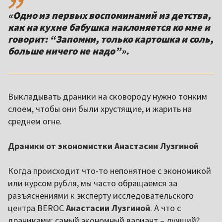
«Одно из первых воспоминаний из детства,
как на кухне бабушка наклоняется ко мне и
говорит: “Запомни, только картошка и соль,
больше ничего не надо”».
Выкладывать драники на сковороду нужно тонким
слоем, чтобы они были хрустящие, и жарить на
среднем огне.
Драники от экономистки Анастасии Лузгиной
Когда происходит что-то непонятное с экономикой
или курсом рубля, мы часто обращаемся за
разъяснениями к эксперту исследовательского
центра BEROC
Анастасии Лузгиной
. А что с
драниками: самый экономный вариант – лучший?