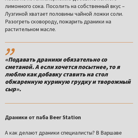
лимонного сока. Посолить на собственный вкус –
Лузгиной хватает половины чайной ложки соли.
Разогреть сковороду, пожарить драники на
растительном масле.
,,
«Подавать драники обязательно со
сметаной. А если хочется посытнее, то я
люблю как добавку ставить на стол
обжаренную куриную грудку и творожный
сыр».
Драники от паба Beer Station
А как делают драники специалисты? В Варшаве