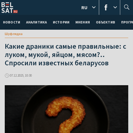
RU
НОВОСТИ
АНАЛИТИКА
ИСТОРИИ
МНЕНИЯ
ОБЪЕКТИВ
ПРОГ
Шуфлядка
Какие драники самые правильные: с
луком, мукой, яйцом, мясом?..
Спросили известных беларусов
07.12.2025, 10:30