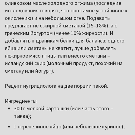
оливковом масле холодного отжима (последние
исследования говорят, что оно самое устойчивое к
окислению) и на небольшом огне. Подавать
предлагает не с жирной сметаной (15–18%), а с
греческим йогуртом (менее 10% жирности). И
добавлять к драникам белки для баланса: одного
яйца или сметаны не хватит, лучше добавлять
нежирное мясо птицы или вместо сметаны –
исландский скир (молочный продукт, похожий на
сметану или йогурт).
Рецепт нутрициолога на две порции такой.
Ингредиенты:
300 г мелкой картошки (или часть этого –
тыква);
1 перепелиное яйцо (или небольшое куриное);