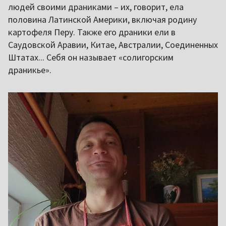
людей своими драниками – их, говорит, ела
половина Латинской Америки, включая родину
картофеля Перу. Также его драники ели в
Саудовской Аравии, Китае, Австралии, Соединенных
Штатах... Себя он называет «солигорским
драникье».