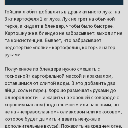
Гойшик любит добавлять в драники много лука: на
3 кг картофеля 1 кг лука. Лук не трет на обычной
терке, а кидает в блендер, чтобы было быстрее.
Картошку же в блендер не забрасывает: выходит не
та консистенция. Бывает, что забрасывает
недотертые «попки» картофелин, которые натер
руками.
Полученное из блендера нужно смешать с
«основной» картофельной массой и крахмалом,
оставшимся от слитой воды. В это добавить два
яйца, соль и перец. Хорошо размешать руками до
однородности – и жарить на хорошей сковороде с
хорошим маслом (подсолнечным или рапсовым, но
не на «неправославном» оливковом или кокосовом,
которое будет дымить и давать ненужные
дополнительные вкусы). Пожарить на среднем огне,