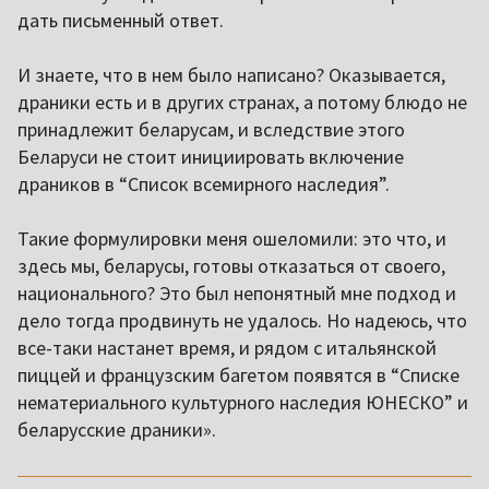
дать письменный ответ.
И знаете, что в нем было написано? Оказывается,
драники есть и в других странах, а потому блюдо не
принадлежит беларусам, и вследствие этого
Беларуси не стоит инициировать включение
драников в “Список всемирного наследия”.
Такие формулировки меня ошеломили: это что, и
здесь мы, беларусы, готовы отказаться от своего,
национального? Это был непонятный мне подход и
дело тогда продвинуть не удалось. Но надеюсь, что
все-таки настанет время, и рядом с итальянской
пиццей и французским багетом появятся в “Списке
нематериального культурного наследия ЮНЕСКО” и
беларусские драники».
,,