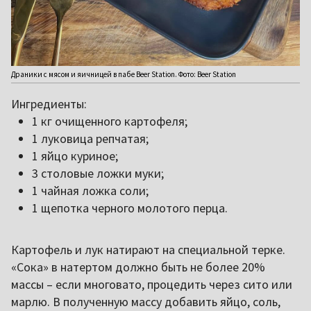
Драники с мясом и яичницей в пабе Beer Station. Фото: Beer Station
Ингредиенты:
1 кг очищенного картофеля;
1 луковица репчатая;
1 яйцо куриное;
3 столовые ложки муки;
1 чайная ложка соли;
1 щепотка черного молотого перца.
Картофель и лук натирают на специальной терке.
«Сока» в натертом должно быть не более 20%
массы – если многовато, процедить через сито или
марлю. В полученную массу добавить яйцо, соль,