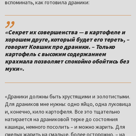
вспоминать, как готовила драники:
,,
«Секрет их совершенства — в картофеле и
хорошем друге, который будет его тереть, –
говорит Ковшик про драники. – Только
картофель с высоким содержанием
крахмала позволяет спокойно обойтись без
муки».
«Драники должны быть хрустящими и золотистыми.
Для драников мне нужны: одно яйцо, одна луковица
и, конечно, кило картофеля. Все это тщательно
натирается на драниковой терке до состояния
кашицы, немного посолить – и можно жарить. Для
смелых жарить на смальце, более осторожно, – на