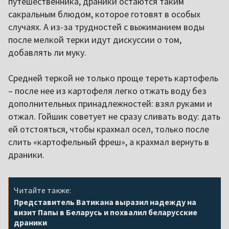
путешественника, драники остаются таким
сакральным блюдом, которое готовят в особых
случаях. А из-за трудностей с выжиманием воды
после мелкой терки идут дискуссии о том,
добавлять ли муку.
Средней теркой не только проще тереть картофель
– после нее из картофеля легко отжать воду без
дополнительных принадлежностей: взял руками и
отжал. Гойшик советует не сразу сливать воду: дать
ей отстояться, чтобы крахмал осел, только после
слить «картофельный фреш», а крахмал вернуть в
драники.
Читайте также:
Представитель Ватикана выразил надежду на
визит Папы в Беларусь и похвалил беларусские
драники