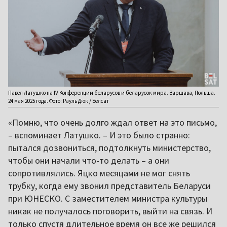
Павел Латушко на IV Конференции беларусов и беларусок мира. Варшава, Польша.
24 мая 2025 года. Фото: Рауль Дюк / Белсат
«Помню, что очень долго ждал ответ на это письмо,
– вспоминает Латушко. – И это было странно:
пытался дозвониться, подтолкнуть министерство,
чтобы они начали что-то делать – а они
сопротивлялись. Яцко месяцами не мог снять
трубку, когда ему звонил представитель Беларуси
при ЮНЕСКО. С заместителем министра культуры
никак не получалось поговорить, выйти на связь. И
только спустя длительное время он все же решился