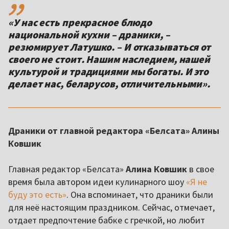
«У нас есть прекрасное блюдо
национальной кухни – драники, –
резюмирует Латушко. – И отказываться от
своего не стоит. Нашим наследием, нашей
культурой и традициями мы богаты. И это
делает нас, беларусов, отличительными».
Драники от главной редактора «Белсата» Алины
Ковшик
Главная редактор «Белсата»
Алина Ковшик
в свое
время была автором идеи кулинарного шоу
«Я не
буду это есть»
. Она вспоминает, что драники были
для неё настоящим праздником. Сейчас, отмечает,
отдает предпочтение бабке с гречкой, но любит