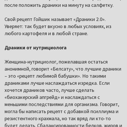
после положить драники на минуту на салфетку.
Свой рецепт Гойшик называет «Драники 2.0».
Уверяет: так будет вкусно в любых условиях, из
любого картофеля и в любой стране.
Драники от нутрициолога
Женщина-нутрициолог, пожелавшая остаться
анонимной, говорит «Белсату», что лучшие драники
– это «рецепт любимой бабушки». Но такими
драниками лучше наслаждаться изредка. Если
хочется драников часто, лучше сделать
«биохакерский апгрейд» и наслаждаться с
меньшими последствиями для организма. Говорит,
могла бы написать рецепт с добавкой псиллиума и
резистентного крахмала, но так вряд ли кто-то
будет делать. Сбалансированности белков, жиров и