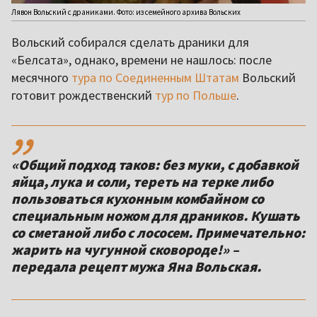
Лявон Вольский с драниками. Фото: из семейного архива Вольских
Вольский собирался сделать драники для
«Белсата», однако, времени не нашлось: после
месячного
тура по Соединенным Штатам
Вольский
готовит рождественский
тур по Польше
.
,,
«Общий подход таков: без муки, с добавкой
яйца, лука и соли, тереть на терке либо
пользоваться кухонным комбайном со
специальным ножом для драников. Кушать
со сметаной либо с лососем. Примечательно:
жарить на чугунной сковороде!» –
передала рецепт мужа Яна Вольская.