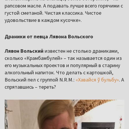
рапсовом масле. А подавать лучше всего горячими с
густой сметаной. Чистая классика. Чистое
удовольствие в каждом кусочке».
Драники от певца Лявона Вольского
Лявон Вольский
известен не столько драниками,
сколько «Крамбамбулей» – так называется один из
его музыкальных проектов и популярный в старину
алкогольный напиток. Что делать с картошкой,
Вольский пел с группой N.R.M.:
«Хавайся ў бульбу»
. А
спрятавшись – тереть?