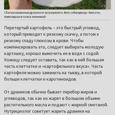
Сбалансированные драники от нутрициолога. Фото: собеседницы «Белсата»,
пожелавшая остаться анонимной
Перетертый картофель – это быстрый углевод,
который приводит к резкому скачку, а потом к
резкому спаду глюкозы в крови. Чтобы
компенсировать это, следует выбирать молодую
картошку, хорошо вымочить ее в воде с содой.
Кожицу следует оставить, так как в ней большая
часть клетчатки и «картофельного вкуса». Часть
картофеля можно заменить на тыкву, в которой
больше клетчатки и каротиноидов.
От драников обычно бывает перебор жиров и
углеводов, так как их жарят в большом объеме
растительного масла и подают с жирной сметаной.
Нутрициолог советует жарить драники на