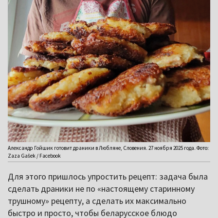
Александр Гойшик готовит драники в Любляне, Словения. 27 ноября 2025 года. Фото:
Zaza Gašek / Facebook
Для этого пришлось упростить рецепт: задача была
сделать драники не по «настоящему старинному
трушному» рецепту, а сделать их максимально
быстро и просто, чтобы беларусское блюдо