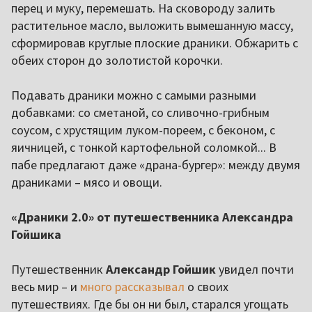
перец и муку, перемешать. На сковороду залить
растительное масло, выложить вымешанную массу,
сформировав круглые плоские драники. Обжарить с
обеих сторон до золотистой корочки.
Подавать драники можно с самыми разными
добавками: со сметаной, со сливочно-грибным
соусом, с хрустящим луком-пореем, с беконом, с
яичницей, с тонкой картофельной соломкой... В
пабе предлагают даже «драна-бургер»: между двумя
драниками – мясо и овощи.
«Драники 2.0» от путешественника Александра
Гойшика
Путешественник
Александр Гойшик
увидел почти
весь мир – и
много рассказывал
о своих
путешествиях. Где бы он ни был, старался угощать