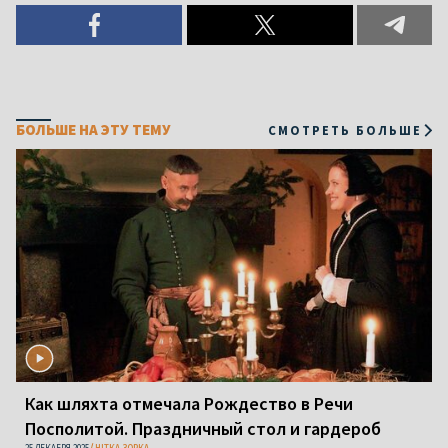
БОЛЬШЕ НА ЭТУ ТЕМУ
СМОТРЕТЬ БОЛЬШЕ
Как шляхта отмечала Рождество в Речи
Посполитой. Праздничный стол и гардероб
25 ДЕКАБРЯ 2025
НІТКА ЗОРКА