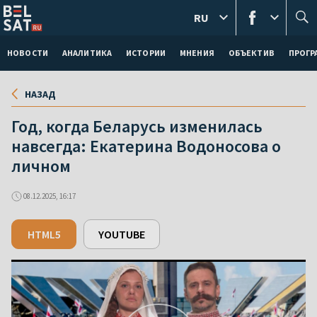
RU
НОВОСТИ
АНАЛИТИКА
ИСТОРИИ
МНЕНИЯ
ОБЪЕКТИВ
ПРОГ
НАЗАД
Год, когда Беларусь изменилась
навсегда: Екатерина Водоносова о
личном
08.12.2025, 16:17
HTML5
YOUTUBE