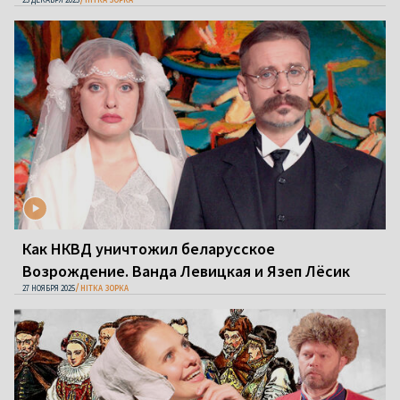
Как НКВД уничтожил беларусское
Возрождение. Ванда Левицкая и Язеп Лёсик
27 НОЯБРЯ 2025
НІТКА ЗОРКА