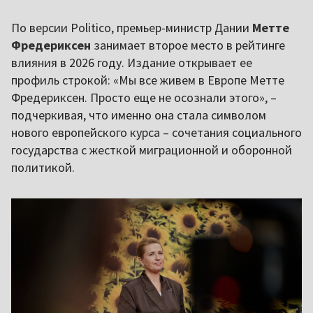
По версии Politico, премьер-министр Дании
Метте
Фредериксен
занимает второе место в рейтинге
влияния в 2026 году. Издание открывает ее
профиль строкой: «Мы все живем в Европе Метте
Фредериксен. Просто еще не осознали этого», –
подчеркивая, что именно она стала символом
нового европейского курса – сочетания социального
государства с жесткой миграционной и оборонной
политикой.