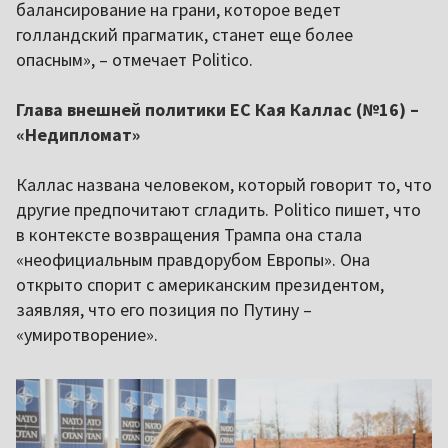
балансирование на грани, которое ведет
голландский прагматик, станет еще более
опасным», – отмечает Politico.
Глава внешней политики ЕС Кая Каллас (№16) –
«Недипломат»
Каллас названа человеком, который говорит то, что
другие предпочитают сгладить. Politico пишет, что
в контексте возвращения Трампа она стала
«неофициальным правдорубом Европы». Она
открыто спорит с американским президентом,
заявляя, что его позиция по Путину –
«умиротворение».