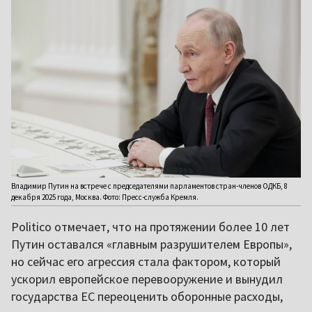
Владимир Путин на встрече с председателями парламентов стран-членов ОДКБ, 8
декабря 2025 года, Москва. Фото: Пресс-служба Кремля.
Politico отмечает, что на протяжении более 10 лет
Путин оставался «главным разрушителем Европы»,
но сейчас его агрессия стала фактором, который
ускорил европейское перевооружение и вынудил
государства ЕС переоценить оборонные расходы,