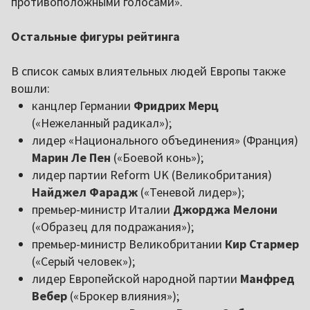
противоположными голосами».
Остальные фигуры рейтинга
В список самых влиятельных людей Европы также
вошли:
канцлер Германии
Фридрих Мерц
(«Нежеланный радикал»);
лидер «Национального объединения» (Франция)
Марин Ле Пен
(«Боевой конь»);
лидер партии Reform UK (Великобритания)
Найджел Фарадж
(«Теневой лидер»);
премьер-министр Италии
Джорджа Мелони
(«Образец для подражания»);
премьер-министр Великобритании
Кир Стармер
(«Серый человек»);
лидер Европейской народной партии
Манфред
Вебер
(«Брокер влияния»);