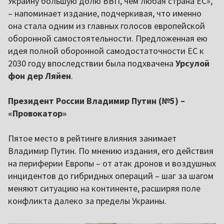
Украину бо́льшую долю ВВП, чем любая страна ЕС»,
– напоминает издание, подчеркивая, что именно
она стала одним из главных голосов европейской
оборонной самостоятельности. Предложенная ею
идея полной оборонной самодостаточности ЕС к
2030 году впоследствии была подхвачена
Урсулой
фон дер Ляйен
.
Президент России Владимир Путин (№5) –
«Провокатор»
Пятое место в рейтинге влияния занимает
Владимир Путин. По мнению издания, его действия
на периферии Европы – от атак дронов и воздушных
инцидентов до гибридных операций – шаг за шагом
меняют ситуацию на континенте, расширяя поле
конфликта далеко за пределы Украины.