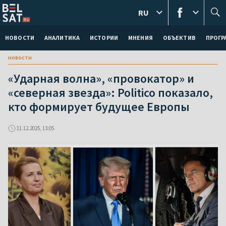
RU
НОВОСТИ
АНАЛИТИКА
ИСТОРИИ
МНЕНИЯ
ОБЪЕКТИВ
ПРОГ
новости
«Ударная волна», «провокатор» и
«северная звезда»: Politico показало,
кто формирует будущее Европы
11.12.2025, 13:05