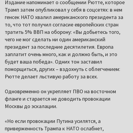
Издание напоминает о сообщении Рютте, которое
Трамп затем опубликовал у себя в соцсетях: в нем
генсек НАТО хвалил американского президента за
то, что тот получил согласие европейских стран
тратить 5% ВВП на оборону: «Вы добьетесь того,
чего не мог сделать ни один американский
президент за последние десятилетия. Европа
заплатит очень много, как и должно быть, и это
будет ваша победа». Одних тон заставил
поморщиться, других – вздохнуть с облегчением:
Рютте делает льстивую работу за всех.
Одновременно он укрепляет ПВО на восточном
фланге и старается не доводить провокации
Москвы до эскалации.
«Но если провокации Путина усилятся, а
приверженность Трампа к НАТО ослабнет,