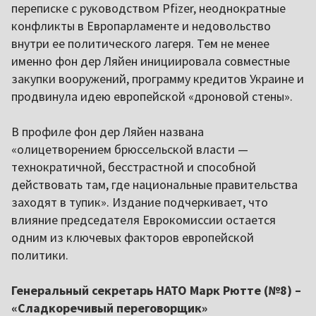
переписке с руководством Pfizer, неоднократные
конфликты в Европарламенте и недовольство
внутри ее политического лагеря. Тем не менее
именно фон дер Ляйен инициировала совместные
закупки вооружений, программу кредитов Украине и
продвинула идею европейской «дроновой стены».
В профиле фон дер Ляйен названа
«олицетворением брюссельской власти —
технократичной, бесстрастной и способной
действовать там, где национальные правительства
заходят в тупик». Издание подчеркивает, что
влияние председателя Еврокомиссии остается
одним из ключевых факторов европейской
политики.
Генеральный секретарь НАТО Марк Рютте (№8) –
«Сладкоречивый переговорщик»