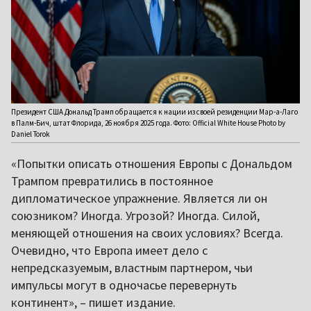
Президент США Дональд Трамп обращается к нации из своей резиденции Мар-а-Лаго
в Палм-Бич, штат Флорида, 26 ноября 2025 года. Фото: Official White House Photo by
Daniel Torok
«Попытки описать отношения Европы с Дональдом
Трампом превратились в постоянное
дипломатическое упражнение. Является ли он
союзником? Иногда. Угрозой? Иногда. Силой,
меняющей отношения на своих условиях? Всегда.
Очевидно, что Европа имеет дело с
непредсказуемым, властным партнером, чьи
импульсы могут в одночасье перевернуть
континент», – пишет издание.