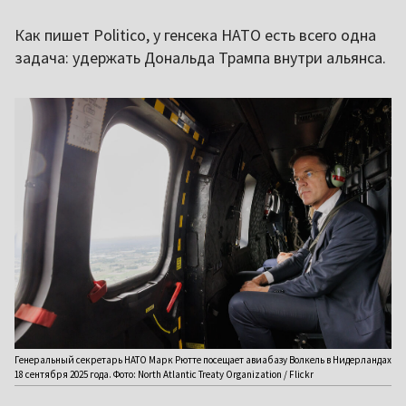
Как пишет Politico, у генсека НАТО есть всего одна
задача: удержать Дональда Трампа внутри альянса.
Генеральный секретарь НАТО Марк Рютте посещает авиабазу Волкель в Нидерландах
18 сентября 2025 года. Фото: North Atlantic Treaty Organization / Flickr