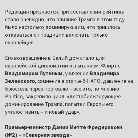
Редакция признается: при составлении рейтинга
стало очевидно, что влияние Трампа в этом году
было настолько доминирующим, что пришлось
отказаться от традиции включать только
европейцев.
Его возвращение в Белый дом стало для
европейской дипломатии испытанием. Флирт с
Владимиром Путиным
, унижение
Владимира
Зеленского
, сомнения в статье 5 НАТО, давление на
Брюссель через торговлю – все это, по мнению
Politico, закрепило цикл: «дестабилизирующее
доминирование Трампа, попытки Европы его
умилостивить – и новый удар».
Премьер-министр Дании Метте Фредериксен
(№2) – «Северная звезда»