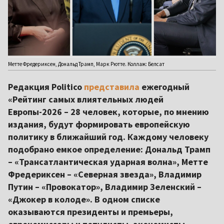
Метте Фредериксен, Дональд Трамп, Марк Рютте. Коллаж: Белсат
Редакция Politico
представила
ежегодный
«Рейтинг самых влиятельных людей
Европы-2026 – 28 человек, которые, по мнению
издания, будут формировать европейскую
политику в ближайший год. Каждому человеку
подобрано емкое определение: Дональд Трамп
– «Трансатлантическая ударная волна», Метте
Фредериксен – «Северная звезда», Владимир
Путин – «Провокатор», Владимир Зеленский –
«Джокер в колоде». В одном списке
оказываются президенты и премьеры,