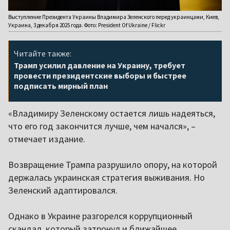
Выступление Президента Украины Владимира Зеленского перед украинцами, Киев,
Украина, 3 декабря 2025 года. Фото: President Of Ukraine / Flickr
Читайте также:
Трамп усилил давление на Украину, требует
провести президентские выборы и быстрее
подписать мирный план
«Владимиру Зеленскому остается лишь надеяться,
что его год закончится лучше, чем начался», –
отмечает издание.
Возвращение Трампа разрушило опору, на которой
держалась украинская стратегия выживания. Но
Зеленский адаптировался.
Однако в Украине разгорелся коррупционный
скандал, который затронул и ближайшее