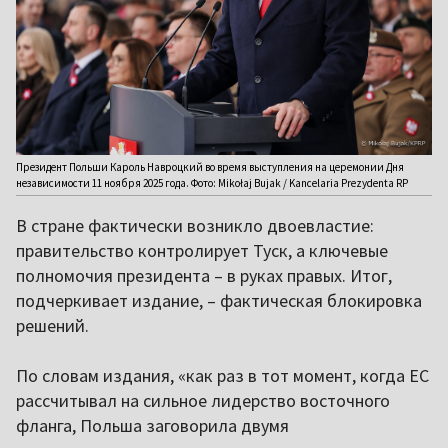
Президент Польши Кароль Навроцкий во время выступления на церемонии Дня
независимости 11 ноября 2025 года. Фото: Mikołaj Bujak / Kancelaria Prezydenta RP
В стране фактически возникло двоевластие:
правительство контролирует Туск, а ключевые
полномочия президента – в руках правых. Итог,
подчеркивает издание, – фактическая блокировка
решений.
По словам издания, «как раз в тот момент, когда ЕС
рассчитывал на сильное лидерство восточного
фланга, Польша заговорила двумя