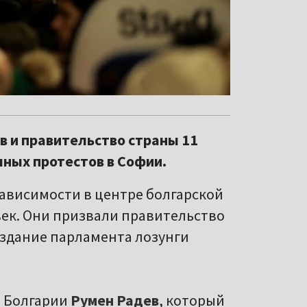
 и правительство страны 11
ных протестов в Софии.
зависимости в центре болгарской
век. Они призвали правительство
 здание парламента лозунги
т Болгарии
Румен Радев
, который