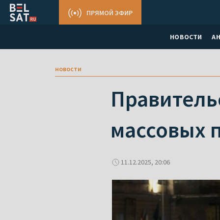
ПРЯМОЙ ЭФИР
НОВОСТИ
А
новости
Правительс
массовых 
11.12.2025, 20:06