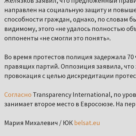
Желязков заявил, что предложенный прав
направлен на социальную защиту и повыш
способности граждан, однако, по словам б
видимому, этого «не удалось полностью о
оппоненты «не смогли это понять».
Во время протестов полиция задержала 70 
правящих партий. Оппозиция заявила, что
провокация с целью дискредитации проте
Согласно
Transparency International, по у
занимает второе место в Евросоюзе. На пер
Мария Михалевич / ЮК
belsat.eu