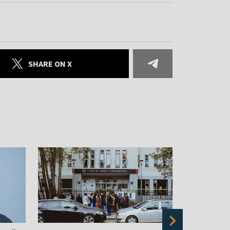
SHARE ON X