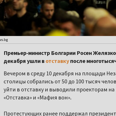
ws.bg
Премьер-министр Болгарии Росен Желязков
декабря ушли в
отставку
после многотысяч
Вечером в среду 10 декабря на площади Не
столицы собрались от 50 до 100 тысяч чело
уйти в отставку и выводили проекторам на
«Отставка» и «Мафия вон».
Протестующих ранее поддержал президен