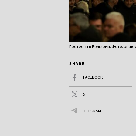
Протесты в Болгарии. Фото: bntne
SHARE
FACEBOOK
X
TELEGRAM