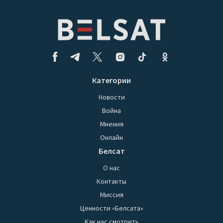
Категории
Новости
Война
Мнения
Онлайн
Белсат
О нас
Контакты
Миссия
Ценности «Белсата»
Как нас смотреть