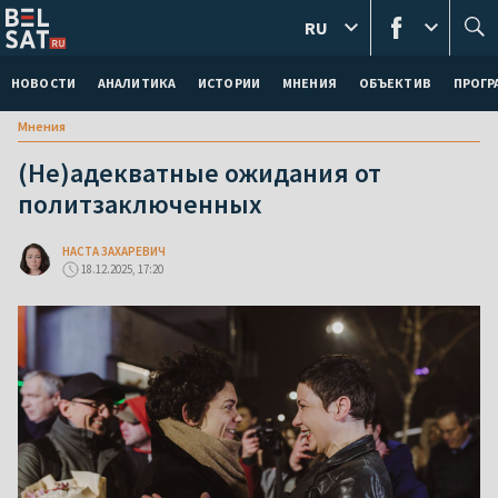
RU
НОВОСТИ
АНАЛИТИКА
ИСТОРИИ
МНЕНИЯ
ОБЪЕКТИВ
ПРОГ
Мнения
(Не)адекватные ожидания от
политзаключенных
НАСТА ЗАХАРЕВИЧ
18.12.2025, 17:20