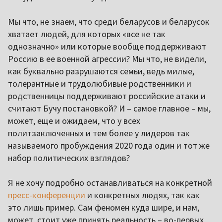
Мы что, не знаем, что среди беларусов и беларусок
хватает людей, для которых «все не так
однозначно» или которые вообще поддерживают
Россию в ее военной агрессии? Мы что, не видели,
как буквально разрушаются семьи, ведь милые,
толерантные и трудолюбивые родственники и
родственницы поддерживают российские атаки и
считают Бучу постановкой? И – самое главное – мы,
может, еще и ожидаем, что у всех
политзаключенных и тем более у лидеров так
называемого пробуждения 2020 года один и тот же
набор политических взглядов?
Я не хочу подробно останавливаться на конкретной
пресс-конференции
и конкретных людях, так как
это лишь пример. Сам феномен куда шире, и нам,
может, стоит уже принять реальность – во-первых,