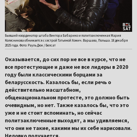
Бывший координатор штаба Виктора Бабарико и политзаключенная Мария
Колесникова обнимается с сестрой Татьяной Хомич. Варшава, Польша. 18 декабря
2025 года. Фото: Рауль Дюк / Белсат
Оказывается, до сих пор не все в курсе, что не
все протестующие и даже не все лидеры в 2020
году были классическими борцами за
беларусскость. Казалось бы, если речь о
действительно масштабном,
общенациональном протесте, это должно быть
очевидным, но нет. Также казалось бы, что это
уже и не стоит вспоминать, но сейчас
политзаключенные выходят, а мы удивляемся,
что они не такие, какими мы их себе нарисовали.
Неловко получается.