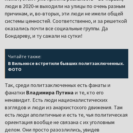
люди в 2020-м выходили на улицы по очень разным
причинам, и, во-вторых, эти люди не имели общей
системы ценностей. Соответственно, и за решеткой
оказались почти все социальные группы. Да
Бондареву, и ту сажали на сутки!
Читайте также:
В Вильнюсе встретили бывших политзаключенных.
ФОТО
Так, среди политзаключенных есть фанаты и
фанатки
Владимира Путина
и те, кто его
ненавидит. Есть люди националистических
взглядов и люди из анархистского движения. Там
есть люди аполитичные и есть те, чья политическая
ориентация вообще не связана с их уголовным
делом. Они просто разозлились, увидев