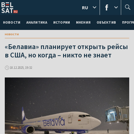
RU
НОВОСТИ
АНАЛИТИКА
ИСТОРИИ
МНЕНИЯ
ОБЪЕКТИВ
ПРОГ
новости
«Белавиа» планирует открыть рейсы
в США, но когда – никто не знает
18.12.2025, 19:32