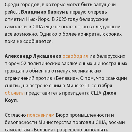
Среди городов, в которые могут быть запущены
рейсы,
Владимир Баркун
в первую очередь
отметил Нью-Йорк. В 2025 году беларусские
самолеты в США еще не полетят, но в следующем
все возможно. Однако о более конкретных сроках
пока не сообщается.
Александр Лукашенко
освободил
из беларусских
тюрем 52 политических заключенных и иностранных
граждан в обмен на отмену американских
ограничений против «Белавиа». О том, что «санкции
сняты», на встрече с ним в Минске 11 сентября
объявил
представитель президента США
Джон
Коул
.
Согласно
пояснениям
Бюро промышленности и
безопасности Министерства торговли США, восьми
самолетам «Белавиа» разрешено выполнять