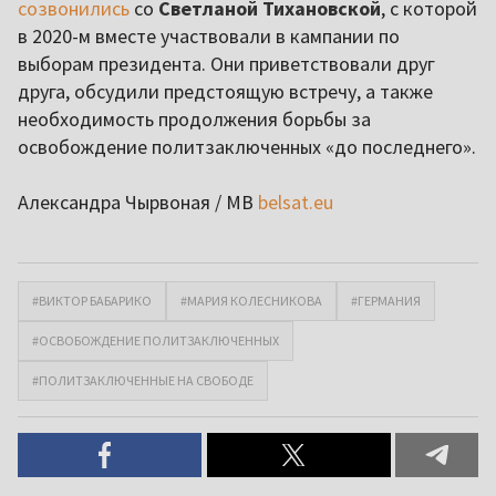
созвонились
со
Светланой Тихановской
, с которой
в 2020-м вместе участвовали в кампании по
выборам президента. Они приветствовали друг
друга, обсудили предстоящую встречу, а также
необходимость продолжения борьбы за
освобождение политзаключенных «до последнего».
Александра Чырвоная / МВ
belsat.eu
#ВИКТОР БАБАРИКО
#МАРИЯ КОЛЕСНИКОВА
#ГЕРМАНИЯ
#ОСВОБОЖДЕНИЕ ПОЛИТЗАКЛЮЧЕННЫХ
#ПОЛИТЗАКЛЮЧЕННЫЕ НА СВОБОДЕ