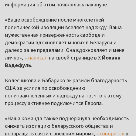
информация об этом появлялась накануне.
«Ваше освобождение после многолетней
политической изоляции вселяет надежду. Ваша
мужественная приверженность свободе и
демократии вдохновляет многих в Беларуси и
далеко за ее пределами. Она вдохновляет и меня
лично», –
написал
на своей странице в Х
Йоханн
Вадефуль
.
Колесникова и Бабарико выразили благодарность
США за усилия по освобождению
политзаключенных и надежду на то, что к этому
процессу активнее подключится Европа.
«Наша команда также подчеркнула необходимость
снижать изоляцию беларусского общества и
возвращать связи с внешним миром», –
говорится
в