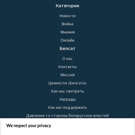
Категории
Новости
Война
Мнения
Онлайн
Белсат
О нас
Контакты
Миссия
Ценности «Белсата»
Как нас смотреть
Награды
Как нас поддержать
Давление со стороны беларусских властей
Правила использования материалов
We respect your privacy
Информация об отправителе