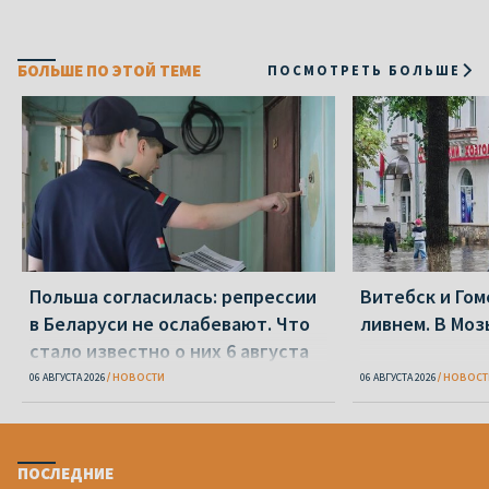
БОЛЬШЕ ПО ЭТОЙ ТЕМЕ
ПОСМОТРЕТЬ БОЛЬШЕ
Польша согласилась: репрессии
Витебск и Го
в Беларуси не ослабевают. Что
ливнем. В Моз
стало известно о них 6 августа
06 АВГУСТА 2026
НОВОСТИ
06 АВГУСТА 2026
НОВОСТ
ПОСЛЕДНИЕ