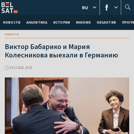
RU
НОВОСТИ
АНАЛИТИКА
ИСТОРИИ
МНЕНИЯ
ОБЪЕКТИВ
ПРОГ
новости
Виктор Бабарико и Мария
Колесникова выехали в Германию
19.12.2025, 20:55