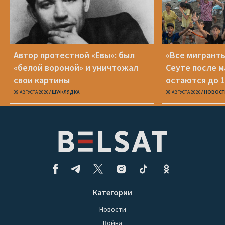
Автор протестной «Евы»: был
«Все мигранты
«белой вороной» и уничтожал
Сеуте после м
свои картины
остаются до 1
09 АВГУСТА 2026
ШУФЛЯДКА
08 АВГУСТА 2026
НОВОСТ
Категории
Новости
Война