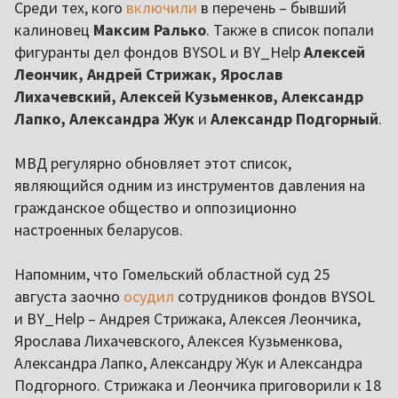
Среди тех, кого
включили
в перечень – бывший
калиновец
Максим Ралько
. Также в список попали
фигуранты дел фондов BYSOL и BY_Help
Алексей
Леончик, Андрей Стрижак, Ярослав
Лихачевский, Алексей Кузьменков, Александр
Лапко, Александра Жук
и
Александр Подгорный
.
МВД регулярно обновляет этот список,
являющийся одним из инструментов давления на
гражданское общество и оппозиционно
настроенных беларусов.
Напомним, что Гомельский областной суд 25
августа заочно
осудил
сотрудников фондов BYSOL
и BY_Help – Андрея Стрижака, Алексея Леончика,
Ярослава Лихачевского, Алексея Кузьменкова,
Александра Лапко, Александру Жук и Александра
Подгорного. Стрижака и Леончика приговорили к 18