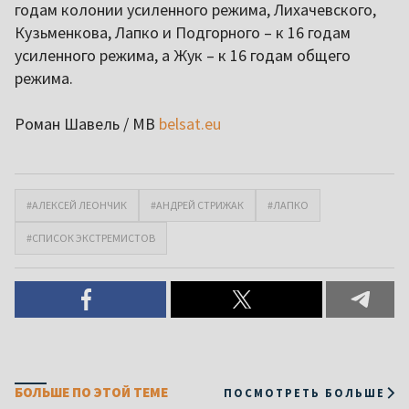
годам колонии усиленного режима, Лихачевского,
Кузьменкова, Лапко и Подгорного – к 16 годам
усиленного режима, а Жук – к 16 годам общего
режима.
Роман Шавель / МВ
belsat.eu
#АЛЕКСЕЙ ЛЕОНЧИК
#АНДРЕЙ СТРИЖАК
#ЛАПКО
#СПИСОК ЭКСТРЕМИСТОВ
БОЛЬШЕ ПО ЭТОЙ ТЕМЕ
ПОСМОТРЕТЬ БОЛЬШЕ