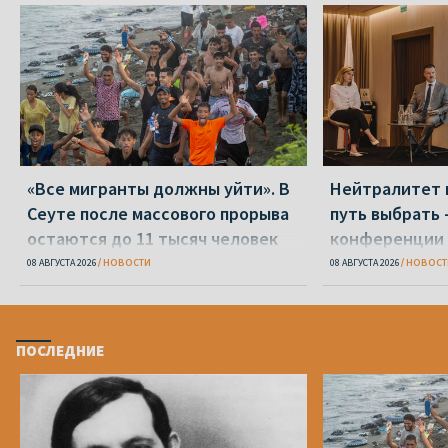
«Все мигранты должны уйти». В
Нейтралитет 
Сеуте после массового прорыва
путь выбрать 
остаются до 11 тысяч человек
конференции 
08 АВГУСТА 2026
НОВОСТИ
08 АВГУСТА 2026
НОВОСТ
ПОСЛЕДНИЕ