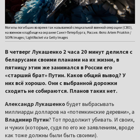
Могилы погибших во время так называемой специальной военной операции (СВО),
на военном кладбище на окраине Санкт-Петербурга, Россия. Фото: Artem Priakhin /
SOPA Images / LightRocket via Getty Images
В четверг Лукашенко 2 часа 20 минут делился с
беларусами своими планами на их жизни, в
пятницу этим же занимался в России его
«старший брат» Путин. Каков общий вывод? У
них всё хорошо. Они с выбранной дорожки
сходить не собираются. Планов таких нет.
Александр Лукашенко
будет выбрасывать
миллиарды долларов на «потемкинские деревни», а
Владимир Путин
? Тот продолжит убивать. И своих,
и чужих (которые, судя по его же заявлениям, вроде
как тоже должны были быть своими).