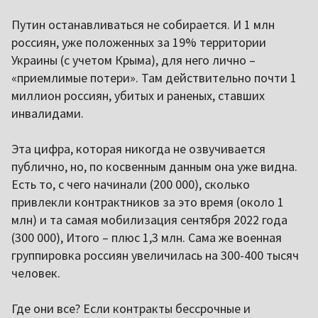
Путин останавливаться не собирается. И 1 млн
россиян, уже положенных за 19% территории
Украины (с учетом Крыма), для него лично –
«приемлимые потери». Там действительно почти 1
миллион россиян, убитых и раненых, ставших
инвалидами.
Эта цифра, которая никогда не озвучивается
публично, но, по косвенным данным она уже видна.
Есть то, с чего начинали (200 000), сколько
привлекли контрактников за это время (около 1
млн) и та самая мобилизация сентября 2022 года
(300 000), Итого – плюс 1,3 млн. Сама же военная
группировка россиян увеличилась на 300-400 тысяч
человек.
Где они все? Если контракты бессрочные и