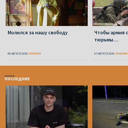
Молился за нашу свободу
Чтобы армия 
тюрьмы…
08 АВГУСТА 2026
МНЕНИЯ
07 АВГУСТА 2026
МНЕНИЯ
ПОСЛЕДНИЕ