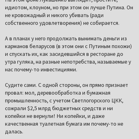
идиотом, клоуном, но при этом он лучше Путина. Он
не кровожадный и никого убивать (ради
собственного удовлетворения) не собирается.
А в планах у него продолжать вынимать деньги из
карманов беларусов (в этом они с Путиным похожи)
и спускать их, как засидевшийся в ресторане до
утра гуляка, на разные непотребства, называемые у
нас почему-то инвестициями.
Судите сами. С одной стороны, он прямо признает
провал: мол, деревообработка и бумажная
промышленность, с учетом Светлогорского ЦКК,
сожрали $2,5 млрд бюджетных средств и ни
копейки не вернули! Ни копейки, и даже
качественная туалетная бумага им почему-то не
далась.