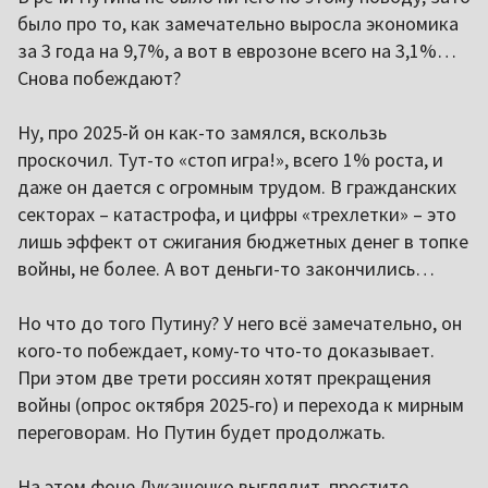
было про то, как замечательно выросла экономика
за 3 года на 9,7%, а вот в еврозоне всего на 3,1%…
Снова побеждают?
Ну, про 2025-й он как-то замялся, вскользь
проскочил. Тут-то «стоп игра!», всего 1% роста, и
даже он дается с огромным трудом. В гражданских
секторах – катастрофа, и цифры «трехлетки» – это
лишь эффект от сжигания бюджетных денег в топке
войны, не более. А вот деньги-то закончились…
Но что до того Путину? У него всё замечательно, он
кого-то побеждает, кому-то что-то доказывает.
При этом две трети россиян хотят прекращения
войны (опрос октября 2025-го) и перехода к мирным
переговорам. Но Путин будет продолжать.
На этом фоне Лукашенко выглядит, простите,