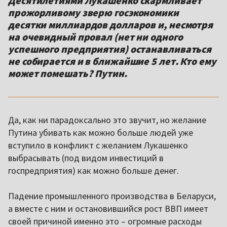
Десятилетиями Лукашенко скармливает
прожорливому зверю госэкономики
десятки миллиардов долларов и, несмотря
на очевидный провал (нет ни одного
успешного предприятия) останавливаться
не собирается и в ближайшие 5 лет. Кто ему
может помешать? Путин.
Да, как ни парадоксально это звучит, но желание
Путина убивать как можно больше людей уже
вступило в конфликт с желанием Лукашенко
выбрасывать (под видом инвестиций в
госпредприятия) как можно больше денег.
Падение промышленного производства в Беларуси,
а вместе с ним и остановившийся рост ВВП имеет
своей причиной именно это – огромные расходы