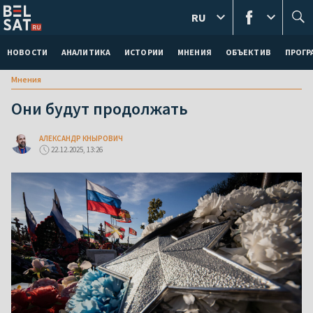
RU
НОВОСТИ
АНАЛИТИКА
ИСТОРИИ
МНЕНИЯ
ОБЪЕКТИВ
ПРОГ
Мнения
Они будут продолжать
АЛЕКСАНДР КНЫРОВИЧ
22.12.2025, 13:26