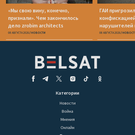
«Мы свою вину, конечно,
ГАИ пригрози
признали». Чем закончилось
конфискацией
дело zrobim architects
нарушителей 
08 АВГУСТА 2026
НОВОСТИ
08 АВГУСТА 2026
НОВОСТ
Категории
Новости
Война
Мнения
Онлайн