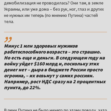
демобилизация не проводилась? Они там, в земле
Украины, или уже дома – без рук, ног, глаз и других
не нужных им теперь (по мнению Путина) частей
тела.
,,
Минус 1 млн здоровых мужиков
работоспособного возраста – это страшно.
Но есть еще и деньги. В следующем году на
войну уйдет $160 млрд и, поскольку этих
денег нет – дыра в бюджете России просто
огромна, – их возьмут у самих россиян.
Например, рост НДС сразу на 2 процентных
пункта, до 22%.
В речи Путина не было ничего по этому поводу, зато