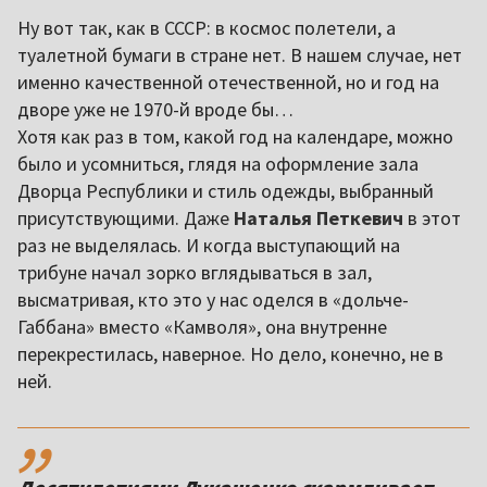
Ну вот так, как в СССР: в космос полетели, а
туалетной бумаги в стране нет. В нашем случае, нет
именно качественной отечественной, но и год на
дворе уже не 1970-й вроде бы…
Хотя как раз в том, какой год на календаре, можно
было и усомниться, глядя на оформление зала
Дворца Республики и стиль одежды, выбранный
присутствующими. Даже
Наталья Петкевич
в этот
раз не выделялась. И когда выступающий на
трибуне начал зорко вглядываться в зал,
высматривая, кто это у нас оделся в «дольче-
Габбана» вместо «Камволя», она внутренне
перекрестилась, наверное. Но дело, конечно, не в
ней.
,,