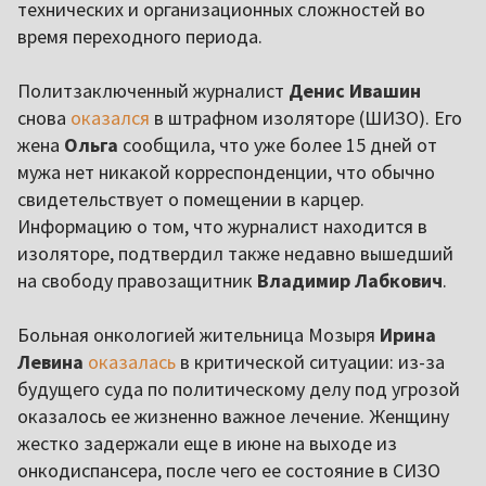
технических и организационных сложностей во
время переходного периода.
Политзаключенный журналист
Денис Ивашин
снова
оказался
в штрафном изоляторе (ШИЗО). Его
жена
Ольга
сообщила, что уже более 15 дней от
мужа нет никакой корреспонденции, что обычно
свидетельствует о помещении в карцер.
Информацию о том, что журналист находится в
изоляторе, подтвердил также недавно вышедший
на свободу правозащитник
Владимир Лабкович
.
Больная онкологией жительница Мозыря
Ирина
Левина
оказалась
в критической ситуации: из-за
будущего суда по политическому делу под угрозой
оказалось ее жизненно важное лечение. Женщину
жестко задержали еще в июне на выходе из
онкодиспансера, после чего ее состояние в СИЗО