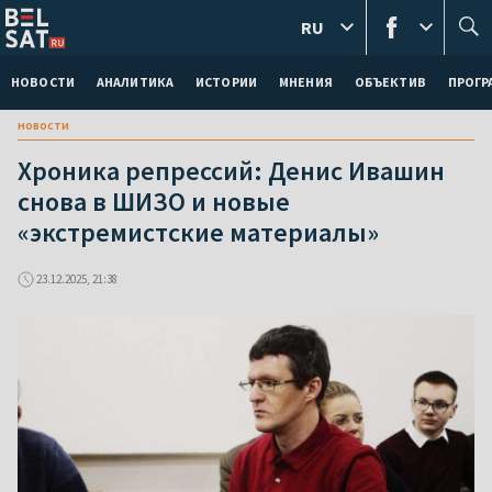
RU
НОВОСТИ
АНАЛИТИКА
ИСТОРИИ
МНЕНИЯ
ОБЪЕКТИВ
ПРОГ
новости
Хроника репрессий: Денис Ивашин
снова в ШИЗО и новые
«экстремистские материалы»
23.12.2025, 21:38