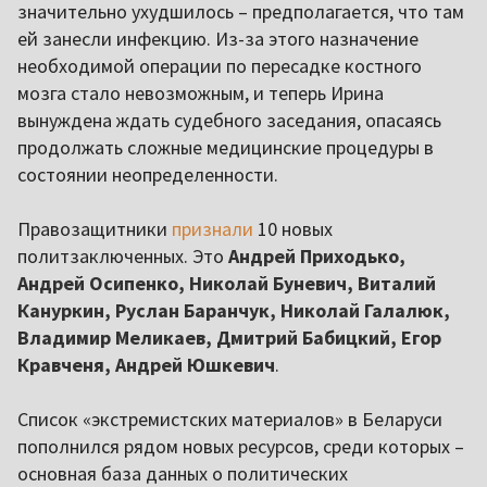
значительно ухудшилось – предполагается, что там
ей занесли инфекцию. Из-за этого назначение
необходимой операции по пересадке костного
мозга стало невозможным, и теперь Ирина
вынуждена ждать судебного заседания, опасаясь
продолжать сложные медицинские процедуры в
состоянии неопределенности.
Правозащитники
признали
10 новых
политзаключенных. Это
Андрей Приходько,
Андрей Осипенко, Николай Буневич, Виталий
Кануркин, Руслан Баранчук, Николай Галалюк,
Владимир Меликаев, Дмитрий Бабицкий, Егор
Кравченя, Андрей Юшкевич
.
Список «экстремистских материалов» в Беларуси
пополнился рядом новых ресурсов, среди которых –
основная база данных о политических