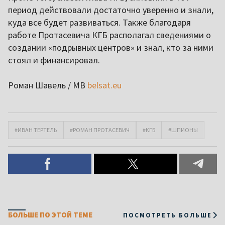
период действовали достаточно уверенно и знали,
куда все будет развиваться. Также благодаря
работе Протасевича КГБ располагал сведениями о
создании «подрывных центров» и знал, кто за ними
стоял и финансировал.
Роман Шавель / МВ
belsat.eu
#ИВАН ТЕРТЕЛЬ
#РОМАН ПРОТАСЕВИЧ
#КГБ
#ШПИОНЫ
БОЛЬШЕ ПО ЭТОЙ ТЕМЕ
ПОСМОТРЕТЬ БОЛЬШЕ