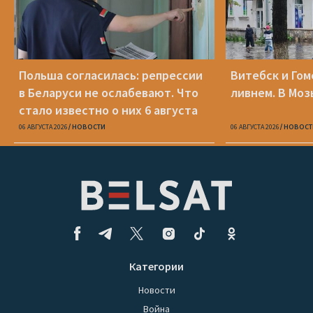
Польша согласилась: репрессии
Витебск и Го
в Беларуси не ослабевают. Что
ливнем. В Моз
стало известно о них 6 августа
06 АВГУСТА 2026
НОВОСТИ
06 АВГУСТА 2026
НОВОСТ
Категории
Новости
Война