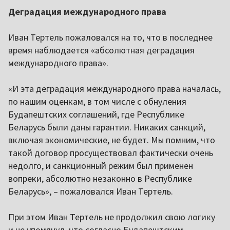
Деградация международного права
Иван Тертель пожаловался на то, что в последнее
время наблюдается «абсолютная деградация
международного права».
«И эта деградация международного права началась,
по нашим оценкам, в том числе с обнуления
Будапештских соглашений, где Республике
Беларусь были даны гарантии. Никаких санкций,
включая экономические, не будет. Мы помним, что
такой договор просуществовал фактически очень
недолго, и санкционный режим был применен
вопреки, абсолютно незаконно в Республике
Беларусь», – пожаловался Иван Тертель.
При этом Иван Тертель не продолжил свою логику
и не упомянул, что согласно Будапештским