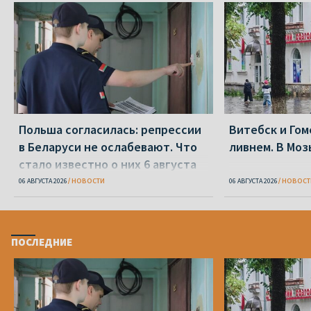
Польша согласилась: репрессии
Витебск и Го
в Беларуси не ослабевают. Что
ливнем. В Моз
стало известно о них 6 августа
06 АВГУСТА 2026
НОВОСТИ
06 АВГУСТА 2026
НОВОСТ
ПОСЛЕДНИЕ