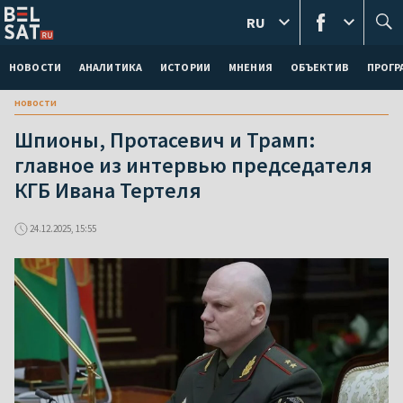
RU
НОВОСТИ
АНАЛИТИКА
ИСТОРИИ
МНЕНИЯ
ОБЪЕКТИВ
ПРОГ
новости
Шпионы, Протасевич и Трамп:
главное из интервью председателя
КГБ Ивана Тертеля
24.12.2025, 15:55