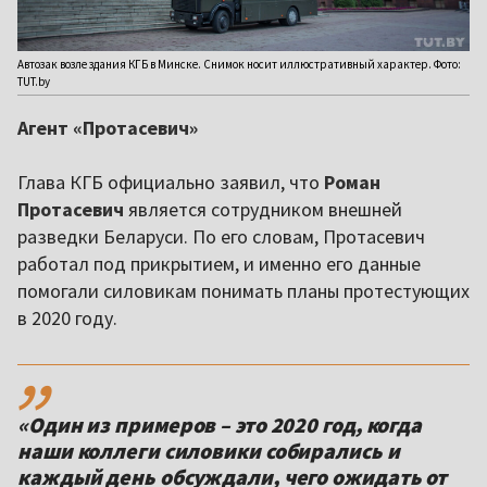
Автозак возле здания КГБ в Минске. Снимок носит иллюстративный характер. Фото:
TUT.by
Агент «Протасевич»
Глава КГБ официально заявил, что
Роман
Протасевич
является сотрудником внешней
разведки Беларуси. По его словам, Протасевич
работал под прикрытием, и именно его данные
помогали силовикам понимать планы протестующих
в 2020 году.
,,
«Один из примеров – это 2020 год, когда
наши коллеги силовики собирались и
каждый день обсуждали, чего ожидать от