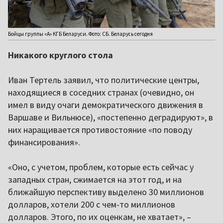
Бойцы группы «А» КГБ Беларуси. Фото: СБ. Беларусь сегодня
Никакого круглого стола
Иван Тертель заявил, что политические центры,
находящиеся в соседних странах (очевидно, он
имел в виду очаги демократического движения в
Варшаве и Вильнюсе), «постепенно деградируют», в
них наращивается противостояние «по поводу
финансирования».
«Оно, с учетом, проблем, которые есть сейчас у
западных стран, сжимается на этот год, и на
ближайшую перспективу выделено 30 миллионов
долларов, хотели 200 с чем-то миллионов
долларов. Этого, по их оценкам, не хватает», –