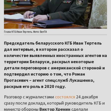
Глава КГБ Иван Тертель. Фото: БелТА
Председатель беларусского КГБ Иван Тертель
дал интервью, в котором рассказал о
количестве выявленных иностранных агентов на
территории Беларуси, раскрыл некоторые
детали переговоров с американской стороной и
подтвердил историю о том, что Роман
Протасевич – агент спецслужб Лукашенко,
раскрыв его роль в 2020 году.
Разговор с журналистами
состоялся
24 декабря
сразу после доклада, который руководитель КГБ и
министр обороны
Виктор Хренин
сделали