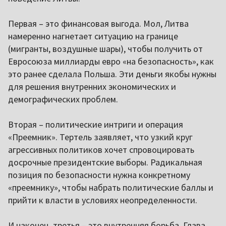
Первая – это финансовая выгода. Мол, Литва
намеренно нагнетает ситуацию на границе
(мигранты, воздушные шары), чтобы получить от
Евросоюза миллиарды евро «на безопасность», как
это ранее сделала Польша. Эти деньги якобы нужны
для решения внутренних экономических и
демографических проблем.
Вторая – политические интриги и операция
«Преемник». Тертель заявляет, что узкий круг
агрессивных политиков хочет спровоцировать
досрочные президентские выборы. Радикальная
позиция по безопасности нужна конкретному
«преемнику», чтобы набрать политические баллы и
прийти к власти в условиях неопределенности.
И наконец, третья – это внутренняя борьба. Глава