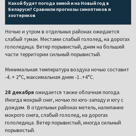
Какой будет погода зимой и на Новый год в
Беларуси? Сравнили прогнозы синоптиков и
эзотериков
Ночью и утром в отдельных районах ожидается
слабый туман. Местами слабый гололед, на дорогах
гололедица. Ветер порывистый, днем на большей
части территории сильный порывистый.
Минимальная температура воздуха ночью составит
-4..+ 2°С, максимальная днем -1..+4°С.
28 декабря
ожидается также облачная погода.
Иногда мокрый снег, ночью по юго-западу и югу с
дождем. В отдельных районах метель, налипание
мокрого снега, слабый гололед, на дорогах
гололедица. Ветер порывистый, иногда сильный
порывистый.