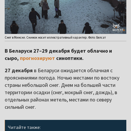
Снег в Минске. Снимок носит иллюстративный характер. Фото: Белсат
В Беларуси 27–29 декабря будет облачно и
сыро,
прогнозируют
синоптики.
27 декабря
в Беларуси ожидается облачная с
прояснениями погода. Ночью местами по востоку
страны небольшой снег. Днем на большей части
территории осадки (снег, мокрый снег, дождь), в
отдельных районах метель, местами по северу
сильный снег.
Читайте также: