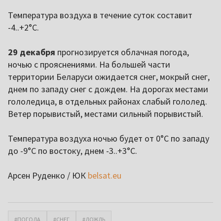
Температура воздуха в течение суток составит
-4..+2°С.
29 декабря
прогнозируется облачная погода,
ночью с прояснениями. На большей части
территории Беларуси ожидается снег, мокрый снег,
днем по западу снег с дождем. На дорогах местами
гололедица, в отдельных районах слабый гололед.
Ветер порывистый, местами сильный порывистый.
Температура воздуха ночью будет от 0°C по западу
до -9°С по востоку, днем -3..+3°С.
Арсен Руденко / ЮК
belsat.eu
#ПОГОДА
#СНЕГ
#ДОЖДЬ