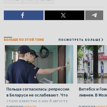
БОЛЬШЕ ПО ЭТОЙ ТЕМЕ
ПОСМОТРЕТЬ БОЛЬШЕ
Польша согласилась: репрессии
Витебск и Го
в Беларуси не ослабевают. Что
ливнем. В Моз
стало известно о них 6 августа
06 АВГУСТА 2026
НОВОСТИ
06 АВГУСТА 2026
НОВОСТ