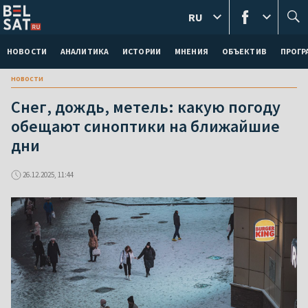
RU
НОВОСТИ
АНАЛИТИКА
ИСТОРИИ
МНЕНИЯ
ОБЪЕКТИВ
ПРОГ
новости
Снег, дождь, метель: какую погоду
обещают синоптики на ближайшие
дни
26.12.2025, 11:44