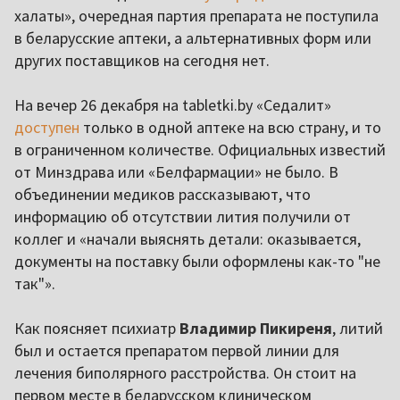
халаты», очередная партия препарата не поступила
в беларусские аптеки, а альтернативных форм или
других поставщиков на сегодня нет.
На вечер 26 декабря на tabletki.by «Седалит»
доступен
только в одной аптеке на всю страну, и то
в ограниченном количестве. Официальных известий
от Минздрава или «Белфармации» не было. В
объединении медиков рассказывают, что
информацию об отсутствии лития получили от
коллег и «начали выяснять детали: оказывается,
документы на поставку были оформлены как-то "не
так"».
Как поясняет психиатр
Владимир Пикиреня
, литий
был и остается препаратом первой линии для
лечения биполярного расстройства. Он стоит на
первом месте в беларусском клиническом