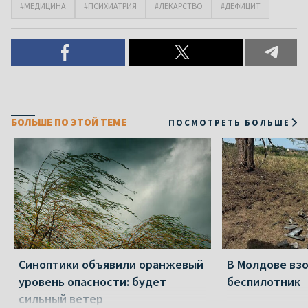
#МЕДИЦИНА
#ПСИХИАТРИЯ
#ЛЕКАРСТВО
#ДЕФИЦИТ
БОЛЬШЕ ПО ЭТОЙ ТЕМЕ
ПОСМОТРЕТЬ БОЛЬШЕ
Синоптики объявили оранжевый
В Молдове вз
уровень опасности: будет
беспилотник
сильный ветер