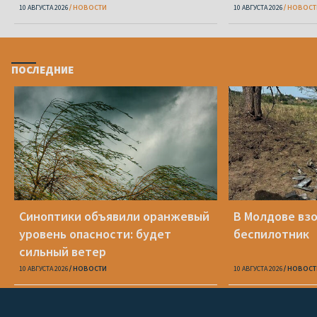
10 АВГУСТА 2026
НОВОСТИ
10 АВГУСТА 2026
НОВОСТ
ПОСЛЕДНИЕ
Синоптики объявили оранжевый
В Молдове вз
уровень опасности: будет
беспилотник
сильный ветер
10 АВГУСТА 2026
НОВОСТИ
10 АВГУСТА 2026
НОВОСТ