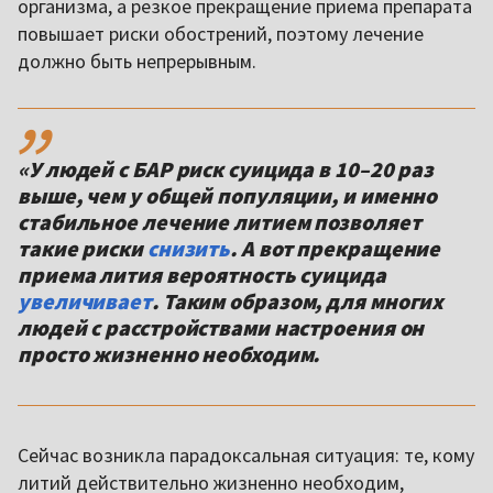
организма, а резкое прекращение приема препарата
повышает риски обострений, поэтому лечение
должно быть непрерывным.
,,
«У людей с БАР риск суицида в 10–20 раз
выше, чем у общей популяции, и именно
стабильное лечение литием позволяет
такие риски
снизить
. А вот прекращение
приема лития вероятность суицида
увеличивает
. Таким образом, для многих
людей с расстройствами настроения он
просто жизненно необходим.
Сейчас возникла парадоксальная ситуация: те, кому
литий действительно жизненно необходим,