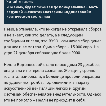
Читайте также:
«Не знаю, будет ли живая до понедельника». Мать
ведущей «Белсата» Екатерины Водоносовой в
критическом состоянии
Певица отмечала, что никогда не открывала сборов
и не знает, как это делать, а в следующем
сообщении писала, что BYSOL сам начал сбор денег
для нее и ее матери. Сумма сбора – 15 000 евро. На
утро 27 декабря собрано уже более 9000.
Нелли Водоносовой стало плохо дома 23 декабря,
она упала и потеряла сознание. Женщину срочно
госпитализировали, в больнице провели операцию
по удалению тромба, подключили к аппарату
искусственной вентиляции легких и другим
системам обеспечения жизнедеятельности. Однако
это не помогло – Нелли не приходит в себя.