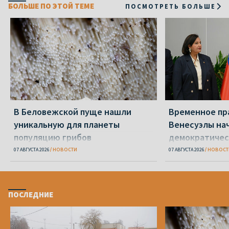
БОЛЬШЕ ПО ЭТОЙ ТЕМЕ
ПОСМОТРЕТЬ БОЛЬШЕ
В Беловежской пуще нашли
Временное пр
уникальную для планеты
Венесуэлы на
популяцию грибов
демократичес
07 АВГУСТА 2026
НОВОСТИ
07 АВГУСТА 2026
НОВОСТ
ПОСЛЕДНИЕ