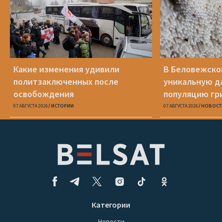
Какие изменения удивили
В Беловежско
политзаключенных после
уникальную д
освобождения
популяцию гр
07 АВГУСТА 2026
ИСТОРИИ
07 АВГУСТА 2026
НОВОСТ
Категории
Новости