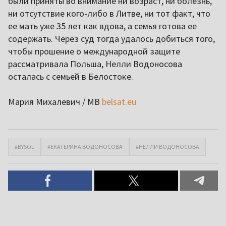
были приняты во внимание ни возраст, ни болезнь,
ни отсутствие кого-либо в Литве, ни тот факт, что
ее мать уже 35 лет как вдова, а семья готова ее
содержать. Через суд тогда удалось добиться того,
чтобы прошение о международной защите
рассматривала Польша, Нелли Водоносова
осталась с семьей в Белостоке.
Мария Михалевич / МВ
belsat.eu
#BYSOL
#ЕКАТЕРИНА ВОДОНОСОВА
#НЕЛЛИ ВОДОНОСОВА