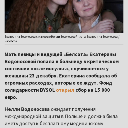
Екатерина Водоносова с матерью Нелли Водоносовой. Фото: Екатерина Водоносова /
Facebook
Мать певицы и ведущей «Белсата» Екатерины
Водоносовой попала в больницу в критическом
состоянии после инсульта, случившегося у
женщины 23 декабря. Екатерина сообщала об
огромных расходах, которые ее ждут. Фонд
солидарности BYSOL
открыл
сбор на 15 000
евро.
Нелли Водоносова
ожидает получения
международной защиты в Польше и должна была
иметь доступ к бесплатному медицинскому