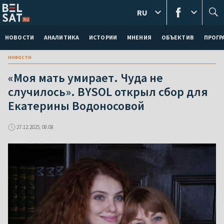
RU
НОВОСТИ
АНАЛИТИКА
ИСТОРИИ
МНЕНИЯ
ОБЪЕКТИВ
ПРОГ
новости
«Моя мать умирает. Чуда не
случилось». BYSOL открыл сбор для
Екатерины Водоносовой
27.12.2025, 08:08