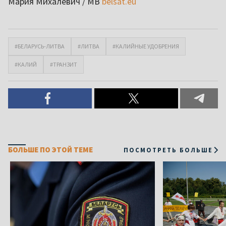
Мария Михалевич / МВ
belsat.eu
#БЕЛАРУСЬ-ЛИТВА
#ЛИТВА
#КАЛИЙНЫЕ УДОБРЕНИЯ
#КАЛИЙ
#ТРАНЗИТ
БОЛЬШЕ ПО ЭТОЙ ТЕМЕ
ПОСМОТРЕТЬ БОЛЬШЕ