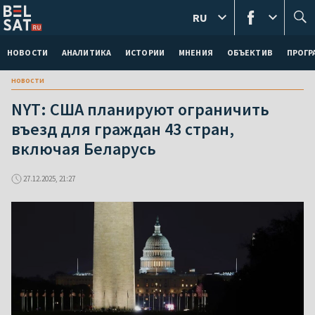
RU
НОВОСТИ
АНАЛИТИКА
ИСТОРИИ
МНЕНИЯ
ОБЪЕКТИВ
ПРОГ
новости
NYT: США планируют ограничить
въезд для граждан 43 стран,
включая Беларусь
27.12.2025, 21:27