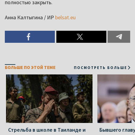
полностью закрыть.
Анна Калтыгина / ИР
belsat.eu
БОЛЬШЕ ПО ЭТОЙ ТЕМЕ
ПОСМОТРЕТЬ БОЛЬШЕ
Стрельба в школе в Таиланде и
Бывшего глав