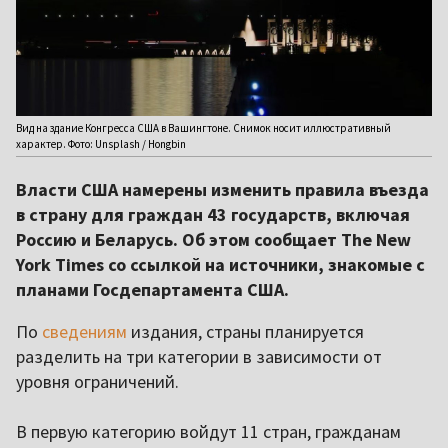
Вид на здание Конгресса США в Вашингтоне. Снимок носит иллюстративный
характер. Фото: Unsplash / Hongbin
Власти США намерены изменить правила въезда
в страну для граждан 43 государств, включая
Россию и Беларусь. Об этом сообщает The New
York Times со ссылкой на источники, знакомые с
планами Госдепартамента США.
По
сведениям
издания, страны планируется
разделить на три категории в зависимости от
уровня ограничений.
В первую категорию войдут 11 стран, гражданам