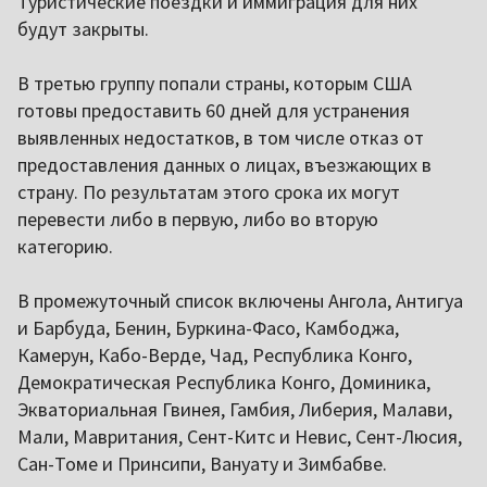
Туристические поездки и иммиграция для них
будут закрыты.
В третью группу попали страны, которым США
готовы предоставить 60 дней для устранения
выявленных недостатков, в том числе отказ от
предоставления данных о лицах, въезжающих в
страну. По результатам этого срока их могут
перевести либо в первую, либо во вторую
категорию.
В промежуточный список включены Ангола, Антигуа
и Барбуда, Бенин, Буркина-Фасо, Камбоджа,
Камерун, Кабо-Верде, Чад, Республика Конго,
Демократическая Республика Конго, Доминика,
Экваториальная Гвинея, Гамбия, Либерия, Малави,
Мали, Мавритания, Сент-Китс и Невис, Сент-Люсия,
Сан-Томе и Принсипи, Вануату и Зимбабве.