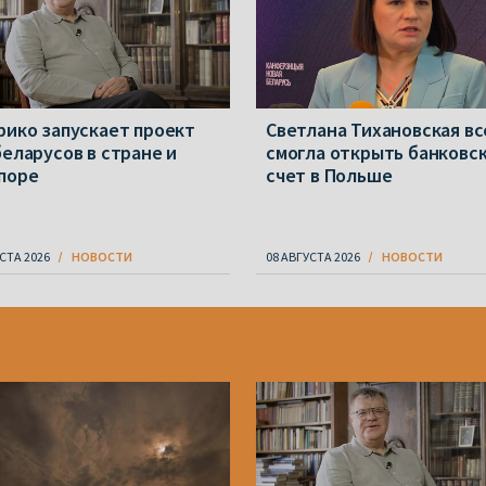
рико запускает проект
Светлана Тихановская вс
беларусов в стране и
смогла открыть банковс
поре
счет в Польше
СТА 2026
НОВОСТИ
08 АВГУСТА 2026
НОВОСТИ