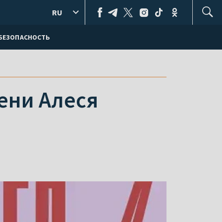
RU
БЕЗОПАСНОСТЬ
ени Алеся