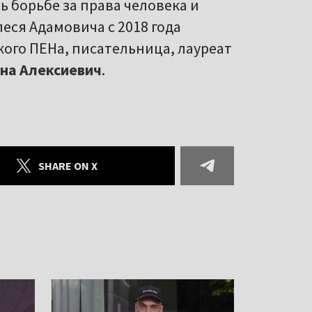
 борьбе за права человека и
еся Адамовича с 2018 года
ого ПЕНа, писательница, лауреат
на Алексиевич
.
SHARE ON X