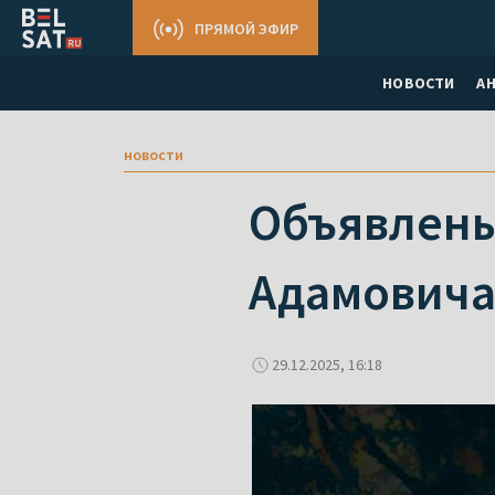
ПРЯМОЙ ЭФИР
НОВОСТИ
А
новости
Объявлены
Адамовича 
29.12.2025, 16:18