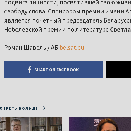
подвига личности, посвятившей свою жизнь
свободу слова. Спонсором премии имени Ал
является почетный председатель Беларусск
Нобелевской премии по литературе
Светла
Роман Шавель / АБ
belsat.eu
SHARE ON FACEBOOK
ОТРЕТЬ БОЛЬШЕ