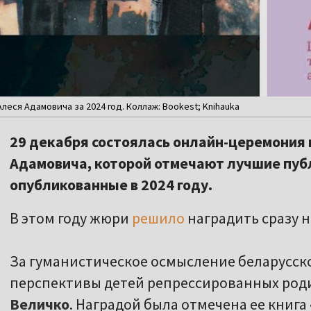
еся Адамовича за 2024 год. Коллаж: Bookest; Knihauka
29 декабря состоялась онлайн-церемония 
Адамовича, которой отмечают лучшие пуб
опубликованные в 2024 году.
В этом году жюри
решило
наградить сразу н
За гуманистическое осмысление беларусск
перспективы детей репрессированных род
Величко
. Наградой была отмечена ее книга