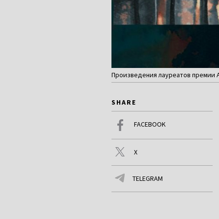
Произведения лауреатов премии Ал
SHARE
FACEBOOK
X
TELEGRAM