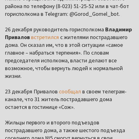
района по телефону (8-023) 51-25-52 или в чат-бот
горисполкома в Telegram: @Gorod_Gomel_bot.
26 декабря руководитель горисполкома
Владимир
Привалов
встретился
с жителями пострадавшего
дома. Он сказал им, что в этой ситуации «самое
главное – набраться терпения». По словам
председателя исполкома, власти делают все
возможное, чтобы вернуть людей к нормальной
жизни.
23 декабря Привалов
сообщал
в своем телеграм-
канале, что 31 житель пострадавшего дома
остается в гостинице «Сож».
Жильцы первого и второго подъездов
пострадавшего дома, а также шестого подъезда
соседнего дома №5 смогут вернуться в свои