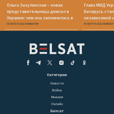
Ольга Зазулинская – новая
Глава МИД Ук
представительница демсил в
Беларусь стан
Украине: чем она запомнилась в
независимой 
ОПК
09 АВГУСТА 2026
НОВОСТИ
09 АВГУСТА 2026
НОВОСТ
Категории
Новости
Война
Мнения
Онлайн
Белсат