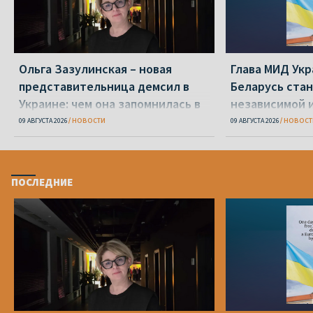
Ольга Зазулинская – новая
Глава МИД Ук
представительница демсил в
Беларусь стан
Украине: чем она запомнилась в
независимой 
ОПК
09 АВГУСТА 2026
НОВОСТИ
09 АВГУСТА 2026
НОВОСТ
ПОСЛЕДНИЕ