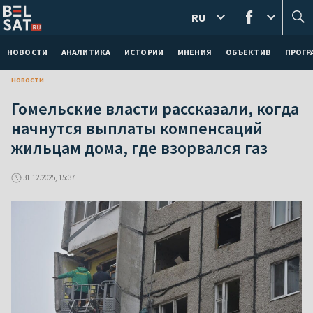
RU
НОВОСТИ
АНАЛИТИКА
ИСТОРИИ
МНЕНИЯ
ОБЪЕКТИВ
ПРОГ
новости
Гомельские власти рассказали, когда
начнутся выплаты компенсаций
жильцам дома, где взорвался газ
31.12.2025, 15:37