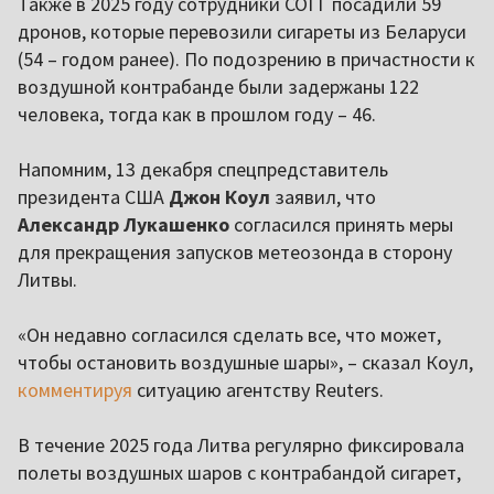
Также в 2025 году сотрудники СОГГ посадили 59
дронов, которые перевозили сигареты из Беларуси
(54 – годом ранее). По подозрению в причастности к
воздушной контрабанде были задержаны 122
человека, тогда как в прошлом году – 46.
Напомним, 13 декабря спецпредставитель
президента США
Джон Коул
заявил, что
Александр Лукашенко
согласился принять меры
для прекращения запусков метеозонда в сторону
Литвы.
«Он недавно согласился сделать все, что может,
чтобы остановить воздушные шары», – сказал Коул,
комментируя
ситуацию агентству Reuters.
В течение 2025 года Литва регулярно фиксировала
полеты воздушных шаров с контрабандой сигарет,