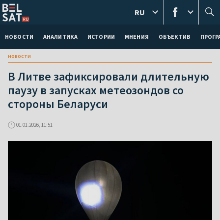
RU
НОВОСТИ
АНАЛИТИКА
ИСТОРИИ
МНЕНИЯ
ОБЪЕКТИВ
ПРОГ
новости
В Литве зафиксировали длительную
паузу в запусках метеозондов со
стороны Беларуси
01.01.2026, 11:51