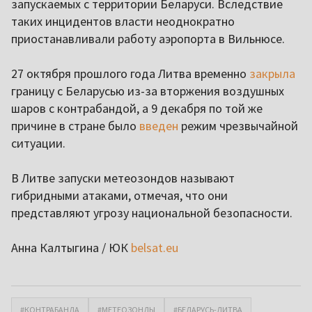
запускаемых с территории Беларуси. Вследствие
таких инцидентов власти неоднократно
приостанавливали работу аэропорта в Вильнюсе.
27 октября прошлого года Литва временно
закрыла
границу с Беларусью из-за вторжения воздушных
шаров с контрабандой, а 9 декабря по той же
причине в стране было
введен
режим чрезвычайной
ситуации.
В Литве запуски метеозондов называют
гибридными атаками, отмечая, что они
представляют угрозу национальной безопасности.
Анна Калтыгина / ЮК
belsat.eu
#КОНТРАБАНДА
#МЕТЕОЗОНДЫ
#БЕЛАРУСЬ-ЛИТВА