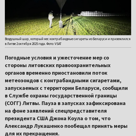
Воздушный шар, который нес контрабандные сигареты из Беларуси и приземлился
в Литве 2 октября 2025 года. Фото: VSAT
Погодные условия и ужесточение мер со
стороны литовских правоохранительных
органов временно приостановили поток
метеозондов с контрабандными сигаретами,
запускаемых с территории Беларуси, сообщили
в Службе охраны государственной границы
(СОГГ) Литвы. Пауза в запусках зафиксирована
на фоне заявлений спецпредставителя
президента США Джона Коула о том, что
Александр Лукашенко пообещал принять меры
для их прекращения.