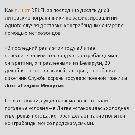
Как
пишет
DELFI, за последние десять дней
литовские пограничники не зафиксировали ни
одного случая доставки контрабандных сигарет с
помощью метеозондов.
«В последний раз в этом году в Литве
перехватывали метеозонды с контрабандными
сигаретами, отправленными из Беларуси, 20
декабря – в тот день их было три», – сообщил
советник Службы охраны государственной границы
Литвы
Гедрюс Мишутис
.
По его словам, существенную роль сыграли
погодные условия – в Литве установилась холодная
и ветреная погода, которая делает такие попытки
контрабанды менее предсказуемыми.