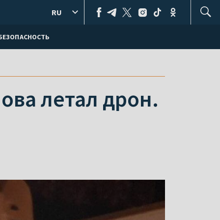
RU
БЕЗОПАСНОСТЬ
ова летал дрон.