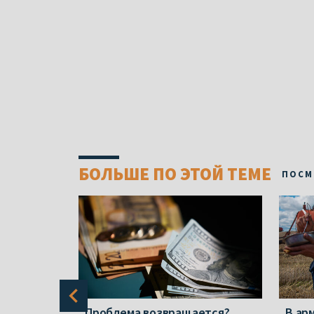
БОЛЬШЕ ПО ЭТОЙ ТЕМЕ
ПОСМ
е нашли
Проблема возвращается?
В ар