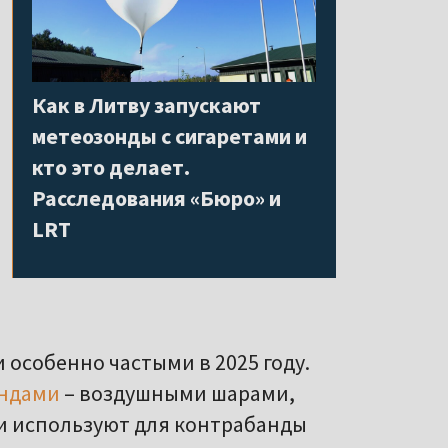
Как в Литву запускают
метеозонды с сигаретами и
кто это делает.
Расследования «Бюро» и
LRT
особенно частыми в 2025 году.
ндами
– воздушными шарами,
 и используют для контрабанды