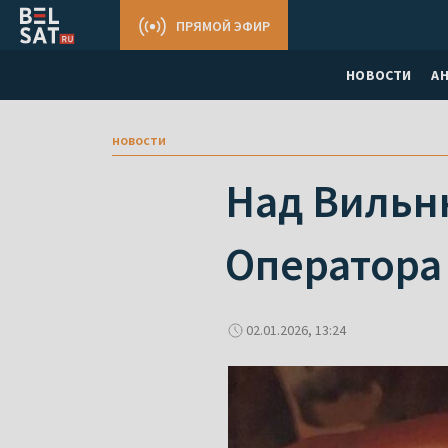
ПРЯМОЙ ЭФИР
НОВОСТИ
А
новости
Над Вильн
Оператора
02.01.2026, 13:24