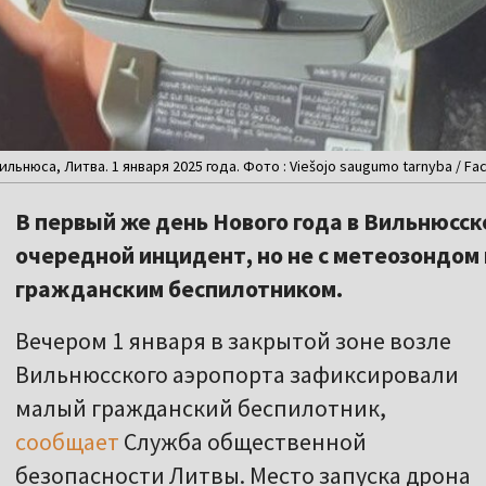
ьнюса, Литва. 1 января 2025 года. Фото : Viešojo saugumo tarnyba / F
В первый же день Нового года в Вильнюсс
очередной инцидент, но не с метеозондом
гражданским беспилотником.
Вечером 1 января в закрытой зоне возле
Вильнюсского аэропорта зафиксировали
малый гражданский беспилотник,
сообщает
Служба общественной
безопасности Литвы. Место запуска дрона