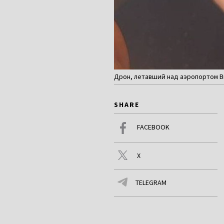
Дрон, летавший над аэропортом Вил
SHARE
FACEBOOK
X
TELEGRAM