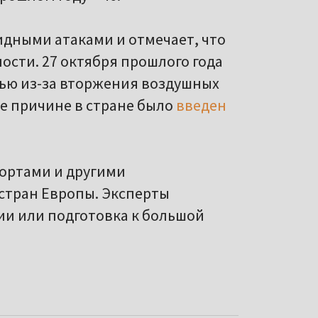
идными атаками и отмечает, что
ости. 27 октября прошлого года
сью из-за вторжения воздушных
же причине в стране было
введен
портами и другими
стран Европы. Эксперты
сии или подготовка к большой