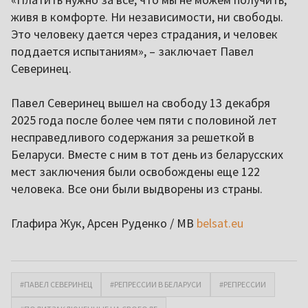
живя в комфорте. Ни независимости, ни свободы.
Это человеку дается через страдания, и человек
поддается испытаниям», – заключает Павел
Северинец.
Павел Северинец вышел на свободу 13 декабря
2025 года после более чем пяти с половиной лет
несправедливого содержания за решеткой в
Беларуси. Вместе с ним в тот день из беларусских
мест заключения были освобождены еще 122
человека. Все они были выдворены из страны.
Глафира Жук, Арсен Руденко / МВ
belsat.eu
#ПАВЕЛ СЕВЕРИНЕЦ
#РЕПРЕССИИ В БЕЛАРУСИ
#РЕПРЕССИИ