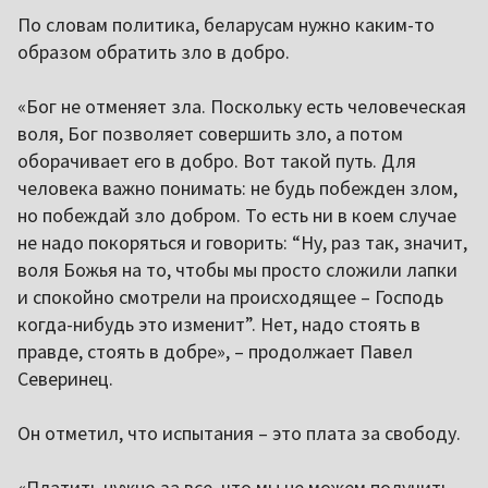
По словам политика, беларусам нужно каким-то
образом обратить зло в добро.
«Бог не отменяет зла. Поскольку есть человеческая
воля, Бог позволяет совершить зло, а потом
оборачивает его в добро. Вот такой путь. Для
человека важно понимать: не будь побежден злом,
но побеждай зло добром. То есть ни в коем случае
не надо покоряться и говорить: “Ну, раз так, значит,
воля Божья на то, чтобы мы просто сложили лапки
и спокойно смотрели на происходящее – Господь
когда-нибудь это изменит”. Нет, надо стоять в
правде, стоять в добре», – продолжает Павел
Северинец.
Он отметил, что испытания – это плата за свободу.
«Платить нужно за все, что мы не можем получить,