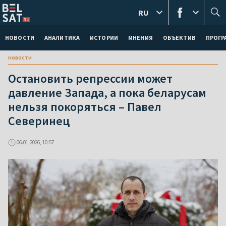
RU
НОВОСТИ
АНАЛИТИКА
ИСТОРИИ
МНЕНИЯ
ОБЪЕКТИВ
ПРОГ
новости
Остановить репрессии может
давление Запада, а пока беларусам
нельзя покоряться – Павел
Северинец
06.01.2026, 10:57