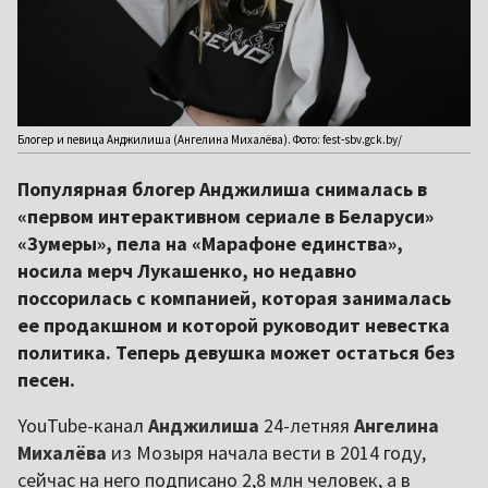
Блогер и певица Анджилиша (Ангелина Михалёва). Фото: fest-sbv.gck.by/
Популярная блогер Анджилиша снималась в
«первом интерактивном сериале в Беларуси»
«Зумеры», пела на «Марафоне единства»,
носила мерч Лукашенко, но недавно
поссорилась с компанией, которая занималась
ее продакшном и которой руководит невестка
политика. Теперь девушка может остаться без
песен.
YouTube-канал
Анджилиша
24-летняя
Ангелина
Михалёва
из Мозыря начала вести в 2014 году,
сейчас на него подписано 2,8 млн человек, а в