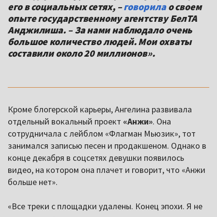
его в социальных сетях, –
говорила
о своем
опыте государственному агентству БелТА
Анджилиша. – За нами наблюдало очень
большое количество людей. Мои охваты
составили около 20 миллионов».
Кроме блогерской карьеры, Ангелина развивала
отдельный вокальный проект
«Анжи»
. Она
сотрудничала с лейблом «Флагман Мьюзик»
, тот
занимался записью песен и продакшеном. Однако в
конце декабря в соцсетях девушки появилось
видео, на котором она плачет и говорит, что «Анжи
больше нет».
«Все треки с площадки удалены. Конец эпохи. Я не