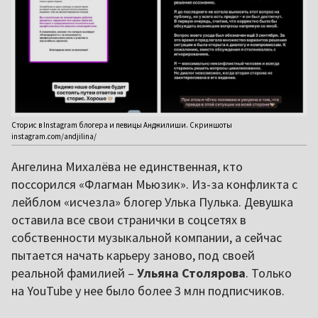
Сторис в Instagram блогера и певицы Анджилиши. Скриншоты
instagram.com/andjilina/
Ангелина Михалёва не единственная, кто
поссорился «Флагман Мьюзик». Из-за конфликта с
лейблом «исчезла» блогер Улька Пулька. Девушка
оставила все свои странички в соцсетях в
собственности музыкальной компании, а сейчас
пытается начать карьеру заново, под своей
реальной фамилией –
Ульяна Столярова
. Только
на YouTube у нее было более 3 млн подписчиков.