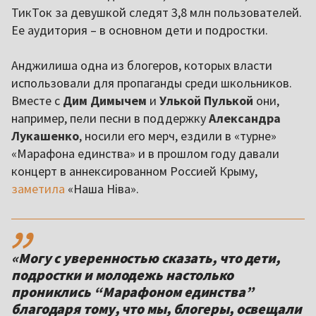
ТикТок за девушкой следят 3,8 млн пользователей.
Ее аудитория – в основном дети и подростки.
Анджилиша одна из блогеров, которых власти
использовали для пропаганды среди школьников.
Вместе с
Дим Димычем
и
Улькой Пулькой
они,
например, пели песни в поддержку
Александра
Лукашенко
, носили его мерч, ездили в «турне»
«Марафона единства» и в прошлом году давали
концерт в аннексированном Россией Крыму,
заметила
«Наша Ніва».
,,
«Могу с уверенностью сказать, что дети,
подростки и молодежь настолько
прониклись “Марафоном единства”
благодаря тому, что мы, блогеры, освещали