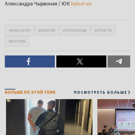
Александра Чырвоная / ЮК
belsat.eu
#АННА СЕЛУК
#КУЛЬТУРА
#ПРОПАГАНДА
#АРТИСТЫ
#БЛОГЕРЫ
БОЛЬШЕ ПО ЭТОЙ ТЕМЕ
ПОСМОТРЕТЬ БОЛЬШЕ