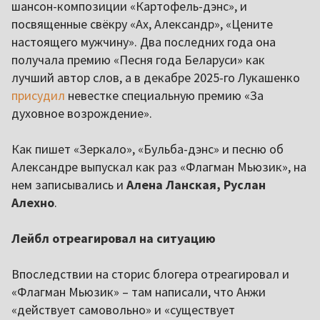
шансон-композиции «Картофель-дэнс», и
посвященные свёкру «Ах, Александр», «Цените
настоящего мужчину». Два последних года она
получала премию «Песня года Беларуси» как
лучший автор слов, а в декабре 2025-го Лукашенко
присудил
невестке специальную премию «За
духовное возрождение».
Как пишет «Зеркало», «Бульба-дэнс» и песню об
Александре выпускал как раз «Флагман Мьюзик», на
нем записывались и
Алена Ланская, Руслан
Алехно
.
Лейбл отреагировал на ситуацию
Впоследствии на сторис блогера отреагировал и
«Флагман Мьюзик» – там написали, что Анжи
«действует самовольно» и «существует