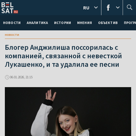
RU
НОВОСТИ
АНАЛИТИКА
ИСТОРИИ
МНЕНИЯ
ОБЪЕКТИВ
ПРОГ
новости
Блогер Анджилиша поссорилась с
компанией, связанной с невесткой
Лукашенко, и та удалила ее песни
06.01.2026, 21:15