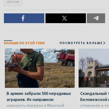
#РОССИЯ
БОЛЬШЕ ПО ЭТОЙ ТЕМЕ
ПОСМОТРЕТЬ БОЛЬШЕ
В армию забрали 500 нерадивых
Скандальный 
аграриев. Их направили
Беловежской 
наводить порядок в Минской
отменили и з