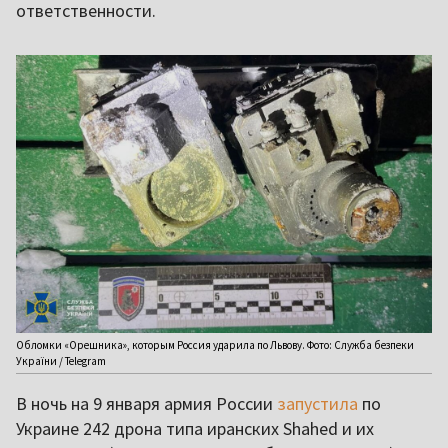
ответственности.
Обломки «Орешника», которым Россия ударила по Львову. Фото: Служба безпеки
України / Telegram
В ночь на 9 января армия России
запустила
по
Украине 242 дрона типа иранских Shahed и их