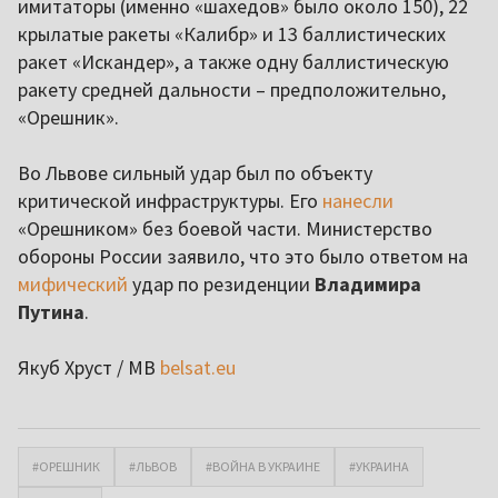
имитаторы (именно «шахедов» было около 150), 22
крылатые ракеты «Калибр» и 13 баллистических
ракет «Искандер», а также одну баллистическую
ракету средней дальности – предположительно,
«Орешник».
Во Львове сильный удар был по объекту
критической инфраструктуры. Его
нанесли
«Орешником» без боевой части. Министерство
обороны России заявило, что это было ответом на
мифический
удар по резиденции
Владимира
Путина
.
Якуб Хруст / МВ
belsat.eu
#ОРЕШНИК
#ЛЬВОВ
#ВОЙНА В УКРАИНЕ
#УКРАИНА