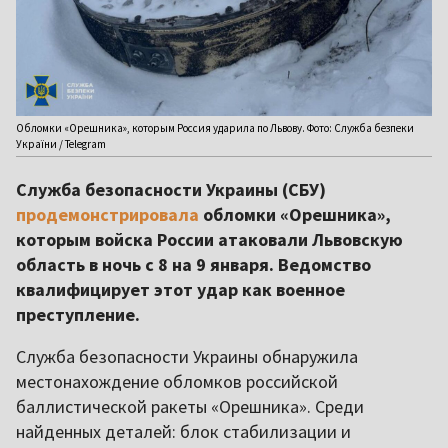
Обломки «Орешника», которым Россия ударила по Львову. Фото: Служба безпеки
України / Telegram
Служба безопасности Украины (СБУ)
продемонстрировала
обломки «Орешника»,
которым войска России атаковали Львовскую
область в ночь с 8 на 9 января. Ведомство
квалифицирует этот удар как военное
преступление.
Служба безопасности Украины обнаружила
местонахождение обломков российской
баллистической ракеты «Орешника». Среди
найденных деталей: блок стабилизации и