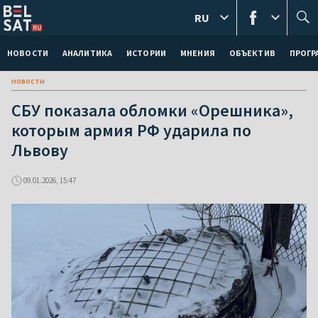
RU
НОВОСТИ
АНАЛИТИКА
ИСТОРИИ
МНЕНИЯ
ОБЪЕКТИВ
ПРОГ
новости
СБУ показала обломки «Орешника»,
которым армия РФ ударила по
Львову
09.01.2026, 15:47