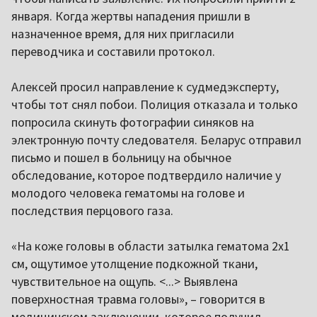
января. Когда жертвы нападения пришли в
назначенное время, для них пригласили
переводчика и составили протокол.
Алексей просил направление к судмедэксперту,
чтобы тот снял побои. Полиция отказала и только
попросила скинуть фотографии синяков на
электронную почту следователя. Беларус отправил
письмо и пошел в больницу на обычное
обследование, которое подтвердило наличие у
молодого человека гематомы на голове и
последствия перцового газа.
«На коже головы в области затылка гематома 2х1
см, ощутимое утолщение подкожной ткани,
чувствительное на ощупь. <...> Выявлена
поверхностная травма головы», – говорится в
медицинском заключении, которое получил