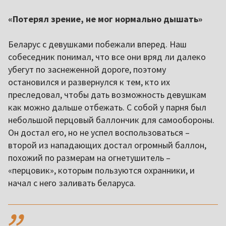
«Потерял зрение, не мог нормально дышать»
Беларус с девушками побежали вперед. Наш
собеседник понимал, что все они вряд ли далеко
убегут по заснеженной дороге, поэтому
остановился и развернулся к тем, кто их
преследовал, чтобы дать возможность девушкам
как можно дальше отбежать. С собой у парня был
небольшой перцовый баллончик для самообороны.
Он достал его, но не успел воспользоваться –
второй из нападающих достал огромный баллон,
похожий по размерам на огнетушитель –
«перцовик», которым пользуются охранники, и
начал с него заливать беларуса.
,,