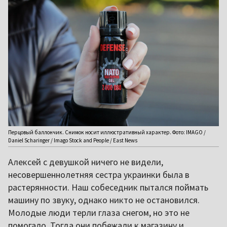
Перцовый баллончик. Снимок носит иллюстративный характер. Фото: IMAGO /
Daniel Scharinger / Imago Stock and People / East News
Алексей с девушкой ничего не видели,
несовершеннолетняя сестра украинки была в
растерянности. Наш собеседник пытался поймать
машину по звуку, однако никто не остановился.
Молодые люди терли глаза снегом, но это не
помогало. Тогда они побежали к магазину и