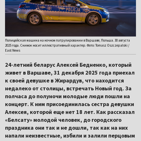
Полицейская машина на ночном патрулировании в Варшаве, Польша. 30 августа
2025 года. Снимок носит иллюстративный характер. Фото: Tomasz Oszczepalski /
East News
24-летний беларус Алексей Бедненко, который
живет в Варшаве, 31 декабря 2025 года приехал
к своей девушке в Жирардув, что находится
недалеко от столицы, встречать Новый год. За
полчаса до полуночи молодые люди пошли на
концерт. К ним присоединилась сестра девушки
Алексея, которой еще нет 18 лет. Как рассказал
«Белсату» молодой человек, до городского
праздника они так и не дошли, так как на них
напали неизвестные, избили и залили перцовым