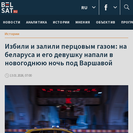
RU
НОВОСТИ
АНАЛИТИКА
ИСТОРИИ
МНЕНИЯ
ОБЪЕКТИВ
ПРОГ
Истории
Избили и залили перцовым газом: на
беларуса и его девушку напали в
новогоднюю ночь под Варшавой
13.01.2026, 07:00