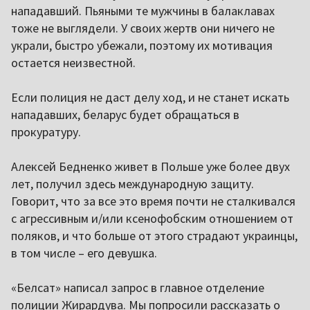
нападавший. Пьяными те мужчины в балаклавах
тоже не выглядели. У своих жертв они ничего не
украли, быстро убежали, поэтому их мотивация
остается неизвестной.
Если полиция не даст делу ход, и не станет искать
нападавших, беларус будет обращаться в
прокуратуру.
Алексей Бедненко живет в Польше уже более двух
лет, получил здесь международную защиту.
Говорит, что за все это время почти не сталкивался
с агрессивным и/или ксенофобским отношением от
поляков, и что больше от этого страдают украинцы,
в том числе – его девушка.
«Белсат» написал запрос в главное отделение
полиции Жирардува. Мы попросили рассказать о