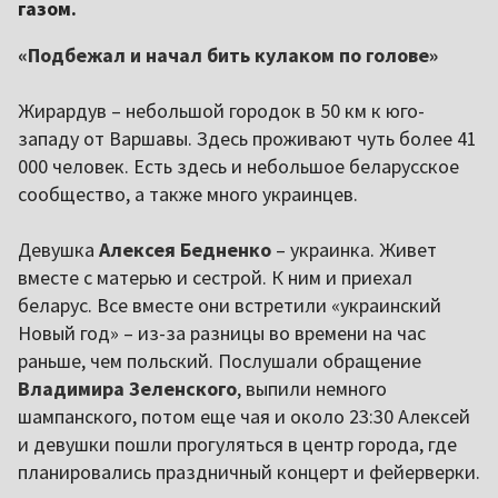
газом.
«Подбежал и начал бить кулаком по голове»
Жирардув – небольшой городок в 50 км к юго-
западу от Варшавы. Здесь проживают чуть более 41
000 человек. Есть здесь и небольшое беларусское
сообщество, а также много украинцев.
Девушка
Алексея Бедненко
– украинка. Живет
вместе с матерью и сестрой. К ним и приехал
беларус. Все вместе они встретили «украинский
Новый год» – из-за разницы во времени на час
раньше, чем польский. Послушали обращение
Владимира Зеленского
, выпили немного
шампанского, потом еще чая и около 23:30 Алексей
и девушки пошли прогуляться в центр города, где
планировались праздничный концерт и фейерверки.