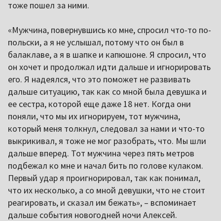
тоже пошел за ними.
«Мужчина, повернувшись ко мне, спросил что-то по-
польски, а я не услышал, потому что он был в
балаклаве, а я в шапке и капюшоне. Я спросил, что
он хочет и продолжал идти дальше и игнорировать
его. Я надеялся, что это поможет не развивать
дальше ситуацию, так как со мной была девушка и
ее сестра, которой еще даже 18 нет. Когда они
поняли, что мы их игнорируем, тот мужчина,
который меня толкнул, следовал за нами и что-то
выкрикивал, я тоже не мог разобрать, что. Мы шли
дальше вперед. Тот мужчина через пять метров
подбежал ко мне и начал бить по голове кулаком.
Первый удар я проигнорировал, так как понимал,
что их несколько, а со мной девушки, что не стоит
реагировать, и сказал им бежать», – вспоминает
дальше события новогодней ночи Алексей.