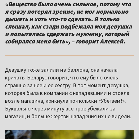
«Вещество было очень сильное, потому что
я сразу потерял зрение, не мог нормально
дышать и хоть что-то сделать. Я только
слышал, как сзади подбежала моя девушка
и попыталась сдержать мужчину, который
собирался меня бить», – говорит Алексей.
Девушку тоже залили из баллона, она начала
кричать. Беларус говорит, что ему было очень
страшно за нее и ее сестру. В тот момент девушка,
которая была в компании с нападавшими и стояла
возле магазина, крикнула по-польски «Убегаем!».
Буквально через минуту все трое убежали за
магазин, и больше жертвы нападения их не видели.