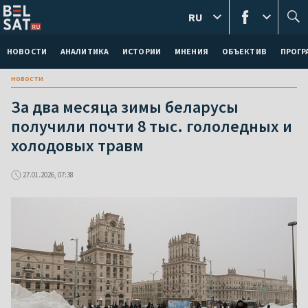
RU
НОВОСТИ
АНАЛИТИКА
ИСТОРИИ
МНЕНИЯ
ОБЪЕКТИВ
ПРОГ
новости
За два месяца зимы беларусы
получили почти 8 тыс. гололедных и
холодовых травм
27.01.2026, 07:38