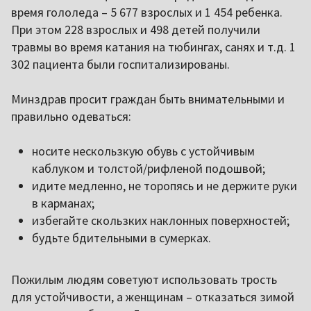
время гололеда – 5 677 взрослых и 1 454 ребенка.
При этом 228 взрослых и 498 детей получили
травмы во время катания на тюбингах, санях и т.д. 1
302 пациента были госпитализированы.
Минздрав просит граждан быть внимательными и
правильно одеваться:
носите нескользкую обувь с устойчивым
каблуком и толстой/рифленой подошвой;
идите медленно, не торопясь и не держите руки
в карманах;
избегайте скользких наклонных поверхностей;
будьте бдительными в сумерках.
Пожилым людям советуют использовать трость
для устойчивости, а женщинам – отказаться зимой