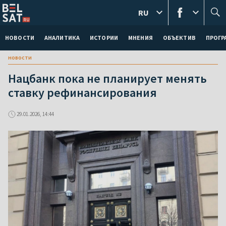
RU
НОВОСТИ
АНАЛИТИКА
ИСТОРИИ
МНЕНИЯ
ОБЪЕКТИВ
ПРОГ
новости
Нацбанк пока не планирует менять
ставку рефинансирования
29.01.2026, 14:44