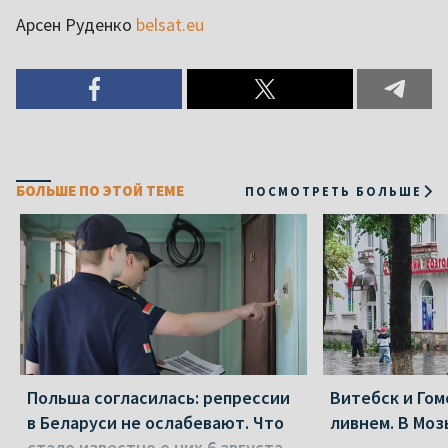
Арсен Руденко
belsat.eu
БОЛЬШЕ ПО ЭТОЙ ТЕМЕ
ПОСМОТРЕТЬ БОЛЬШЕ
Польша согласилась: репрессии
Витебск и Го
в Беларуси не ослабевают. Что
ливнем. В Моз
стало известно о них 6 августа