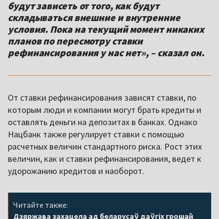
будут зависеть от того, как будут
складываться внешние и внутренние
условия. Пока на текущий момент никаких
планов по пересмотру ставки
рефинансирования у нас нет», – сказал он.
От ставки рефинансирования зависят ставки, по
которым люди и компании могут брать кредиты и
оставлять деньги на депозитах в банках. Однако
Нацбанк также регулирует ставки с помощью
расчетных величин стандартного риска. Рост этих
величин, как и ставки рефинансирования, ведет к
удорожанию кредитов и наоборот.
Читайте также:
Дзяржава захацела ад беларусаў даўгіх грошай