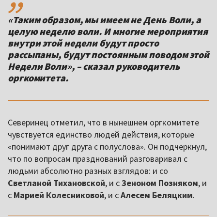
«Таким образом, мы имеем не День Воли, а
целую неделю воли. И многие мероприятия
внутри этой недели будут просто
рассыпаны, будут постоянным поводом этой
Недели Воли», – сказал руководитель
оргкомитета.
Северинец отметил, что в нынешнем оргкомитете
чувствуется единство людей действия, которые
«понимают друг друга с полуслова». Он подчеркнул,
что по вопросам празднований разговаривал с
людьми абсолютно разных взглядов: и со
Светланой Тихановской
, и с
Зеноном Позняком
, и
с
Марией Колесниковой
, и с
Алесем Беляцким
.
,,