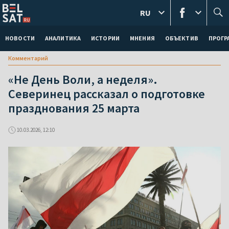
RU
НОВОСТИ
АНАЛИТИКА
ИСТОРИИ
МНЕНИЯ
ОБЪЕКТИВ
ПРОГ
Комментарий
«Не День Воли, а неделя».
Северинец рассказал о подготовке
празднования 25 марта
10.03.2026, 12:10