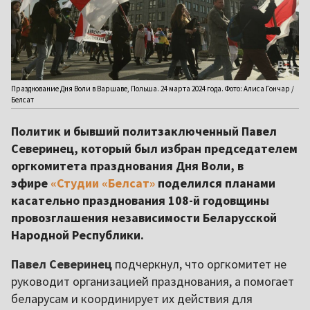
Празднование Дня Воли в Варшаве, Польша. 24 марта 2024 года. Фото: Алиса Гончар /
Белсат
Политик и бывший политзаключенный Павел
Северинец, который был избран председателем
оргкомитета празднования Дня Воли, в
эфире
«Студии «Белсат»
поделился планами
касательно празднования 108-й годовщины
провозглашения независимости Беларусской
Народной Республики.
Павел Северинец
подчеркнул, что оргкомитет не
руководит организацией празднования, а помогает
беларусам и координирует их действия для