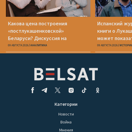
Какова цена построения
Испанский жу
«постлукашенковской»
книги о Лукаш
Беларуси? Дискуссия на
может показа
конференции «Новая Беларусь»
странам, что 
09 АВГУСТА 2026
АНАЛИТИКА
09 АВГУСТА 2026
ИСТОРИ
демократией»
Категории
Новости
Война
Мнения