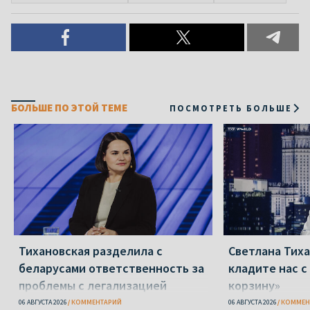
БОЛЬШЕ ПО ЭТОЙ ТЕМЕ
ПОСМОТРЕТЬ БОЛЬШЕ
Тихановская разделила с
Светлана Тиха
беларусами ответственность за
кладите нас с
проблемы с легализацией
корзину»
06 АВГУСТА 2026
КОММЕНТАРИЙ
06 АВГУСТА 2026
КОММЕН