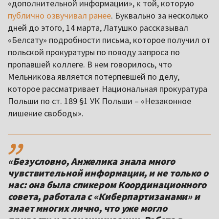
«дополнительной информации», к той, которую
публично озвучивал ранее
. Буквально за несколько
дней до этого, 14 марта, Латушко рассказывал
«Белсату» подробности письма, которое получил от
польской прокуратуры по поводу запроса по
пропавшей коллеге. В нем говорилось, что
Мельникова является потерпевшей по делу,
которое рассматривает Национальная прокуратура
Польши по ст. 189 §1 УК Польши – «Незаконное
лишение свободы».
,,
«Безусловно, Анжелика знала много
чувствительной информации, и не только о
нас: она была спикером Координационного
совета, работала с «Киберпартизанами» и
знает многих лично, что уже могло