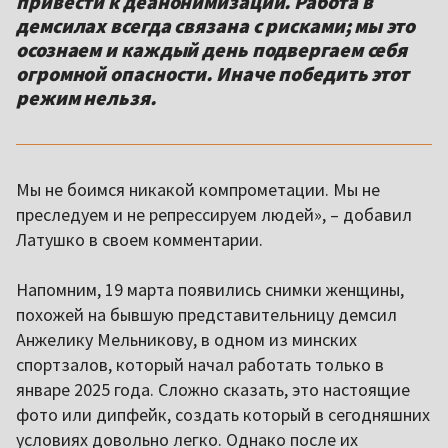
привести к деанонимизации. Работа в
демсилах всегда связана с рисками; мы это
осознаем и каждый день подвергаем себя
огромной опасности. Иначе победить этот
режим нельзя.
Мы не боимся никакой компрометации. Мы не
преследуем и не репрессируем людей», – добавил
Латушко в своем комментарии.
Напомним, 19 марта появились снимки женщины,
похожей на бывшую представительницу демсил
Анжелику Мельникову, в одном из минских
спортзалов, который начал работать только в
январе 2025 года. Сложно сказать, это настоящие
фото или дипфейк, создать который в сегодняшних
условиях довольно легко. Однако после их