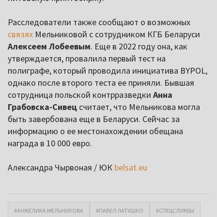
Расследователи также сообщают о возможных
связях
Мельниковой с сотрудником КГБ Беларуси
Алексеем Лобеевым
. Еще в 2022 году она, как
утверждается, провалила первый тест на
полиграфе, который проводила инициатива BYPOL,
однако после второго теста ее приняли. Бывшая
сотрудница польской контрразведки
Анна
Грабовска-Сивец
считает, что Мельникова могла
быть завербована еще в Беларуси. Сейчас за
информацию о ее местонахождении обещана
награда в 10 000 евро.
Александра Чырвоная / ЮК
belsat.eu
#АНЖЕЛИКА МЕЛЬНИКОВА
#ПАВЕЛ ЛАТУШКО
#СПЕЦСЛУЖБЫ