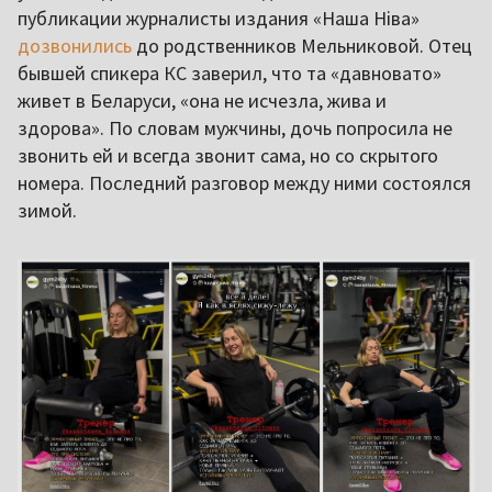
публикации журналисты издания «Наша Ніва»
дозвонились
до родственников Мельниковой. Отец
бывшей спикера КС заверил, что та «давновато»
живет в Беларуси, «она не исчезла, жива и
здорова». По словам мужчины, дочь попросила не
звонить ей и всегда звонит сама, но со скрытого
номера. Последний разговор между ними состоялся
зимой.