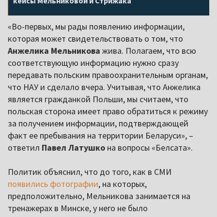
кейсы Мельниковой и Стрижака
«Во-первых, мы рады появлению информации,
которая может свидетельствовать о том, что
Анжелика Мельникова
жива. Полагаем, что всю
соответствующую информацию нужно сразу
передавать польским правоохранительным органам,
что НАУ и сделало вчера. Учитывая, что Анжелика
является гражданкой Польши, мы считаем, что
польская сторона имеет право обратиться к режиму
за получением информации, подтверждающей
факт ее пребывания на территории Беларуси», –
ответил
Павел Латушко
на вопросы «Белсата».
Политик объяснил, что до того, как в СМИ
появились фотографии
, на которых,
предположительно, Мельникова занимается на
тренажерах в Минске, у него не было