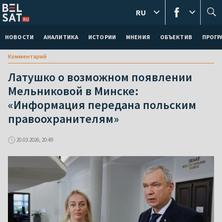
RU
НОВОСТИ
АНАЛИТИКА
ИСТОРИИ
МНЕНИЯ
ОБЪЕКТИВ
ПРОГ
Комментарий
Латушко о возможном появлении
Мельниковой в Минске:
«Информация передана польским
правоохранителям»
20.03.2026, 20:49