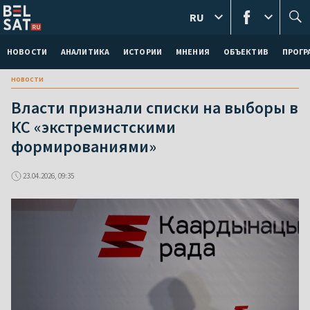
RU
НОВОСТИ
АНАЛИТИКА
ИСТОРИИ
МНЕНИЯ
ОБЪЕКТИВ
ПРОГ
новости
Власти признали списки на выборы в
КС «экстремистскими
формированиями»
23.04.2026, 09:35