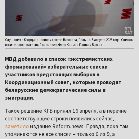
Слушания в Координационном совете. Варшава, Польша. 5 августа 2023 года. Снимок
носит иллюстративный характер. Фото: Карина Пашко / Белсат
МВД добавило в список «экстремистских
формирований» избирательные списки
участников предстоящих выборов в
Координационный совет, которые проводят
беларусские демократические силы в
эмиграции.
Такое решение КГБ принял 16 апреля, а в перечне
соответствующие строки появились сейчас,
заметило
издание Reform.news. Правда, пока там
упоминаются не все списки – только 6 из 9, а