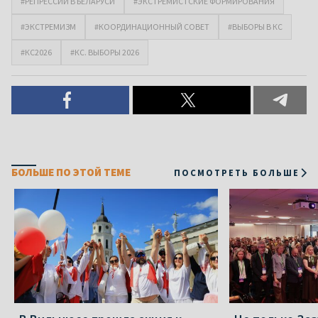
#РЕПРЕССИИ В БЕЛАРУСИ
#ЭКСТРЕМИСТСКИЕ ФОРМИРОВАНИЯ
#ЭКСТРЕМИЗМ
#КООРДИНАЦИОННЫЙ СОВЕТ
#ВЫБОРЫ В КС
#КС2026
#КС. ВЫБОРЫ 2026
БОЛЬШЕ ПО ЭТОЙ ТЕМЕ
ПОСМОТРЕТЬ БОЛЬШЕ