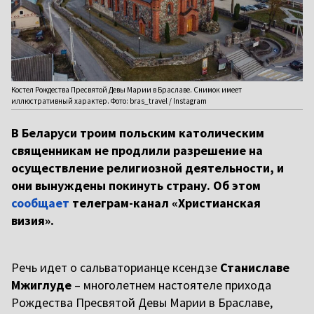
Костел Рождества Пресвятой Девы Марии в Браславе. Снимок имеет
иллюстративный характер. Фото: bras_travel / Instagram
В Беларуси троим польским католическим
священникам не продлили разрешение на
осуществление религиозной деятельности, и
они вынуждены покинуть страну. Об этом
сообщает
телеграм-канал «Христианская
визия».
Речь идет о сальваторианце ксендзе
Станиславе
Мжиглуде
– многолетнем настоятеле прихода
Рождества Пресвятой Девы Марии в Браславе,