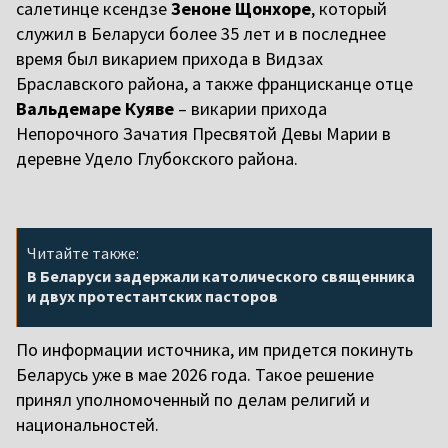
салетинце ксендзе
Зеноне Щонхоре
, который
служил в Беларуси более 35 лет и в последнее
время был викарием прихода в Видзах
Браславского района, а также францисканце отце
Вальдемаре Куяве
– викарии прихода
Непорочного Зачатия Пресвятой Девы Марии в
деревне Удело Глубокского района.
Читайте также:
В Беларуси задержали католического священника
и двух протестантских пасторов
По информации источника, им придется покинуть
Беларусь уже в мае 2026 года. Такое решение
принял уполномоченный по делам религий и
национальностей.