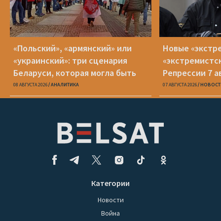
«Польский», «армянский» или
Новые «экстр
«украинский»: три сценария
«экстремистс
Беларуси, которая могла быть
Репрессии 7 а
08 АВГУСТА 2026
АНАЛИТИКА
07 АВГУСТА 2026
НОВОСТ
Категории
Новости
Война