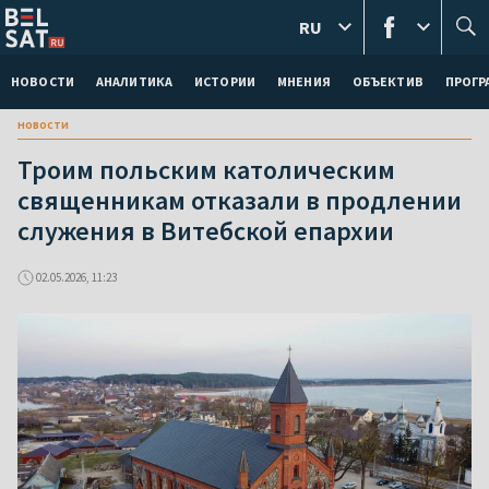
RU
НОВОСТИ
АНАЛИТИКА
ИСТОРИИ
МНЕНИЯ
ОБЪЕКТИВ
ПРОГ
новости
Троим польским католическим
священникам отказали в продлении
служения в Витебской епархии
02.05.2026, 11:23