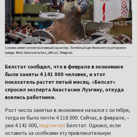
Снимок имеет иллюстративный характер. Литейный цех Минского тракторного
завода. Фото: belarustractors_official / Telegram
Белстат сообщил, что в феврале в экономике
были заняты 4 141 000 человек, и этот
показатель растет пятый месяц. «Белсат»
спросил эксперта Анастасию Лузгину, откуда
взялись работники.
Рост числа занятых в экономике начался с октября,
тогда их было почти 4 118 000. Сейчас, в феврале, –
уже 4 141 000,
подсчитал
Белстат. Однако, если
оставить за скобками эту привлекательную