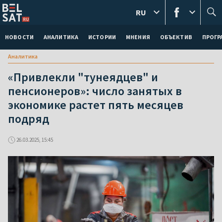
RU
НОВОСТИ
АНАЛИТИКА
ИСТОРИИ
МНЕНИЯ
ОБЪЕКТИВ
ПРОГ
Аналитика
«Привлекли "тунеядцев" и
пенсионеров»: число занятых в
экономике растет пять месяцев
подряд
26.03.2025, 15:45