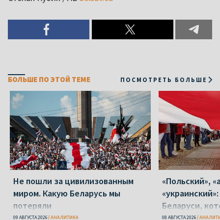
БОЛЬШЕ ПО ЭТОЙ ТЕМЕ
ПОСМОТРЕТЬ БОЛЬШЕ
Не пошли за цивилизованным
«Польский», «
миром. Какую Беларусь мы
«украинский»:
потеряли
Беларуси, кот
09 АВГУСТА 2026
АНАЛИТИКА
08 АВГУСТА 2026
АНАЛИТ