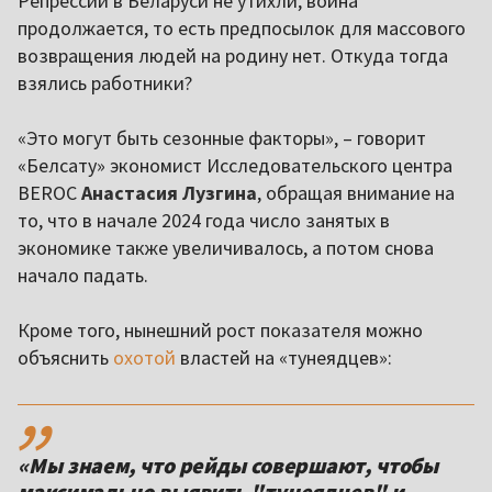
Репрессии в Беларуси не утихли, война
продолжается, то есть предпосылок для массового
возвращения людей на родину нет. Откуда тогда
взялись работники?
«Это могут быть сезонные факторы», – говорит
«Белсату» экономист Исследовательского центра
BEROC
Анастасия Лузгина
, обращая внимание на
то, что в начале 2024 года число занятых в
экономике также увеличивалось, а потом снова
начало падать.
Кроме того, нынешний рост показателя можно
объяснить
охотой
властей на «тунеядцев»:
,,
«Мы знаем, что рейды совершают, чтобы
максимально выявить "тунеядцев" и