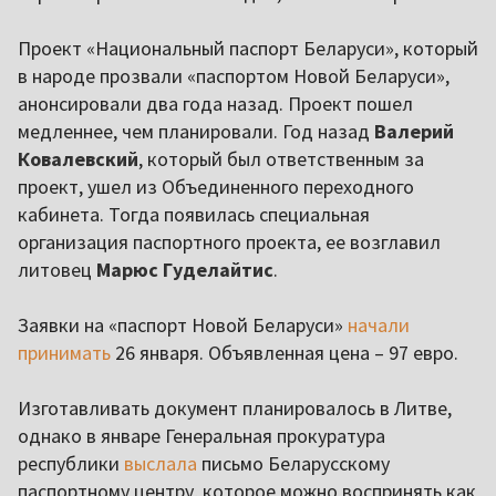
Проект «Национальный паспорт Беларуси», который
в народе прозвали «паспортом Новой Беларуси»,
анонсировали два года назад. Проект пошел
медленнее, чем планировали. Год назад
Валерий
Ковалевский
, который был ответственным за
проект, ушел из Объединенного переходного
кабинета. Тогда появилась специальная
организация паспортного проекта, ее возглавил
литовец
Марюс Гуделайтис
.
Заявки на «паспорт Новой Беларуси»
начали
принимать
26 января. Объявленная цена – 97 евро.
Изготавливать документ планировалось в Литве,
однако в январе Генеральная прокуратура
республики
выслала
письмо Беларусскому
паспортному центру, которое можно воспринять как