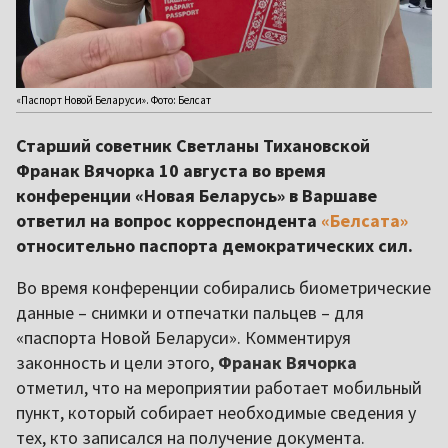
«Паспорт Новой Беларуси». Фото: Белсат
Старший советник Светланы Тихановской
Франак Вячорка 10 августа во время
конференции «Новая Беларусь» в Варшаве
ответил на вопрос корреспондента
«Белсата»
относительно паспорта демократических сил.
Во время конференции собирались биометрические
данные – снимки и отпечатки пальцев – для
«паспорта Новой Беларуси». Комментируя
законность и цели этого,
Франак Вячорка
отметил, что на мероприятии работает мобильный
пункт, который собирает необходимые сведения у
тех, кто записался на получение документа.