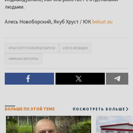
людьми.
Алесь Новоборский, Якуб Хруст / ЮК
belsat.eu
#ПАСПОРТ НОВОЙ БЕЛАРУСИ
#ЛЕГАЛИЗАЦИЯ
#ФРАНАК ВЯЧОРКА
БОЛЬШЕ ПО ЭТОЙ ТЕМЕ
ПОСМОТРЕТЬ БОЛЬШЕ