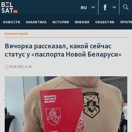
RU
НОВОСТИ
АНАЛИТИКА
ИСТОРИИ
МНЕНИЯ
ОБЪЕКТИВ
ПРОГ
Комментарий
Вячорка рассказал, какой сейчас
статус у «паспорта Новой Беларуси»
10.08.2025, 11:28